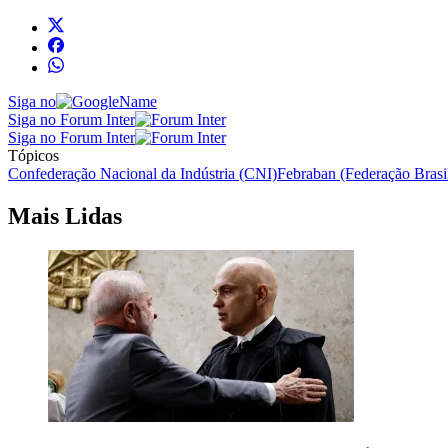
Siga no
Siga no Forum Inter
Siga no Forum Inter
Tópicos
Confederação Nacional da Indústria (CNI)
Febraban (Federação Brasi
Mais Lidas