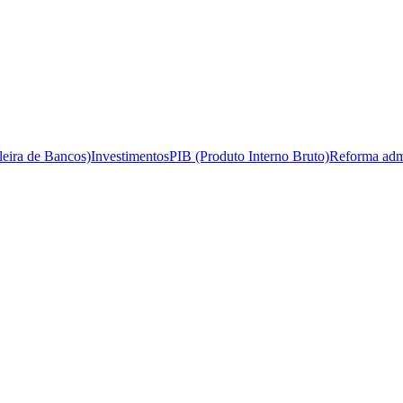
leira de Bancos)
Investimentos
PIB (Produto Interno Bruto)
Reforma admi