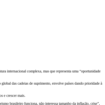
tura internacional complexa, mas que representa uma “oportunidade
global das cadeias de suprimento, envolve países dando prioridade à
s e crescer mais.
smo brasileiro funciona, não interessa tamanho da inflação, crise”,