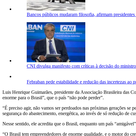
Bancos públicos mudaram filosofia, afirmam president
CNI divulga manifesto com críticas à decisão do minist
Febraban pede estabilidade e redução das incertezas ao 
Luis Henrique Guimarães, presidente da Associação Brasileira das C
enorme para o Brasil”, que o país “não pode perder”.
“É preciso agir, não vamos ser perdoados nas próximas gerações se p
segurança do abastecimento, energética, ao invés de só redução de cus
Nesse sentido, ele acredita que o Brasil, enquanto um país “amigável
“O Brasil tem empreendedores de enorme qualidade, e o motor do cresc