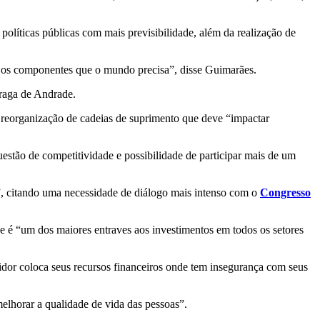
e políticas públicas com mais previsibilidade, além da realização de
os os componentes que o mundo precisa”, disse Guimarães.
raga de Andrade.
a reorganização de cadeias de suprimento que deve “impactar
questão de competitividade e possibilidade de participar mais de um
, citando uma necessidade de diálogo mais intenso com o
Congresso
je é “um dos maiores entraves aos investimentos em todos os setores
tidor coloca seus recursos financeiros onde tem insegurança com seus
 melhorar a qualidade de vida das pessoas”.