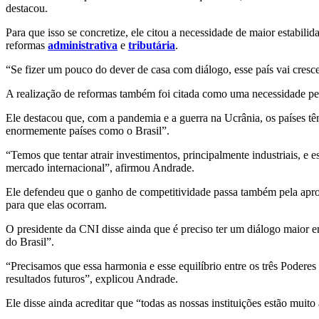
destacou.
Para que isso se concretize, ele citou a necessidade de maior estabilid
reformas
administrativa
e
tributária
.
“Se fizer um pouco do dever de casa com diálogo, esse país vai cresc
A realização de reformas também foi citada como uma necessidade pel
Ele destacou que, com a pandemia e a guerra na Ucrânia, os países t
enormemente países como o Brasil”.
“Temos que tentar atrair investimentos, principalmente industriais, e 
mercado internacional”, afirmou Andrade.
Ele defendeu que o ganho de competitividade passa também pela apro
para que elas ocorram.
O presidente da CNI disse ainda que é preciso ter um diálogo maior en
do Brasil”.
“Precisamos que essa harmonia e esse equilíbrio entre os três Poderes
resultados futuros”, explicou Andrade.
Ele disse ainda acreditar que “todas as nossas instituições estão muit