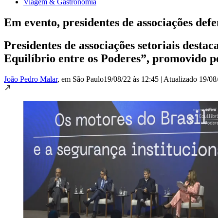
Viagem & Gastronomia
Em evento, presidentes de associações def
Presidentes de associações setoriais desta
Equilíbrio entre os Poderes”, promovido p
João Pedro Malar
, em São Paulo
19/08/22 às 12:45
|
Atualizado
19/08