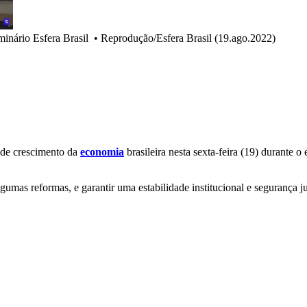
minário Esfera Brasil
•
Reprodução/Esfera Brasil (19.ago.2022)
l de crescimento da
economia
brasileira nesta sexta-feira (19) durante o
algumas reformas, e garantir uma estabilidade institucional e segurança j