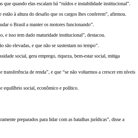
as que quando elas escalam há “ruídos e instabilidade institucional”.
 estão à altura do desafio que os cargos lhes conferem”, afirmou.
“ajudar o Brasil a manter os motores funcionando”.
 e isso tem dado maturidade institucional”, destacou.
ão são elevadas, e que não se sustentam no tempo”.
sidade social, gera emprego, riqueza, bem-estar social, mitiga
 transferência de renda”, e que “se não voltarmos a crescer em níveis
equilíbrio social, econômico e político.
amente preparados para lidar com as batalhas jurídicas”, disse a