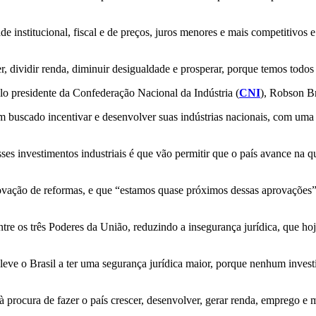
ade institucional, fiscal e de preços, juros menores e mais competitivos 
er, dividir renda, diminuir desigualdade e prosperar, porque temos tod
o presidente da Confederação Nacional da Indústria (
CNI
), Robson B
êm buscado incentivar e desenvolver suas indústrias nacionais, com um
esses investimentos industriais é que vão permitir que o país avance na 
vação de reformas, e que “estamos quase próximos dessas aprovações”
tre os três Poderes da União, reduzindo a insegurança jurídica, que ho
 leve o Brasil a ter uma segurança jurídica maior, porque nenhum inves
o à procura de fazer o país crescer, desenvolver, gerar renda, emprego e