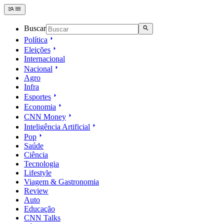
Buscar
Política
Eleições
Internacional
Nacional
Agro
Infra
Esportes
Economia
CNN Money
Inteligência Artificial
Pop
Saúde
Ciência
Tecnologia
Lifestyle
Viagem & Gastronomia
Review
Auto
Educação
CNN Talks