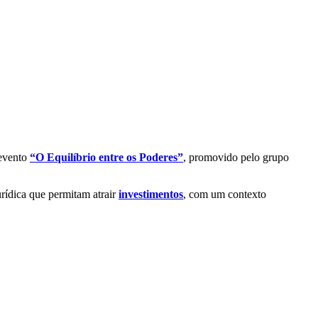
 evento
“O Equilíbrio entre os Poderes”
, promovido pelo grupo
urídica que permitam atrair
investimentos
, com um contexto