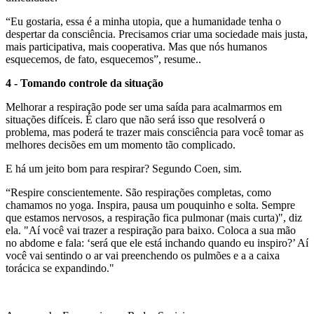
“Eu gostaria, essa é a minha utopia, que a humanidade tenha o
despertar da consciência. Precisamos criar uma sociedade mais justa,
mais participativa, mais cooperativa. Mas que nós humanos
esquecemos, de fato, esquecemos”, resume..
4 - Tomando controle da situação
Melhorar a respiração pode ser uma saída para acalmarmos em
situações difíceis. É claro que não será isso que resolverá o
problema, mas poderá te trazer mais consciência para você tomar as
melhores decisões em um momento tão complicado.
E há um jeito bom para respirar? Segundo Coen, sim.
“Respire conscientemente. São respirações completas, como
chamamos no yoga. Inspira, pausa um pouquinho e solta. Sempre
que estamos nervosos, a respiração fica pulmonar (mais curta)", diz
ela. "Aí você vai trazer a respiração para baixo. Coloca a sua mão
no abdome e fala: ‘será que ele está inchando quando eu inspiro?’ Aí
você vai sentindo o ar vai preenchendo os pulmões e a a caixa
torácica se expandindo."