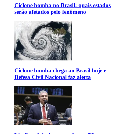
Ciclone bomba no Brasil: quais estados
serão afetados pelo fenômeno
Ciclone bomba chega ao Brasil hoje e
Defesa Civil Nacional faz alerta