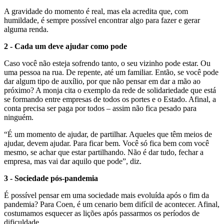
A gravidade do momento é real, mas ela acredita que, com
humildade, é sempre possível encontrar algo para fazer e gerar
alguma renda.
2 - Cada um deve ajudar como pode
Caso você não esteja sofrendo tanto, o seu vizinho pode estar. Ou
uma pessoa na rua. De repente, até um familiar. Então, se você pode
dar algum tipo de auxílio, por que não pensar em dar a mão ao
próximo? A monja cita o exemplo da rede de solidariedade que está
se formando entre empresas de todos os portes e o Estado. Afinal, a
conta precisa ser paga por todos – assim não fica pesado para
ninguém.
“É um momento de ajudar, de partilhar. Aqueles que têm meios de
ajudar, devem ajudar. Para ficar bem. Você só fica bem com você
mesmo, se achar que estar partilhando. Não é dar tudo, fechar a
empresa, mas vai dar aquilo que pode”, diz.
3 - Sociedade pós-pandemia
É possível pensar em uma sociedade mais evoluída após o fim da
pandemia? Para Coen, é um cenario bem difícil de acontecer. Afinal,
costumamos esquecer as lições após passarmos os períodos de
dificuldade.