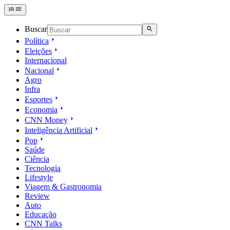
Buscar
Política
Eleições
Internacional
Nacional
Agro
Infra
Esportes
Economia
CNN Money
Inteligência Artificial
Pop
Saúde
Ciência
Tecnologia
Lifestyle
Viagem & Gastronomia
Review
Auto
Educação
CNN Talks