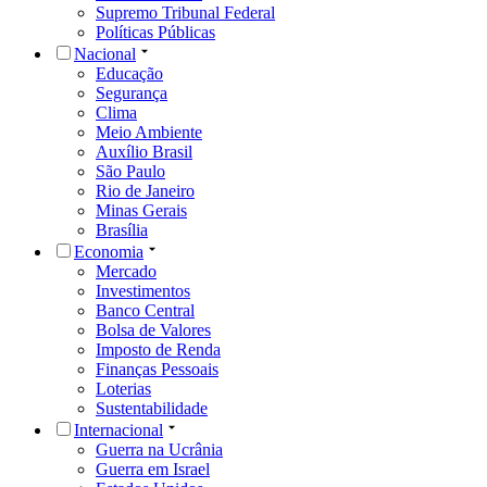
Supremo Tribunal Federal
Políticas Públicas
Nacional
Educação
Segurança
Clima
Meio Ambiente
Auxílio Brasil
São Paulo
Rio de Janeiro
Minas Gerais
Brasília
Economia
Mercado
Investimentos
Banco Central
Bolsa de Valores
Imposto de Renda
Finanças Pessoais
Loterias
Sustentabilidade
Internacional
Guerra na Ucrânia
Guerra em Israel