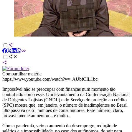
Compartilhar matéria
https://www.youtube.com/watch?v=_AUbfCIL1bc
Impossível não se preocupar com finanças num momento tão
conturbado como esse. Um levantamento da Confederação Nacional
de Dirigentes Lojistas (CNDL) e do Serviço de proteção ao crédito
(SPC) mostra que, em janeiro, o número de inadimplentes no Brasil
ultrapassava os 61 milhões de consumidores. Esse número, claro,
provavelmente aumentou – e muito.
Com a pandemia, veio o aumento do desemprego, redução de
salários e a impossibilidade, no caso dos autônomos, de sair para