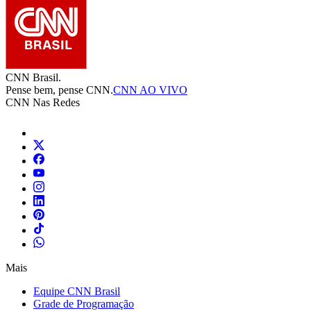
CNN Brasil.
Pense bem, pense CNN.
CNN AO VIVO
CNN Nas Redes
Mais
Equipe CNN Brasil
Grade de Programação