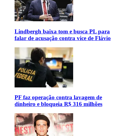
Lindbergh baixa tom e busca PL para
falar de acusação contra vice de Flávio
PF faz operação contra lavagem de
dinheiro e bloqueia R$ 316 milhões