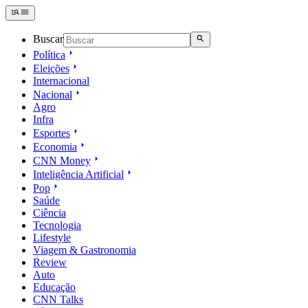
Buscar
Política
Eleições
Internacional
Nacional
Agro
Infra
Esportes
Economia
CNN Money
Inteligência Artificial
Pop
Saúde
Ciência
Tecnologia
Lifestyle
Viagem & Gastronomia
Review
Auto
Educação
CNN Talks