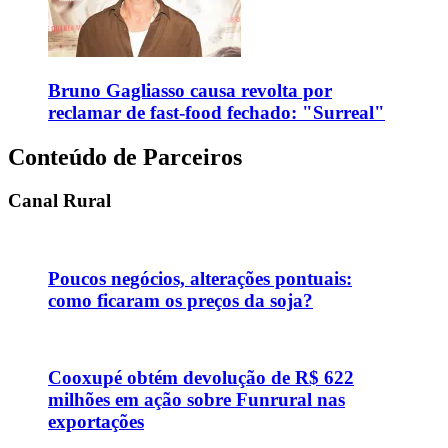
Bruno Gagliasso causa revolta por
reclamar de fast-food fechado: "Surreal"
Conteúdo de Parceiros
Canal Rural
Poucos negócios, alterações pontuais:
como ficaram os preços da soja?
Cooxupé obtém devolução de R$ 622
milhões em ação sobre Funrural nas
exportações