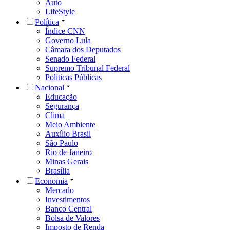
Auto
LifeStyle
Política
Índice CNN
Governo Lula
Câmara dos Deputados
Senado Federal
Supremo Tribunal Federal
Políticas Públicas
Nacional
Educação
Segurança
Clima
Meio Ambiente
Auxílio Brasil
São Paulo
Rio de Janeiro
Minas Gerais
Brasília
Economia
Mercado
Investimentos
Banco Central
Bolsa de Valores
Imposto de Renda