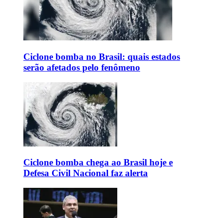
Ciclone bomba no Brasil: quais estados
serão afetados pelo fenômeno
Ciclone bomba chega ao Brasil hoje e
Defesa Civil Nacional faz alerta