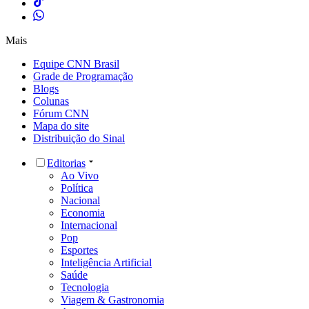
Mais
Equipe CNN Brasil
Grade de Programação
Blogs
Colunas
Fórum CNN
Mapa do site
Distribuição do Sinal
Editorias
Ao Vivo
Política
Nacional
Economia
Internacional
Pop
Esportes
Inteligência Artificial
Saúde
Tecnologia
Viagem & Gastronomia