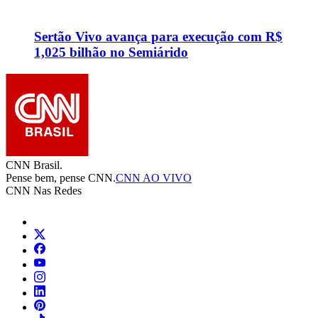
Sertão Vivo avança para execução com R$
1,025 bilhão no Semiárido
CNN Brasil.
Pense bem, pense CNN.
CNN AO VIVO
CNN Nas Redes