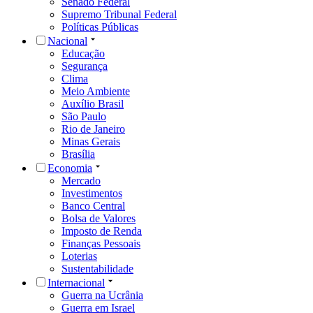
Senado Federal
Supremo Tribunal Federal
Políticas Públicas
Nacional
Educação
Segurança
Clima
Meio Ambiente
Auxílio Brasil
São Paulo
Rio de Janeiro
Minas Gerais
Brasília
Economia
Mercado
Investimentos
Banco Central
Bolsa de Valores
Imposto de Renda
Finanças Pessoais
Loterias
Sustentabilidade
Internacional
Guerra na Ucrânia
Guerra em Israel