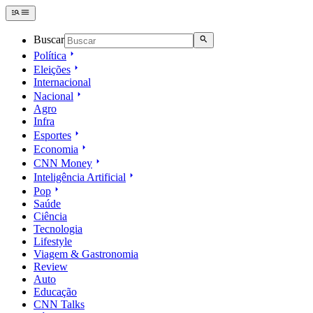
Buscar
Política
Eleições
Internacional
Nacional
Agro
Infra
Esportes
Economia
CNN Money
Inteligência Artificial
Pop
Saúde
Ciência
Tecnologia
Lifestyle
Viagem & Gastronomia
Review
Auto
Educação
CNN Talks