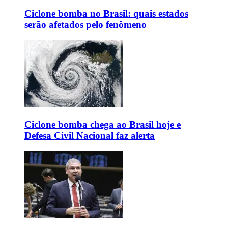
Ciclone bomba no Brasil: quais estados
serão afetados pelo fenômeno
Ciclone bomba chega ao Brasil hoje e
Defesa Civil Nacional faz alerta