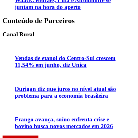
Waack: Moraes, Lula e Alcolumbre se
juntam na hora do aperto
Conteúdo de Parceiros
Canal Rural
Vendas de etanol do Centro-Sul crescem
11,54% em junho, diz Unica
Durigan diz que juros no nível atual são
problema para a economia brasileira
Frango avança, suíno enfrenta crise e
bovino busca novos mercados em 2026