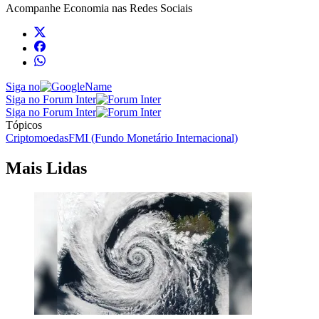
Acompanhe
Economia
nas Redes Sociais
Siga no
Siga no Forum Inter
Siga no Forum Inter
Tópicos
Criptomoedas
FMI (Fundo Monetário Internacional)
Mais Lidas