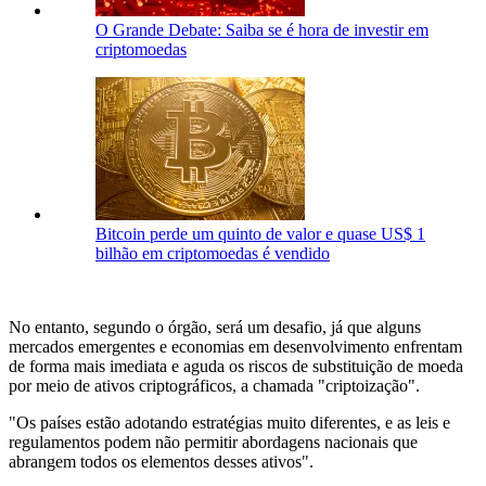
O Grande Debate: Saiba se é hora de investir em
criptomoedas
Bitcoin perde um quinto de valor e quase US$ 1
bilhão em criptomoedas é vendido
No entanto, segundo o órgão, será um desafio, já que alguns
mercados emergentes e economias em desenvolvimento enfrentam
de forma mais imediata e aguda os riscos de substituição de moeda
por meio de ativos criptográficos, a chamada "criptoização".
"Os países estão adotando estratégias muito diferentes, e as leis e
regulamentos podem não permitir abordagens nacionais que
abrangem todos os elementos desses ativos".