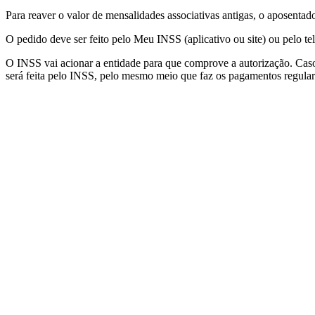
Para reaver o valor de mensalidades associativas antigas, o aposenta
O pedido deve ser feito pelo Meu INSS (aplicativo ou site) ou pelo t
O INSS vai acionar a entidade para que comprove a autorização. Caso 
será feita pelo INSS, pelo mesmo meio que faz os pagamentos regular