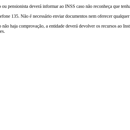
do ou pensionista deverá informar ao INSS caso não reconheça que tenha
elefone 135. Não é necessário enviar documentos nem oferecer qualquer
não haja comprovação, a entidade deverá devolver os recursos ao Instit
es.