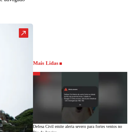
Mais Lidas
Defesa Civil emite alerta severo para fortes ventos no