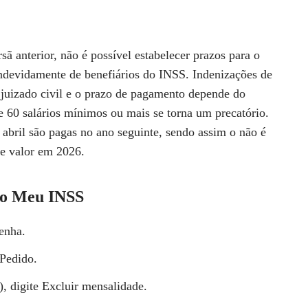
ã anterior, não é possível estabelecer prazos para o
indevidamente de benefiários do INSS. Indenizações de
 juizado civil e o prazo de pagamento depende do
e 60 salários mínimos ou mais se torna um precatório.
 abril são pagas no ano seguinte, sendo assim o não é
se valor em 2026.
lo Meu INSS
enha.
 Pedido.
, digite Excluir mensalidade.