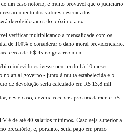
 de um caso notório, é
muito provável que o judiciário
a ressarcimento dos valores descontados
será devolvido antes do próximo ano.
ível verificar multiplicando a mensalidade com os
lta de 100% e considerar o dano moral previdenciário.
ara cerca de R$ 45 no governo atual.
débito indevido estivesse ocorrendo há 10 meses -
 no atual governo - junto à multa estabelecida e o
ruto de devolução seria calculado em R$ 13,8 mil.
dor, neste caso, deveria receber aproximadamente R$
RPV é de até 40 salários mínimos. Caso seja superior a
mo precatório, e, portanto, seria pago em prazo