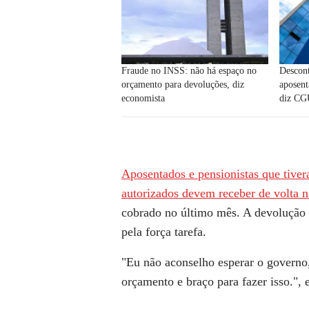
Fraude no INSS: não há espaço no
Descont
orçamento para devoluções, diz
aposen
economista
diz C
Aposentados e pensionistas que tive
autorizados devem receber de volta 
cobrado no último mês
. A devolução 
pela força tarefa.
"
Eu não aconselho esperar o governo,
orçamento e braço para fazer isso.", 