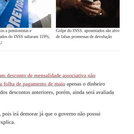
os a pensionistas e
Golpe do INSS: aposentados são alvo
tados do INSS saltaram 119%,
de falsas promessas de devolução
GU
ram desconto de mensalidade associativa não
na folha de pagamento de maio
apenas o dinheiro
dos descontos anteriores, porém, ainda será avaliada
 pois irá demorar já que o governo não possui
explica.