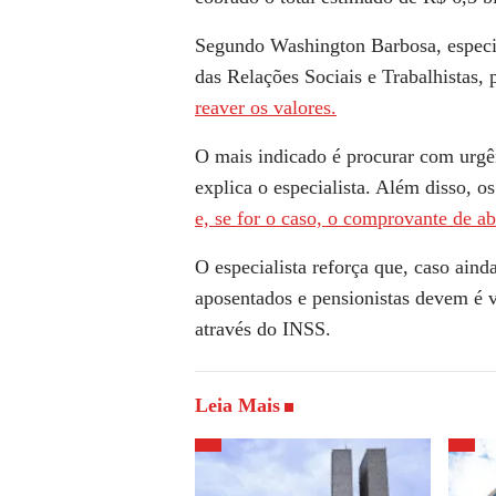
Segundo Washington Barbosa, especia
das Relações Sociais e Trabalhistas,
reaver os valores.
O mais indicado é procurar com urgên
explica o especialista. Além disso, 
e, se for o caso, o comprovante de a
O especialista reforça que, caso aind
aposentados e pensionistas devem é v
através do INSS.
Leia Mais