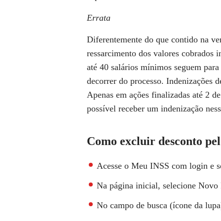
Errata
Diferentemente do que contido na vers
ressarcimento dos valores cobrados 
até 40 salários mínimos seguem para
decorrer do processo. Indenizações d
Apenas em ações finalizadas até 2 de
possível receber um indenização nes
Como excluir desconto pe
Acesse o Meu INSS com login e s
Na página inicial, selecione Novo
No campo de busca (ícone da lupa)