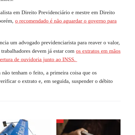
lista em Direito Previdenciário e mestre em Direito
 porém,
o recomendado é não aguardar o governo para
cia um advogado previdenciarista para reaver o valor,
os trabalhadores devem já estar com
os extratos em mãos
bertura de ouvidoria junto ao INSS.
a não tenham o feito, a primeira coisa que os
erificar o extrato e, em seguida,
suspender o débito