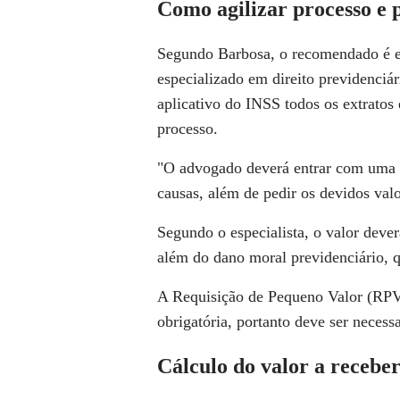
Como agilizar processo e 
Segundo Barbosa, o recomendado é e
especializado em direito previdenciár
aplicativo do INSS todos os extratos 
processo.
"O advogado deverá entrar com uma aç
causas, além de pedir os devidos valo
Segundo o especialista, o valor deve
além do
dano moral previdenciário,
q
A
Requisição de Pequeno Valor (RP
obrigatória, portanto deve ser necess
Cálculo do valor a recebe