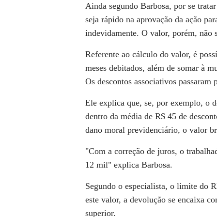
Ainda segundo Barbosa, por se tratar
seja rápido
na aprovação da ação par
indevidamente. O valor, porém, não 
Referente ao
cálculo
do valor, é poss
meses debitados, além de somar à mu
Os descontos associativos passaram p
Ele explica que, se, por exemplo, o 
dentro da média de R$ 45 de desconto
dano moral previdenciário, o valor b
"Com a correção de juros, o trabalha
12 mil" explica Barbosa.
Segundo o especialista, o limite do 
este valor, a devolução se encaixa co
superior.