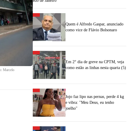
Rio de Janeiro
Quem é Alfredo Gaspar, anunciado
como vice de Flávio Bolsonaro
Em 2° dia de greve na CPTM, veja
como estão as linhas nesta quarta (5)
o: Marcelo
Jojo faz lipo nas pernas, perde 4 kg
e vibra: "Meu Deus, eu tenho
joelho"