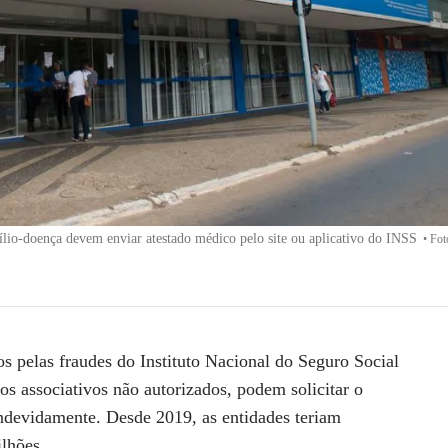
xílio-doença devem enviar atestado médico pelo site ou aplicativo do INSS
•
Fot
os pelas fraudes do
Instituto Nacional do Seguro Social
os associativos não autorizados, podem solicitar o
indevidamente. Desde 2019, as entidades teriam
ilhões.