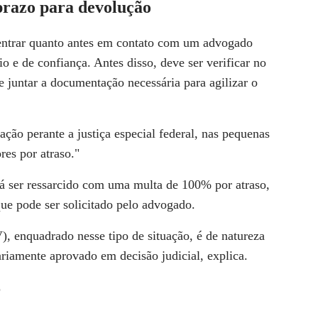
prazo para devolução
ntrar quanto antes em contato com um advogado
io e de confiança. Antes disso, deve ser verificar no
e juntar a documentação necessária para agilizar o
ão perante a justiça especial federal, nas pequenas
res por atraso."
rá ser ressarcido com uma
multa de 100% por atraso
,
ue pode ser solicitado pelo advogado.
V)
, enquadrado nesse tipo de situação, é de natureza
ariamente aprovado em decisão judicial, explica.
r