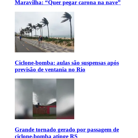
Maravilha: “Quer pegar carona na nave”
Ciclone-bomba: aulas são suspensas após
previsão de ventania no Rio
Grande tornado gerado por passagem de
ciclone-bomba atinge RS