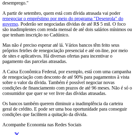
desemprego."
A partir de setembro, quem está com dívida atrasada vai poder
renegociar o empréstimo por meio do programa "Desenrola" do
governo
. Poderão ser negociadas dívidas de até R$ 5 mil. O foco
são inadimplentes com renda mensal de até dois salários mínimos ou
que tenham inscrição no Cadúnico.
Mas não é preciso esperar até lá. Vários bancos têm feito seus
próprios feirões de renegociação presencial e até on-line, por meio
de sites e aplicativos. Há diversas ofertas para incentivar o
pagamento das parcelas atrasadas.
A Caixa Econômica Federal, por exemplo, está com uma campanha
de renegociação com desconto de até 90% para pagamentos à vista
sobre o valor da dívida. Também é possível negociar novas
condições de financiamento com prazos de até 96 meses. Não é só o
consumidor que quer se ver livre das dívidas atrasadas.
Os bancos também querem diminuir a inadimplência da carteira
geral de crédito. E pode ser uma boa oportunidade para conseguir
condições que facilitem a quitação da dívida.
Acompanhe
Economia
nas Redes Sociais