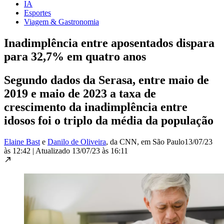
IA
Esportes
Viagem & Gastronomia
Inadimplência entre aposentados dispara
para 32,7% em quatro anos
Segundo dados da Serasa, entre maio de
2019 e maio de 2023 a taxa de
crescimento da inadimplência entre
idosos foi o triplo da média da população
Elaine Bast
e
Danilo de Oliveira
, da CNN
, em São Paulo
13/07/23
às 12:42
|
Atualizado
13/07/23 às 16:11