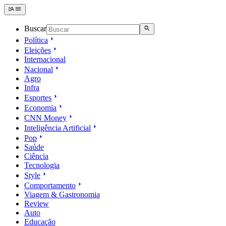
Buscar
Política
Eleições
Internacional
Nacional
Agro
Infra
Esportes
Economia
CNN Money
Inteligência Artificial
Pop
Saúde
Ciência
Tecnologia
Style
Comportamento
Viagem & Gastronomia
Review
Auto
Educação