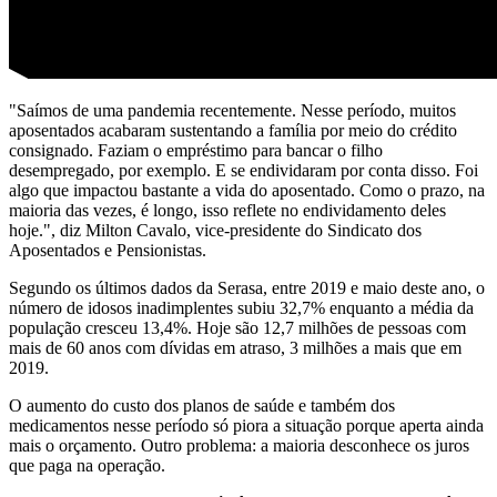
"Saímos de uma pandemia recentemente. Nesse período, muitos
aposentados acabaram sustentando a família por meio do crédito
consignado. Faziam o empréstimo para bancar o filho
desempregado, por exemplo. E se endividaram por conta disso. Foi
algo que impactou bastante a vida do aposentado. Como o prazo, na
maioria das vezes, é longo, isso reflete no endividamento deles
hoje.", diz Milton Cavalo, vice-presidente do Sindicato dos
Aposentados e Pensionistas.
Segundo os últimos dados da Serasa, entre 2019 e maio deste ano, o
número de idosos inadimplentes subiu 32,7% enquanto a média da
população cresceu 13,4%. Hoje são 12,7 milhões de pessoas com
mais de 60 anos com dívidas em atraso, 3 milhões a mais que em
2019.
O aumento do custo dos planos de saúde e também dos
medicamentos nesse período só piora a situação porque aperta ainda
mais o orçamento. Outro problema: a maioria desconhece os juros
que paga na operação.