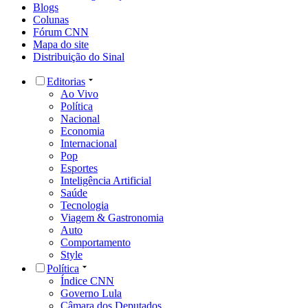
Blogs
Colunas
Fórum CNN
Mapa do site
Distribuição do Sinal
Editorias
Ao Vivo
Política
Nacional
Economia
Internacional
Pop
Esportes
Inteligência Artificial
Saúde
Tecnologia
Viagem & Gastronomia
Auto
Comportamento
Style
Política
Índice CNN
Governo Lula
Câmara dos Deputados