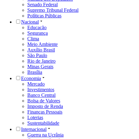
Senado Federal
Supremo Tribunal Federal
Políticas Públicas
Nacional
Educação
Segurança
Clima
Meio Ambiente
Auxílio Brasil
São Paulo
Rio de Janeiro
Minas Gerais
Brasília
Economia
Mercado
Investimentos
Banco Central
Bolsa de Valores
Imposto de Renda
Finanças Pessoais
Loterias
Sustentabilidade
Internacional
Guerra na Ucrânia