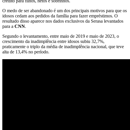
crédito para filhos, netos e sobrinhos.
O medo de ser abandonado é um dos principais motivos para que os
idosos cedam aos pedidos da família para fazer empréstimos. O
resultado disso aparece nos dados exclusivos da Serasa levantados
para a
CNN
.
Segundo o levantamento, entre maio de 2019 e maio de 2023, o
crescimento da inadimplência entre idosos subiu 32,7%,
praticamente o triplo da média de inadimplência nacional, que teve
alta de 13,4% no período.