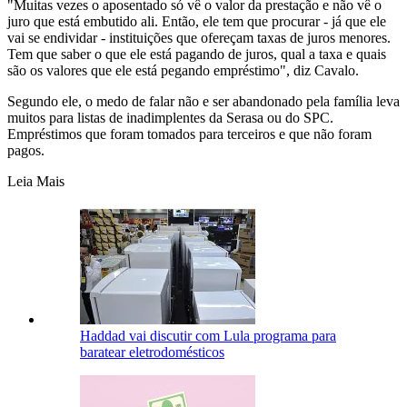
"Muitas vezes o aposentado só vê o valor da prestação e não vê o
juro que está embutido ali. Então, ele tem que procurar - já que ele
vai se endividar - instituições que ofereçam taxas de juros menores.
Tem que saber o que ele está pagando de juros, qual a taxa e quais
são os valores que ele está pegando empréstimo", diz Cavalo.
Segundo ele, o medo de falar não e ser abandonado pela família leva
muitos para listas de inadimplentes da Serasa ou do SPC.
Empréstimos que foram tomados para terceiros e que não foram
pagos.
Leia Mais
Haddad vai discutir com Lula programa para
baratear eletrodomésticos