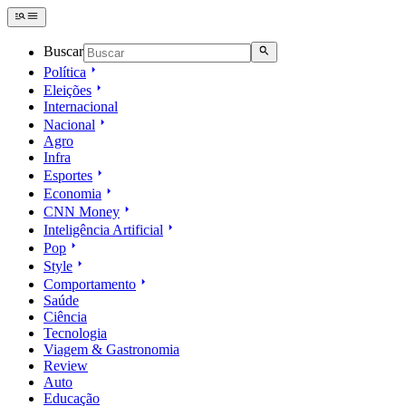
Buscar
Política
Eleições
Internacional
Nacional
Agro
Infra
Esportes
Economia
CNN Money
Inteligência Artificial
Pop
Style
Comportamento
Saúde
Ciência
Tecnologia
Viagem & Gastronomia
Review
Auto
Educação