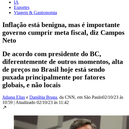
IA
Esportes
Viagem & Gastronomia
Inflação está benigna, mas é importante
governo cumprir meta fiscal, diz Campos
Neto
De acordo com presidente do BC,
diferentemente de outros momentos, alta
de preços no Brasil hoje está sendo
puxada principalmente por fatores
globais, e não locais
Juliana Elias
e
Danúbia Braga
, da CNN
, em São Paulo
02/10/23 às
10:59
|
Atualizado
02/10/23 às 11:42