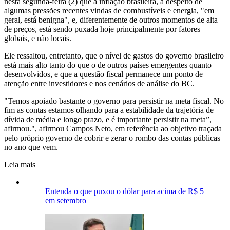
nesta segunda-feira (2) que a inflação brasileira, à despeito de
algumas pressões recentes vindas de combustíveis e energia, "em
geral, está benigna", e, diferentemente de outros momentos de alta
de preços, está sendo puxada hoje principalmente por fatores
globais, e não locais.
Ele ressaltou, entretanto, que o nível de gastos do governo brasileiro
está mais alto tanto do que o de outros países emergentes quanto
desenvolvidos, e que a questão fiscal permanece um ponto de
atenção entre investidores e nos cenários de análise do BC.
"Temos apoiado bastante o governo para persistir na meta fiscal. No
fim as contas estamos olhando para a estabilidade da trajetória de
dívida de média e longo prazo, e é importante persistir na meta”,
afirmou.", afirmou Campos Neto, em referência ao objetivo traçada
pelo próprio governo de cobrir e zerar o rombo das contas públicas
no ano que vem.
Leia mais
Entenda o que puxou o dólar para acima de R$ 5
em setembro