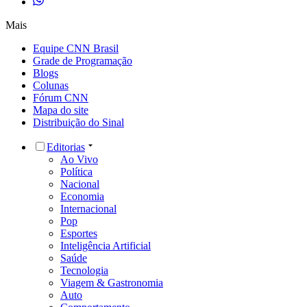
Mais
Equipe CNN Brasil
Grade de Programação
Blogs
Colunas
Fórum CNN
Mapa do site
Distribuição do Sinal
Editorias
Ao Vivo
Política
Nacional
Economia
Internacional
Pop
Esportes
Inteligência Artificial
Saúde
Tecnologia
Viagem & Gastronomia
Auto