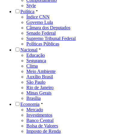
Comportamento
Style
Política
Índice CNN
Governo Lula
Câmara dos Deputados
Senado Federal
Supremo Tribunal Federal
Políticas Públicas
Nacional
Educação
Segurança
Clima
Meio Ambiente
Auxílio Brasil
São Paulo
Rio de Janeiro
Minas Gerais
Brasília
Economia
Mercado
Investimentos
Banco Central
Bolsa de Valores
Imposto de Renda