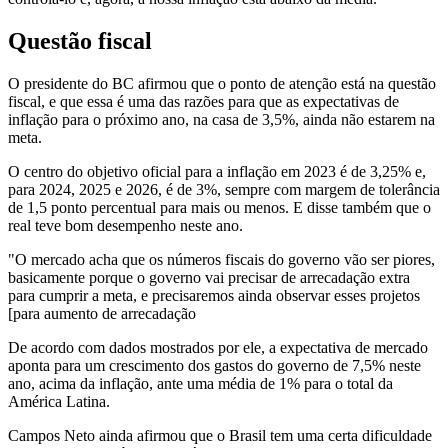
Questão fiscal
O presidente do BC afirmou que o ponto de atenção está na questão
fiscal, e que essa é uma das razões para que as expectativas de
inflação para o próximo ano, na casa de 3,5%, ainda não estarem na
meta.
O centro do objetivo oficial para a inflação em 2023 é de 3,25% e,
para 2024, 2025 e 2026, é de 3%, sempre com margem de tolerância
de 1,5 ponto percentual para mais ou menos. E disse também que o
real teve bom desempenho neste ano.
"O mercado acha que os números fiscais do governo vão ser piores,
basicamente porque o governo vai precisar de arrecadação extra
para cumprir a meta, e precisaremos ainda observar esses projetos
[para aumento de arrecadação
De acordo com dados mostrados por ele, a expectativa de mercado
aponta para um crescimento dos gastos do governo de 7,5% neste
ano, acima da inflação, ante uma média de 1% para o total da
América Latina.
Campos Neto ainda afirmou que o Brasil tem uma certa dificuldade