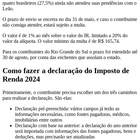
quatro brasileiros (27,5%) ainda não atendeu suas pendências com o
Leão.
O prazo de envio se encerra no dia 31 de maio, e caso o contribuinte
não consiga atender, estará sujeito a multa.
O valor é de 1% ao mês sobre o valor do IR, limitado a 20% do
valor da alíquota. O valor mínimo da multa é de R$ 165,74.
Para os contribuintes do Rio Grande do Sul o prazo foi estendido até
30 de agosto, por conta das enchentes que assolam o estado.
Como fazer a declaração do Imposto de
Renda 2024
Primeiramente, o contribuinte precisa escolher um dos três caminhos
para realizar a declaração. São elas:
Declaração pré-preenchida: vários campos já terão as
informações necessárias, como fontes pagadoras, médicos,
imobiliárias entre outros
Declaração com base na anterior: a declaração do ano anterior
será importada com informações das fontes pagadoras, bens e
deduções, mas precisarão ser atualizadas