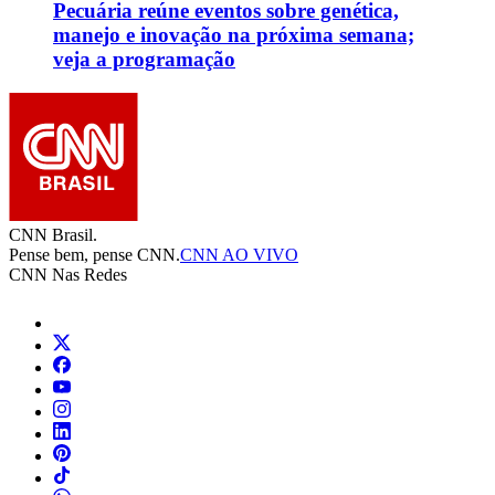
Pecuária reúne eventos sobre genética,
manejo e inovação na próxima semana;
veja a programação
CNN Brasil.
Pense bem, pense CNN.
CNN AO VIVO
CNN Nas Redes