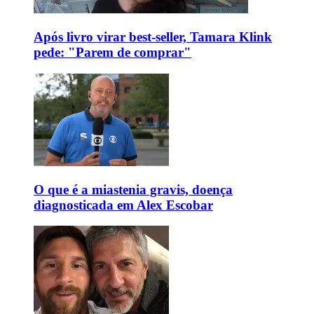
Após livro virar best-seller, Tamara Klink
pede: "Parem de comprar"
O que é a miastenia gravis, doença
diagnosticada em Alex Escobar