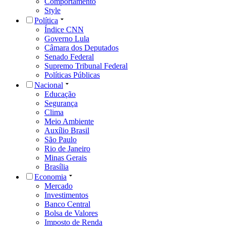
Comportamento
Style
Política
Índice CNN
Governo Lula
Câmara dos Deputados
Senado Federal
Supremo Tribunal Federal
Políticas Públicas
Nacional
Educação
Segurança
Clima
Meio Ambiente
Auxílio Brasil
São Paulo
Rio de Janeiro
Minas Gerais
Brasília
Economia
Mercado
Investimentos
Banco Central
Bolsa de Valores
Imposto de Renda