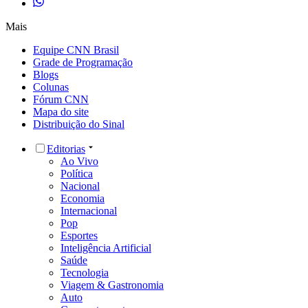
Mais
Equipe CNN Brasil
Grade de Programação
Blogs
Colunas
Fórum CNN
Mapa do site
Distribuição do Sinal
Editorias
Ao Vivo
Política
Nacional
Economia
Internacional
Pop
Esportes
Inteligência Artificial
Saúde
Tecnologia
Viagem & Gastronomia
Auto