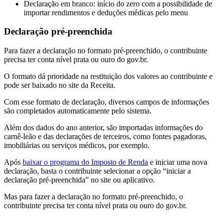
Declaração em branco: início do zero com a possibilidade de
importar rendimentos e deduções médicas pelo menu
Declaração pré-preenchida
Para fazer a declaração no formato pré-preenchido, o contribuinte
precisa ter conta nível prata ou ouro do gov.br.
O formato dá prioridade na restituição dos valores ao contribuinte e
pode ser baixado no site da Receita.
Com esse formato de declaração, diversos campos de informações
são completados automaticamente pelo sistema.
Além dos dados do ano anterior, são importadas informações do
carnê-leão e das declarações de terceiros, como fontes pagadoras,
imobiliárias ou serviços médicos, por exemplo.
Após
baixar o programa do Imposto de Renda
e iniciar uma nova
declaração, basta o contribuinte selecionar a opção “iniciar a
declaração pré-preenchida” no site ou aplicativo.
Mas para fazer a declaração no formato pré-preenchido, o
contribuinte precisa ter conta nível prata ou ouro do gov.br.