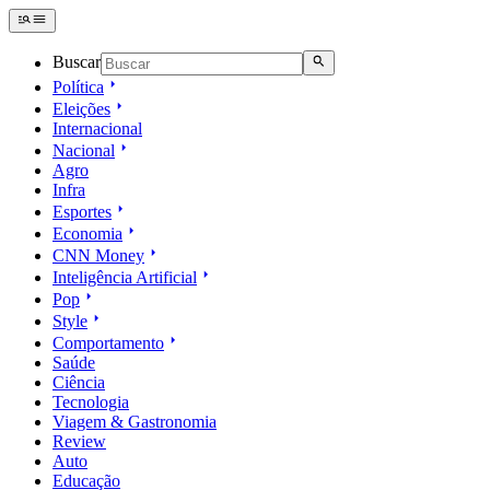
Buscar
Política
Eleições
Internacional
Nacional
Agro
Infra
Esportes
Economia
CNN Money
Inteligência Artificial
Pop
Style
Comportamento
Saúde
Ciência
Tecnologia
Viagem & Gastronomia
Review
Auto
Educação