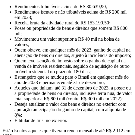
Rendimentos tributáveis acima de R$ 30.639,90;
Rendimentos isentos e não tributáveis acima de R$ 200 mil
em 2023;
Receita bruta da atividade rural de R$ 153.199,50;
Posse ou propriedade de bens e direitos que somem R$ 800
mil;
Movimentou um valor superior a R$ 40 mil na bolsa de
valores;
Quem obteve, em qualquer mês de 2023, ganho de capital na
alienação de bens ou direitos, sujeito à incidência do imposto;
Quem teve isenção de imposto sobre o ganho de capital na
venda de imóveis residenciais, seguido de aquisição de outro
imóvel residencial no prazo de 180 dias;
Estrangeiro que se mudou para o Brasil em qualquer mês do
ano de 2023 e permaneceu até 31 de dezembro;
Aqueles que tinham, até 31 de dezembro de 2023, a posse ou
a propriedade de bens ou direitos, inclusive terra nua, de valor
total superior a R$ 800 mil (contra R$ 300 mil em 2022);
Deseja atualizar o valor dos bens e direitos no exterior com
apuração antecipação do ganho de capital, com alíquota de
8%;
É titular de trust no exterior.
Estão isentos aqueles que tiveram renda mensal de até R$ 2.112 em