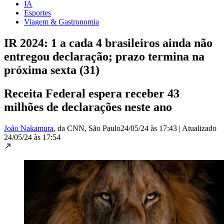
IA
Esportes
Viagem & Gastronomia
IR 2024: 1 a cada 4 brasileiros ainda não
entregou declaração; prazo termina na
próxima sexta (31)
Receita Federal espera receber 43
milhões de declarações neste ano
João Nakamura
, da CNN
, São Paulo
24/05/24 às 17:43
|
Atualizado
24/05/24 às 17:54