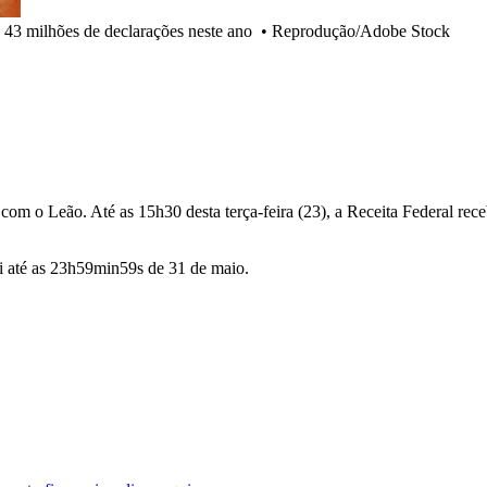
 43 milhões de declarações neste ano
•
Reprodução/Adobe Stock
com o Leão. Até as 15h30 desta terça-feira (23), a Receita Federal re
i até as 23h59min59s de 31 de maio.