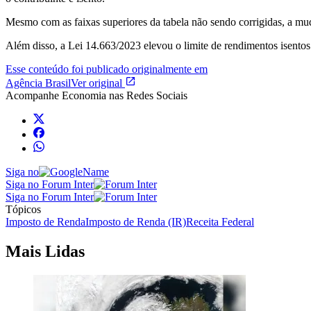
Mesmo com as faixas superiores da tabela não sendo corrigidas, a mud
Além disso, a Lei 14.663/2023 elevou o limite de rendimentos isentos
Esse conteúdo foi publicado originalmente em
Agência Brasil
Ver original
Acompanhe
Economia
nas Redes Sociais
Siga no
Siga no Forum Inter
Siga no Forum Inter
Tópicos
Imposto de Renda
Imposto de Renda (IR)
Receita Federal
Mais Lidas