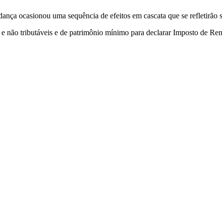
ança ocasionou uma sequência de efeitos em cascata que se refletirão s
 e não tributáveis e de patrimônio mínimo para declarar Imposto de Re