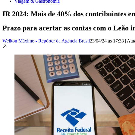
Viagem & Gastronomia
IR 2024: Mais de 40% dos contribuintes en
Prazo para acertar as contas com o Leão i
Wellton Máximo - Repórter da Agência Brasil
23/04/24 às 17:33
|
Atu