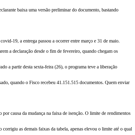
eclarante baixa uma versão preliminar do documento, bastando
a covid-19, a entrega passou a ocorrer entre março e 31 de maio.
rarem a declaração desde o fim de fevereiro, quando chegam os
o a partir desta sexta-feira (26), o programa teve a liberação
passado, quando o Fisco recebeu 41.151.515 documentos. Quem enviar
o por causa da mudança na faixa de isenção. O limite de rendimentos
orrigiu as demais faixas da tabela, apenas elevou o limite até o qual