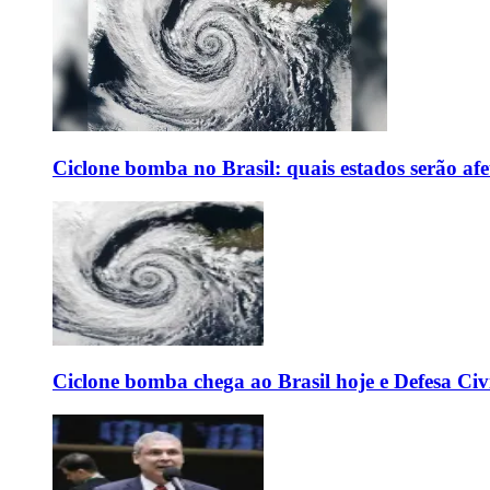
Ciclone bomba no Brasil: quais estados serão af
Ciclone bomba chega ao Brasil hoje e Defesa Civi