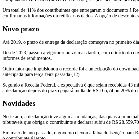
Um total de 41% dos contribuintes que entregaram o documento à Rec
confirmar as informações ou retificar os dados. A opção de desconto 
Novo prazo
Até 2019, o prazo de entrega da declaração começava no primeiro dia út
Desde 2023, passou a vigorar o prazo mais tardio, com o início do e
informes de rendimentos.
Outro fator que impulsionou o recorde foi a antecipação do download d
antecipada para terça-feira passada (12).
Segundo a Receita Federal, a expectativa é que sejam recebidas 43 
a declaração depois do prazo pagará multa de R$ 165,74 ou 20% do i
Novidades
Neste ano, a declaração teve algumas mudanças, das quais a principa
tributáveis que obriga o contribuinte a declarar subiu de R$ 28.559,7
Em maio do ano passado, o governo elevou a faixa de isenção para R$ 
o contribuinte é isento.