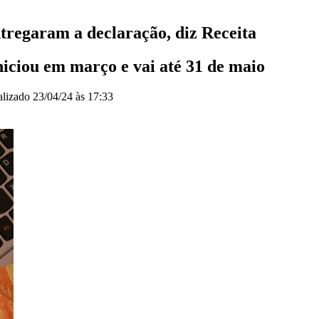
tregaram a declaração, diz Receita
niciou em março e vai até 31 de maio
alizado
23/04/24 às 17:33