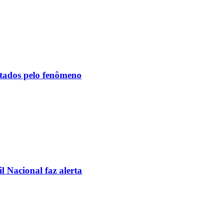
etados pelo fenômeno
l Nacional faz alerta