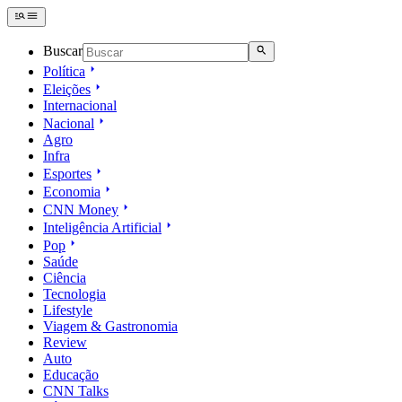
Buscar
Política
Eleições
Internacional
Nacional
Agro
Infra
Esportes
Economia
CNN Money
Inteligência Artificial
Pop
Saúde
Ciência
Tecnologia
Lifestyle
Viagem & Gastronomia
Review
Auto
Educação
CNN Talks