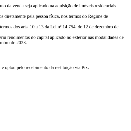
uto da venda seja aplicado na aquisição de imóveis residenciais
idos diretamente pela pessoa física, nos termos do Regime de
os termos dos arts. 10 a 13 da Lei nº 14.754, de 12 de dezembro de
eriu rendimentos do capital aplicado no exterior nas modalidades de
zembro de 2023.
 e optou pelo recebimento da restituição via Pix.