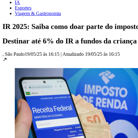
IA
Esportes
Viagem & Gastronomia
IR 2025: Saiba como doar parte do imposto
Destinar até 6% do IR a fundos da criança 
, São Paulo
19/05/25 às 16:15
|
Atualizado
19/05/25 às 16:15