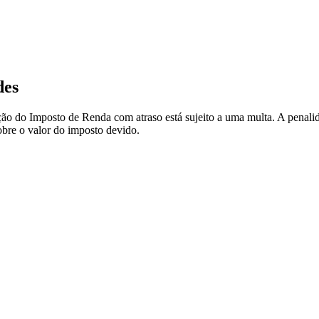
des
ção do Imposto de Renda com atraso está sujeito a uma multa. A penali
re o valor do imposto devido.