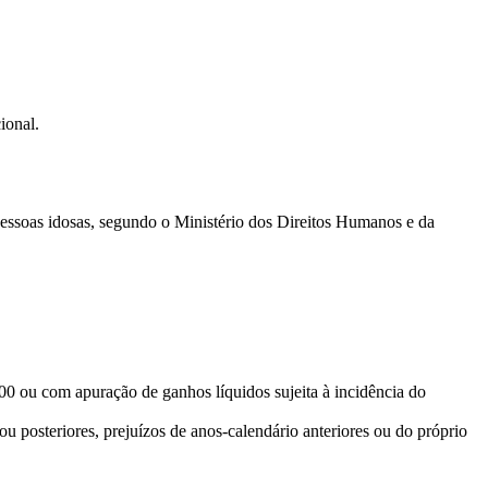
ional.
pessoas idosas, segundo o Ministério dos Direitos Humanos e da
00 ou com apuração de ganhos líquidos sujeita à incidência do
u posteriores, prejuízos de anos-calendário anteriores ou do próprio