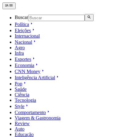
Buscar
Política
Eleições
Internacional
Nacional
Agro
Infra
Esportes
Economia
CNN Money
Inteligência Artificial
Pop
Saúde
Ciência
Tecnologia
Style
Comportamento
Viagem & Gastronomia
Review
Auto
Educação