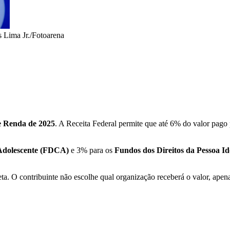
s Lima Jr./Fotoarena
e Renda de 2025
. A Receita Federal permite que até 6% do valor pago 
Adolescente (FDCA)
e 3% para os
Fundos dos Direitos da Pessoa I
ta. O contribuinte não escolhe qual organização receberá o valor, apena