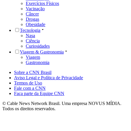
Exercícios Físicos
Vacinação
Câncer
Drogas
Obesidade
Tecnologia
Nasa
Ciência
Curiosidades
Viagem & Gastronomia
Viagem
Gastronomia
Sobre a CNN Brasil
Aviso Legal e Política de Privacidade
Termos de Uso
Fale com a CNN
Faça parte da Equipe CNN
© Cable News Network Brasil. Uma empresa NOVUS MÍDIA.
Todos os direitos reservados.