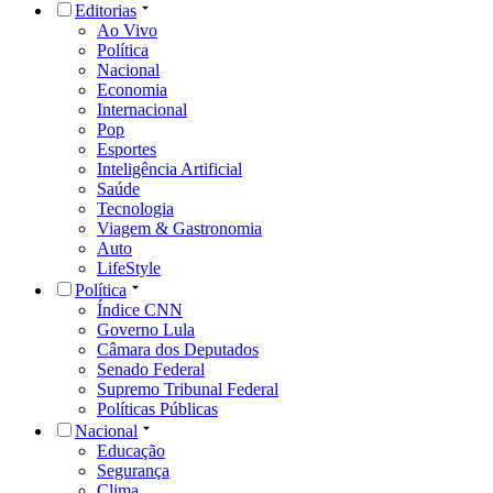
Editorias
Ao Vivo
Política
Nacional
Economia
Internacional
Pop
Esportes
Inteligência Artificial
Saúde
Tecnologia
Viagem & Gastronomia
Auto
LifeStyle
Política
Índice CNN
Governo Lula
Câmara dos Deputados
Senado Federal
Supremo Tribunal Federal
Políticas Públicas
Nacional
Educação
Segurança
Clima