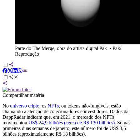
Parte do The Merge, obra do artista digital Pak
•
Pak/
Reprodução
Compartilhar matéria
No
universo cripto
, os
NFTs
, ou tokens não-fungíveis, estão
chamando a atenção de colecionadores e investidores. Dados da
DappRadar indicam que, em 2021, o mercado dos NFTs
movimentou
US$ 24,9 bilhões (cerca de R$ 130 bilhões)
. Só nas
primeiras duas semanas de janeiro, este número foi de US$ 3,5
bilhões (aproximadamente R$ 18 bilhões).