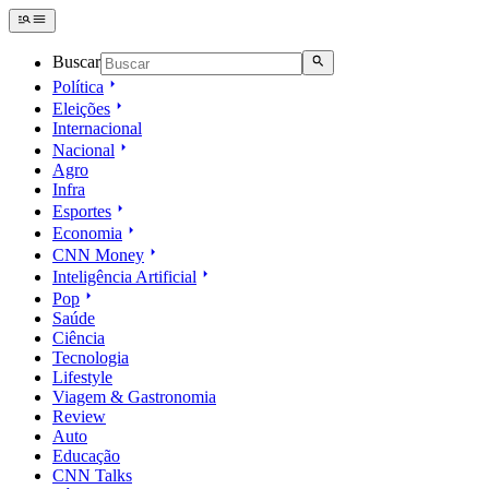
Buscar
Política
Eleições
Internacional
Nacional
Agro
Infra
Esportes
Economia
CNN Money
Inteligência Artificial
Pop
Saúde
Ciência
Tecnologia
Lifestyle
Viagem & Gastronomia
Review
Auto
Educação
CNN Talks