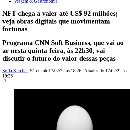
Viagem & Gastronomia
NFT chega a valer até US$ 92 milhões;
veja obras digitais que movimentam
fortunas
Programa CNN Soft Business, que vai ao
ar nesta quinta-feira, às 22h30, vai
discutir o futuro do valor dessas peças
Sofia Kercher
, São Paulo
17/02/22 às 18:26
|
Atualizado
17/02/22 às
18:36