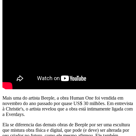
Mais uma do artista Beeple, a obra Human One foi vendida em
novembro do ano passado por quase US$ 30 milhões. Em entrevista
à Christie's, o artista revelou que a obra está intimamente ligada com
a Everdays.
Ela se diferencia das demais obras de Beeple por ser uma escultura
que mistura obra física e digital, que pode (e deve) ser alterada por
seu criador no futuro, como ele mesmo afirmou. Ele também