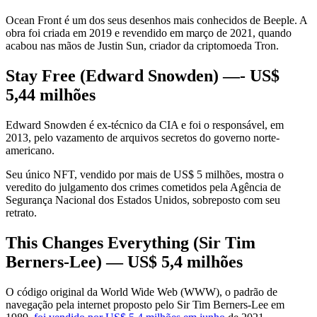
Ocean Front é um dos seus desenhos mais conhecidos de Beeple. A
obra foi criada em 2019 e revendido em março de 2021, quando
acabou nas mãos de Justin Sun, criador da criptomoeda Tron.
Stay Free (Edward Snowden) —- US$
5,44 milhões
Edward Snowden é ex-técnico da CIA e foi o responsável, em
2013, pelo vazamento de arquivos secretos do governo norte-
americano.
Seu único NFT, vendido por mais de US$ 5 milhões, mostra o
veredito do julgamento dos crimes cometidos pela Agência de
Segurança Nacional dos Estados Unidos, sobreposto com seu
retrato.
This Changes Everything (Sir Tim
Berners-Lee) — US$ 5,4 milhões
O código original da World Wide Web (WWW), o padrão de
navegação pela internet proposto pelo Sir Tim Berners-Lee em