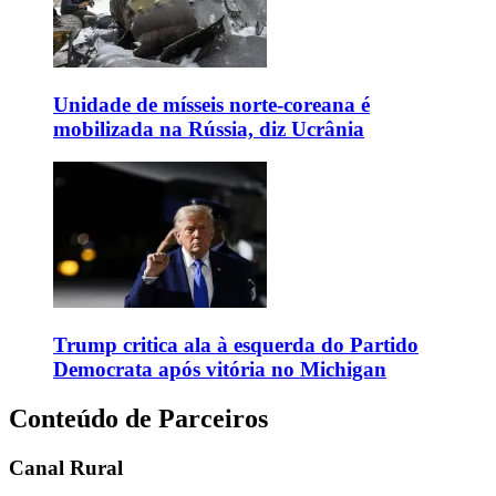
Unidade de mísseis norte-coreana é
mobilizada na Rússia, diz Ucrânia
Trump critica ala à esquerda do Partido
Democrata após vitória no Michigan
Conteúdo de Parceiros
Canal Rural