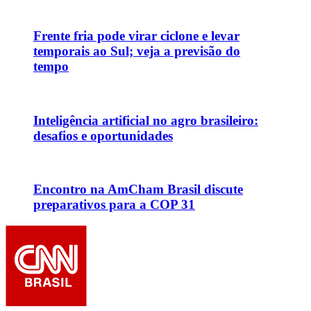
Frente fria pode virar ciclone e levar
temporais ao Sul; veja a previsão do
tempo
Inteligência artificial no agro brasileiro:
desafios e oportunidades
Encontro na AmCham Brasil discute
preparativos para a COP 31