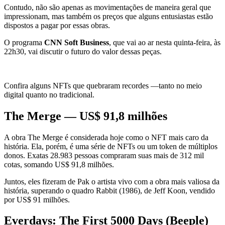
Contudo, não são apenas as movimentações de maneira geral que
impressionam, mas também os preços que alguns entusiastas estão
dispostos a pagar por essas obras.
O programa
CNN Soft Business
, que vai ao ar nesta quinta-feira, às
22h30, vai discutir o futuro do valor dessas peças.
Confira alguns NFTs que quebraram recordes —tanto no meio
digital quanto no tradicional.
The Merge — US$ 91,8 milhões
A obra The Merge é considerada hoje como o NFT mais caro da
história. Ela, porém, é uma série de NFTs ou um token de múltiplos
donos. Exatas 28.983 pessoas compraram suas mais de 312 mil
cotas, somando US$ 91,8 milhões.
Juntos, eles fizeram de Pak o artista vivo com a obra mais valiosa da
história, superando o quadro Rabbit (1986), de Jeff Koon, vendido
por US$ 91 milhões.
Everdays: The First 5000 Days (Beeple)