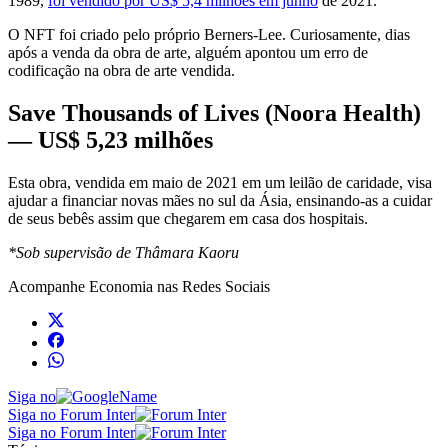
1989,
foi vendido por US$ 5,4 milhões em junho
de 2021.
O NFT foi criado pelo próprio Berners-Lee. Curiosamente, dias
após a venda da obra de arte, alguém apontou um erro de
codificação na obra de arte vendida.
Save Thousands of Lives (Noora Health)
— US$ 5,23 milhões
Esta obra, vendida em maio de 2021 em um leilão de caridade, visa
ajudar a financiar novas mães no sul da Ásia, ensinando-as a cuidar
de seus bebês assim que chegarem em casa dos hospitais.
*Sob supervisão de Thâmara Kaoru
Acompanhe
Economia
nas Redes Sociais
Siga no
Siga no Forum Inter
Siga no Forum Inter