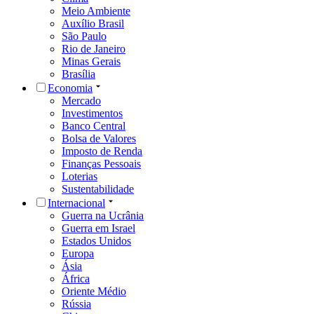
Meio Ambiente
Auxílio Brasil
São Paulo
Rio de Janeiro
Minas Gerais
Brasília
Economia
Mercado
Investimentos
Banco Central
Bolsa de Valores
Imposto de Renda
Finanças Pessoais
Loterias
Sustentabilidade
Internacional
Guerra na Ucrânia
Guerra em Israel
Estados Unidos
Europa
Ásia
África
Oriente Médio
Rússia