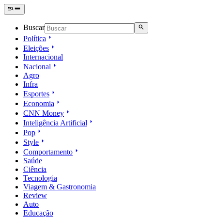
Buscar
Política
Eleições
Internacional
Nacional
Agro
Infra
Esportes
Economia
CNN Money
Inteligência Artificial
Pop
Style
Comportamento
Saúde
Ciência
Tecnologia
Viagem & Gastronomia
Review
Auto
Educação