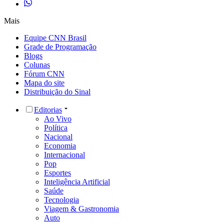
Mais
Equipe CNN Brasil
Grade de Programação
Blogs
Colunas
Fórum CNN
Mapa do site
Distribuição do Sinal
Editorias
Ao Vivo
Política
Nacional
Economia
Internacional
Pop
Esportes
Inteligência Artificial
Saúde
Tecnologia
Viagem & Gastronomia
Auto