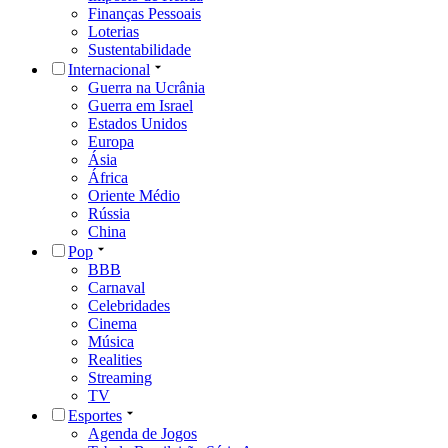
Finanças Pessoais
Loterias
Sustentabilidade
Internacional
Guerra na Ucrânia
Guerra em Israel
Estados Unidos
Europa
Ásia
África
Oriente Médio
Rússia
China
Pop
BBB
Carnaval
Celebridades
Cinema
Música
Realities
Streaming
TV
Esportes
Agenda de Jogos