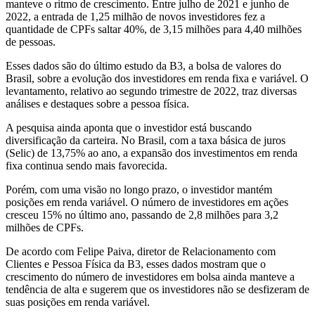
manteve o ritmo de crescimento. Entre julho de 2021 e junho de
2022, a entrada de 1,25 milhão de novos investidores fez a
quantidade de CPFs saltar 40%, de 3,15 milhões para 4,40 milhões
de pessoas.
Esses dados são do último estudo da B3, a bolsa de valores do
Brasil, sobre a evolução dos investidores em renda fixa e variável. O
levantamento, relativo ao segundo trimestre de 2022, traz diversas
análises e destaques sobre a pessoa física.
A pesquisa ainda aponta que o investidor está buscando
diversificação da carteira. No Brasil, com a taxa básica de juros
(Selic) de 13,75% ao ano, a expansão dos investimentos em renda
fixa continua sendo mais favorecida.
Porém, com uma visão no longo prazo, o investidor mantém
posições em renda variável. O número de investidores em ações
cresceu 15% no último ano, passando de 2,8 milhões para 3,2
milhões de CPFs.
De acordo com Felipe Paiva, diretor de Relacionamento com
Clientes e Pessoa Física da B3, esses dados mostram que o
crescimento do número de investidores em bolsa ainda manteve a
tendência de alta e sugerem que os investidores não se desfizeram de
suas posições em renda variável.