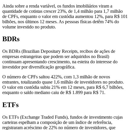
Ainda sobre a renda variável, os fundos imobiliários viram a
quantidade de cotistas crescer 23%, de 1,4 milhão para 1,7 milhão
de CPFs, enquanto o valor em custódia aumentou 12%, para R$ 101
bilhões, nos últimos 12 meses. As pessoas físicas detêm 74% do
volume investido no produto.
BDRs
Os BDRs (Brazilian Depositary Receipts, recibos de ações de
empresas estrangeiras que podem ser adquiridos no Brasil)
continuam apresentando crescimento, na esteira do interesse do
investidor por diversificação geográfica.
O número de CPFs saltou 422%, com 1,3 milhão de novos
entrantes, totalizando quase 1,6 milhão de investidores no produto.
O valor em custódia subiu 21% em 12 meses, para R$ 6,7 bilhões,
enquanto o saldo mediano caiu de R$ 1.899 para R$ 71.
ETFs
Os ETFs (Exchange Traded Funds), fundos de investimento cujas
carteiras espelham a composição de um índice de referência,
registraram acréscimo de 22% no número de investidores, que