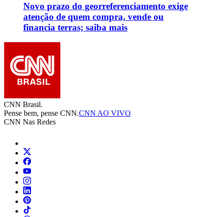
Novo prazo do georreferenciamento exige
atenção de quem compra, vende ou
financia terras; saiba mais
CNN Brasil.
Pense bem, pense CNN.
CNN AO VIVO
CNN Nas Redes