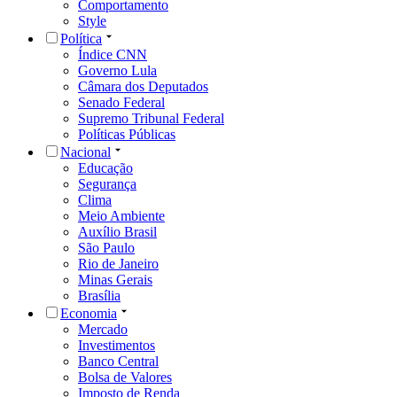
Comportamento
Style
Política
Índice CNN
Governo Lula
Câmara dos Deputados
Senado Federal
Supremo Tribunal Federal
Políticas Públicas
Nacional
Educação
Segurança
Clima
Meio Ambiente
Auxílio Brasil
São Paulo
Rio de Janeiro
Minas Gerais
Brasília
Economia
Mercado
Investimentos
Banco Central
Bolsa de Valores
Imposto de Renda