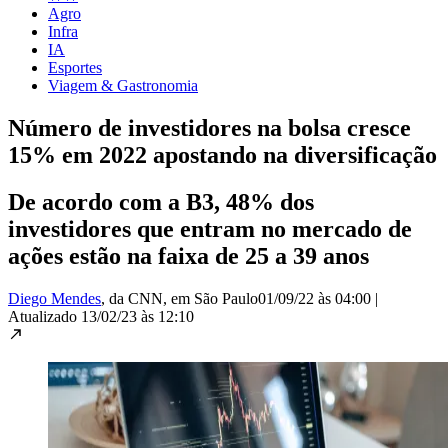
Agro
Infra
IA
Esportes
Viagem & Gastronomia
Número de investidores na bolsa cresce
15% em 2022 apostando na diversificação
De acordo com a B3, 48% dos
investidores que entram no mercado de
ações estão na faixa de 25 a 39 anos
Diego Mendes
, da CNN
, em São Paulo
01/09/22 às 04:00
|
Atualizado
13/02/23 às 12:10