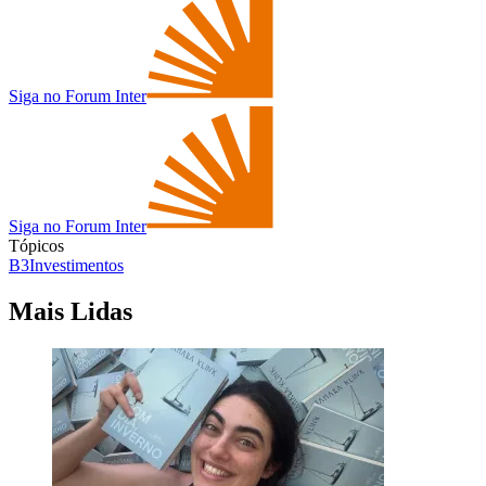
Siga no Forum Inter
Siga no Forum Inter
Tópicos
B3
Investimentos
Mais Lidas