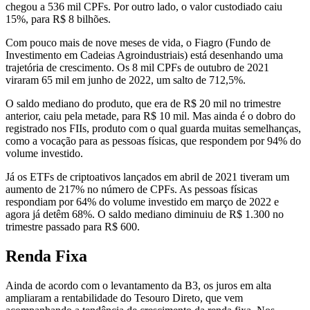
chegou a 536 mil CPFs. Por outro lado, o valor custodiado caiu
15%, para R$ 8 bilhões.
Com pouco mais de nove meses de vida, o Fiagro (Fundo de
Investimento em Cadeias Agroindustriais) está desenhando uma
trajetória de crescimento. Os 8 mil CPFs de outubro de 2021
viraram 65 mil em junho de 2022, um salto de 712,5%.
O saldo mediano do produto, que era de R$ 20 mil no trimestre
anterior, caiu pela metade, para R$ 10 mil. Mas ainda é o dobro do
registrado nos FIIs, produto com o qual guarda muitas semelhanças,
como a vocação para as pessoas físicas, que respondem por 94% do
volume investido.
Já os ETFs de criptoativos lançados em abril de 2021 tiveram um
aumento de 217% no número de CPFs. As pessoas físicas
respondiam por 64% do volume investido em março de 2022 e
agora já detêm 68%. O saldo mediano diminuiu de R$ 1.300 no
trimestre passado para R$ 600.
Renda Fixa
Ainda de acordo com o levantamento da B3, os juros em alta
ampliaram a rentabilidade do Tesouro Direto, que vem