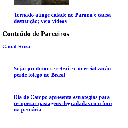
Tornado atinge cidade no Paraná e causa
destruição; veja vídeos
Conteúdo de Parceiros
Canal Rural
Soja: produtor se retrai e comercialização
perde fôlego no Brasil
Dia de Campo apresenta estratégias para
recuperar pastagens degradadas com foco
na pecuária