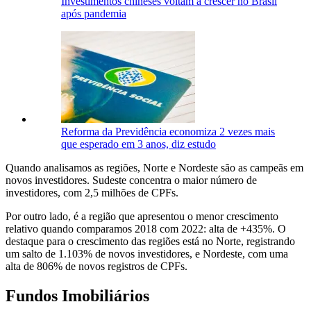
Investimentos chineses voltam a crescer no Brasil
após pandemia
Reforma da Previdência economiza 2 vezes mais
que esperado em 3 anos, diz estudo
Quando analisamos as regiões, Norte e Nordeste são as campeãs em
novos investidores. Sudeste concentra o maior número de
investidores, com 2,5 milhões de CPFs.
Por outro lado, é a região que apresentou o menor crescimento
relativo quando comparamos 2018 com 2022: alta de +435%. O
destaque para o crescimento das regiões está no Norte, registrando
um salto de 1.103% de novos investidores, e Nordeste, com uma
alta de 806% de novos registros de CPFs.
Fundos Imobiliários