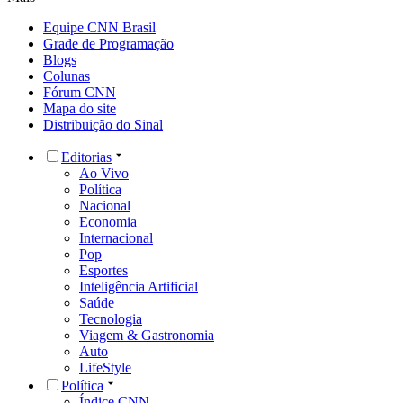
Equipe CNN Brasil
Grade de Programação
Blogs
Colunas
Fórum CNN
Mapa do site
Distribuição do Sinal
Editorias
Ao Vivo
Política
Nacional
Economia
Internacional
Pop
Esportes
Inteligência Artificial
Saúde
Tecnologia
Viagem & Gastronomia
Auto
LifeStyle
Política
Índice CNN