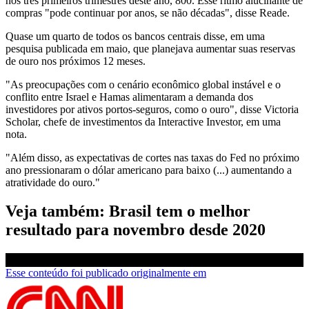
nos três primeiros trimestres deste ano, 800. Esse ritmo alucinante de
compras "pode continuar por anos, se não décadas", disse Reade.
Quase um quarto de todos os bancos centrais disse, em uma
pesquisa publicada em maio, que planejava aumentar suas reservas
de ouro nos próximos 12 meses.
"As preocupações com o cenário econômico global instável e o
conflito entre Israel e Hamas alimentaram a demanda dos
investidores por ativos portos-seguros, como o ouro", disse Victoria
Scholar, chefe de investimentos da Interactive Investor, em uma
nota.
"Além disso, as expectativas de cortes nas taxas do Fed no próximo
ano pressionaram o dólar americano para baixo (...) aumentando a
atratividade do ouro."
Veja também: Brasil tem o melhor
resultado para novembro desde 2020
Esse conteúdo foi publicado originalmente em