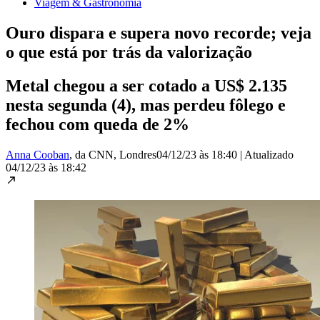
Viagem & Gastronomia
Ouro dispara e supera novo recorde; veja
o que está por trás da valorização
Metal chegou a ser cotado a US$ 2.135
nesta segunda (4), mas perdeu fôlego e
fechou com queda de 2%
Anna Cooban
, da CNN
, Londres
04/12/23 às 18:40
|
Atualizado
04/12/23 às 18:42