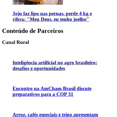
Jojo faz lipo nas pernas, perde 4 kg e
vibra: "Meu Deus, eu tenho joelho"
Conteúdo de Parceiros
Canal Rural
Inteligência artificial no agro brasileiro:
desafios e oportunidades
Encontro na AmCham Brasil discute
preparativos para a COP 31
Arroz, cafés especiais e trigo apresentam