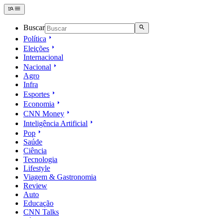
Buscar
Política
Eleições
Internacional
Nacional
Agro
Infra
Esportes
Economia
CNN Money
Inteligência Artificial
Pop
Saúde
Ciência
Tecnologia
Lifestyle
Viagem & Gastronomia
Review
Auto
Educação
CNN Talks