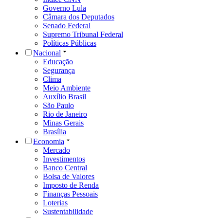
Governo Lula
Câmara dos Deputados
Senado Federal
Supremo Tribunal Federal
Políticas Públicas
Nacional
Educação
Segurança
Clima
Meio Ambiente
Auxílio Brasil
São Paulo
Rio de Janeiro
Minas Gerais
Brasília
Economia
Mercado
Investimentos
Banco Central
Bolsa de Valores
Imposto de Renda
Finanças Pessoais
Loterias
Sustentabilidade