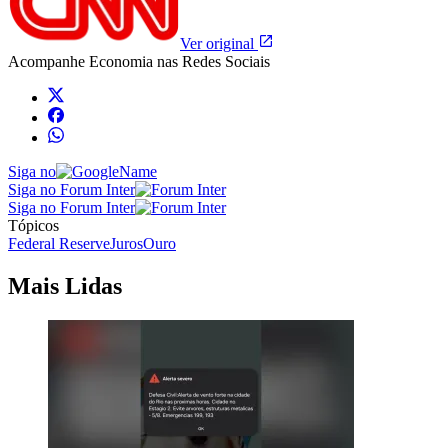
Ver original
Acompanhe
Economia
nas Redes Sociais
Siga no
Siga no Forum Inter
Siga no Forum Inter
Tópicos
Federal Reserve
Juros
Ouro
Mais Lidas