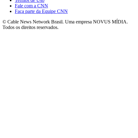
Termos de Uso
Fale com a CNN
Faça parte da Equipe CNN
© Cable News Network Brasil. Uma empresa NOVUS MÍDIA.
Todos os direitos reservados.