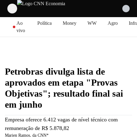
Pular para o conteúdo
Ao
Política
Money
WW
Agro
Infr
vivo
Petrobras divulga lista de
aprovados em etapa "Provas
Objetivas"; resultado final sai
em junho
Empresa oferece 6.412 vagas de nível técnico com
remuneração de R$ 5.878,82
Marien Ramos
, da CNN*