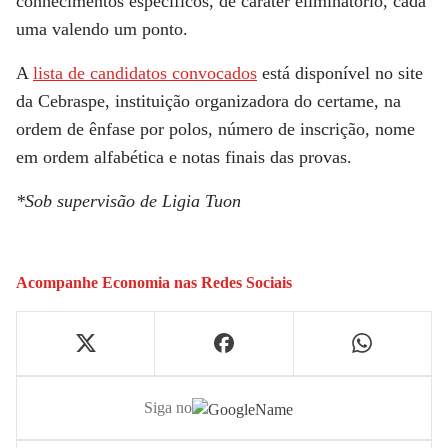
conhecimentos específicos, de caráter eliminatório, cada
uma valendo um ponto.
A
lista de candidatos convocados
está disponível no site
da Cebraspe, instituição organizadora do certame, na
ordem de ênfase por polos, número de inscrição, nome
em ordem alfabética e notas finais das provas.
*Sob supervisão de Ligia Tuon
Acompanhe
Economia
nas Redes Sociais
Siga no