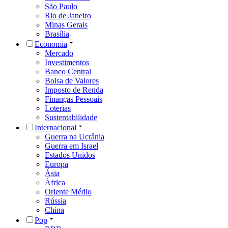
São Paulo
Rio de Janeiro
Minas Gerais
Brasília
Economia
Mercado
Investimentos
Banco Central
Bolsa de Valores
Imposto de Renda
Finanças Pessoais
Loterias
Sustentabilidade
Internacional
Guerra na Ucrânia
Guerra em Israel
Estados Unidos
Europa
Ásia
África
Oriente Médio
Rússia
China
Pop