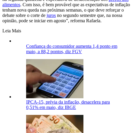
alimentos
. Com isso, é bem provável que as expectativas de inflação
tenham nova queda nas próximas semanas, o que deve reforçar o
debate sobre o corte de
juros
no segundo semestre que, na nossa
opinião, pode se iniciar em agosto”, reforma Rafaela.
Leia Mais
Confiança do consumidor aumenta 1,4 ponto em
maio, a 88,2 pontos, diz FGV
IPCA-15, prévia da inflação, desacelera para
0,51% em maio, diz IBGE