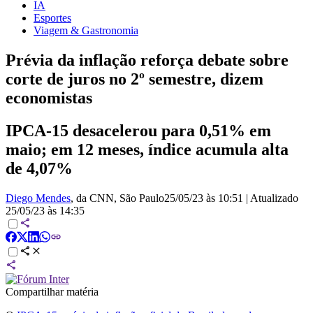
IA
Esportes
Viagem & Gastronomia
Prévia da inflação reforça debate sobre
corte de juros no 2º semestre, dizem
economistas
IPCA-15 desacelerou para 0,51% em
maio; em 12 meses, índice acumula alta
de 4,07%
Diego Mendes
, da CNN
, São Paulo
25/05/23 às 10:51
|
Atualizado
25/05/23 às 14:35
Compartilhar matéria