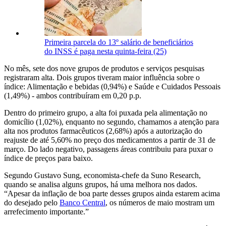
Primeira parcela do 13º salário de beneficiários
do INSS é paga nesta quinta-feira (25)
No mês, sete dos nove grupos de produtos e serviços pesquisas
registraram alta. Dois grupos tiveram maior influência sobre o
índice: Alimentação e bebidas (0,94%) e Saúde e Cuidados Pessoais
(1,49%) - ambos contribuíram em 0,20 p.p.
Dentro do primeiro grupo, a alta foi puxada pela alimentação no
domicílio (1,02%), enquanto no segundo, chamamos a atenção para
alta nos produtos farmacêuticos (2,68%) após a autorização do
reajuste de até 5,60% no preço dos medicamentos a partir de 31 de
março. Do lado negativo, passagens áreas contribuiu para puxar o
índice de preços para baixo.
Segundo Gustavo Sung, economista-chefe da Suno Research,
quando se analisa alguns grupos, há uma melhora nos dados.
“Apesar da inflação de boa parte desses grupos ainda estarem acima
do desejado pelo
Banco Central
, os números de maio mostram um
arrefecimento importante.”