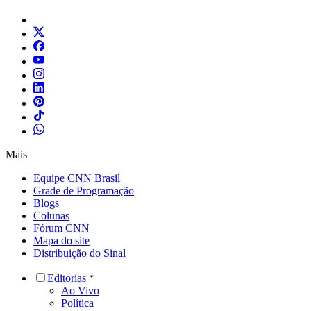
Mais
Equipe CNN Brasil
Grade de Programação
Blogs
Colunas
Fórum CNN
Mapa do site
Distribuição do Sinal
Editorias
Ao Vivo
Política