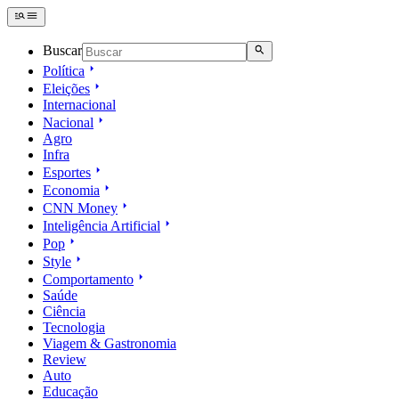
Buscar
Política
Eleições
Internacional
Nacional
Agro
Infra
Esportes
Economia
CNN Money
Inteligência Artificial
Pop
Style
Comportamento
Saúde
Ciência
Tecnologia
Viagem & Gastronomia
Review
Auto
Educação