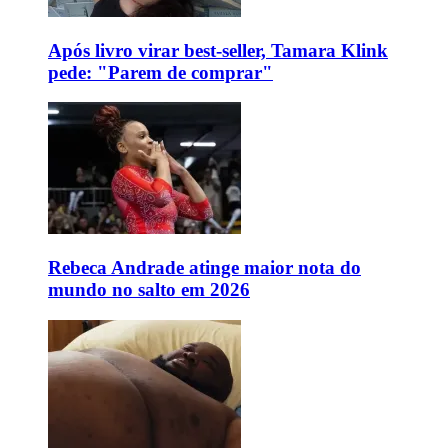
Após livro virar best-seller, Tamara Klink
pede: "Parem de comprar"
Rebeca Andrade atinge maior nota do
mundo no salto em 2026