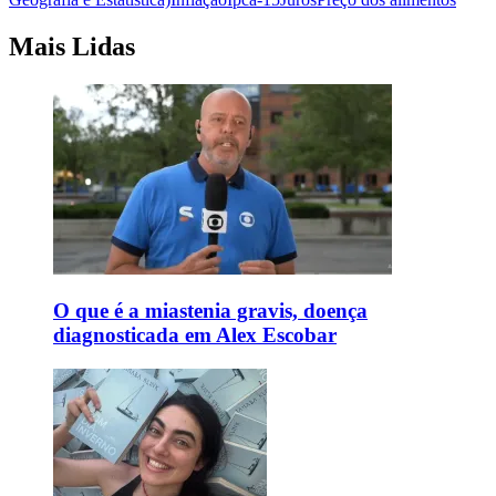
Mais Lidas
O que é a miastenia gravis, doença
diagnosticada em Alex Escobar