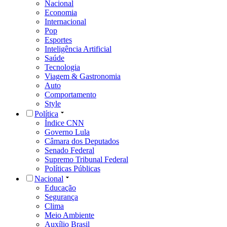
Nacional
Economia
Internacional
Pop
Esportes
Inteligência Artificial
Saúde
Tecnologia
Viagem & Gastronomia
Auto
Comportamento
Style
Política
Índice CNN
Governo Lula
Câmara dos Deputados
Senado Federal
Supremo Tribunal Federal
Políticas Públicas
Nacional
Educação
Segurança
Clima
Meio Ambiente
Auxílio Brasil