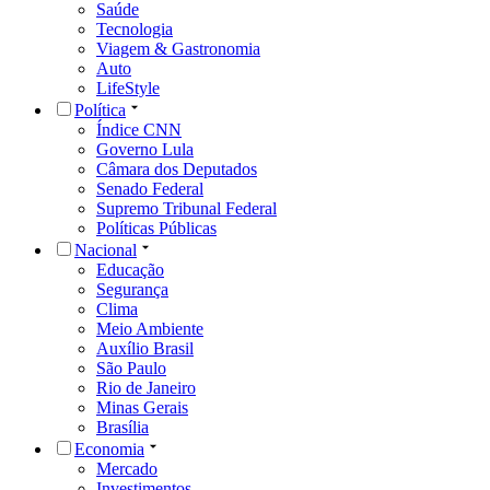
Saúde
Tecnologia
Viagem & Gastronomia
Auto
LifeStyle
Política
Índice CNN
Governo Lula
Câmara dos Deputados
Senado Federal
Supremo Tribunal Federal
Políticas Públicas
Nacional
Educação
Segurança
Clima
Meio Ambiente
Auxílio Brasil
São Paulo
Rio de Janeiro
Minas Gerais
Brasília
Economia
Mercado
Investimentos