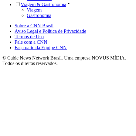
Viagem & Gastronomia
Viagem
Gastronomia
Sobre a CNN Brasil
Aviso Legal e Política de Privacidade
Termos de Uso
Fale com a CNN
Faça parte da Equipe CNN
© Cable News Network Brasil. Uma empresa NOVUS MÍDIA.
Todos os direitos reservados.