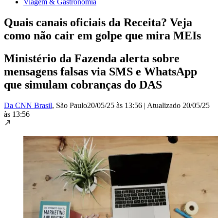
Viagem & Gastronomia
Quais canais oficiais da Receita? Veja
como não cair em golpe que mira MEIs
Ministério da Fazenda alerta sobre
mensagens falsas via SMS e WhatsApp
que simulam cobranças do DAS
Da CNN Brasil
, São Paulo
20/05/25 às 13:56
|
Atualizado
20/05/25
às 13:56