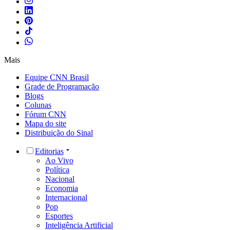
Mais
Equipe CNN Brasil
Grade de Programação
Blogs
Colunas
Fórum CNN
Mapa do site
Distribuição do Sinal
Editorias
Ao Vivo
Política
Nacional
Economia
Internacional
Pop
Esportes
Inteligência Artificial