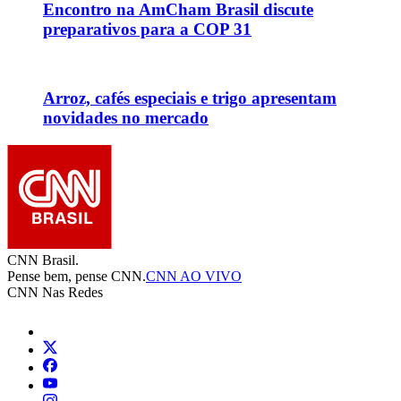
Encontro na AmCham Brasil discute
preparativos para a COP 31
Arroz, cafés especiais e trigo apresentam
novidades no mercado
CNN Brasil.
Pense bem, pense CNN.
CNN AO VIVO
CNN Nas Redes