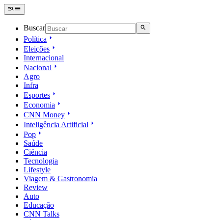
Buscar
Política
Eleições
Internacional
Nacional
Agro
Infra
Esportes
Economia
CNN Money
Inteligência Artificial
Pop
Saúde
Ciência
Tecnologia
Lifestyle
Viagem & Gastronomia
Review
Auto
Educação
CNN Talks