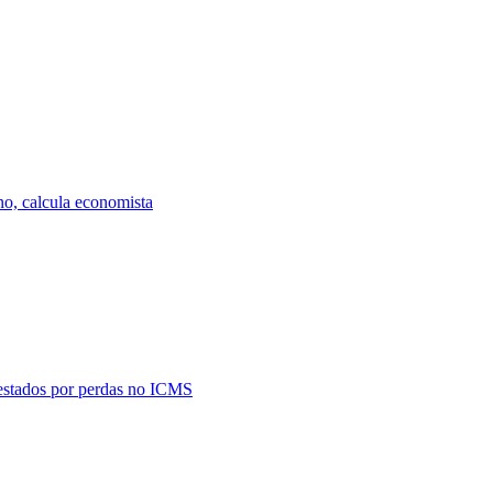
o, calcula economista
estados por perdas no ICMS