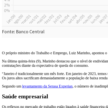
O próprio ministro do Trabalho e Emprego, Luiz Marinho, apontou o 
Na última quinta-feira (9), Marinho destacou que o nível de endivid
contratações diante da expectativa de queda do consumo.
“Janeiro é tradicionalmente um mês forte. Em janeiro de 2023, temos
Os juros altos sacrificam demasiadamente a população de baixa renda d
Segundo um
levantamento da Serasa Experian
, o número de inadimpl
Saúde empresarial
Os reflexos no mercado de trabalho estão ligados à saúde financeira da