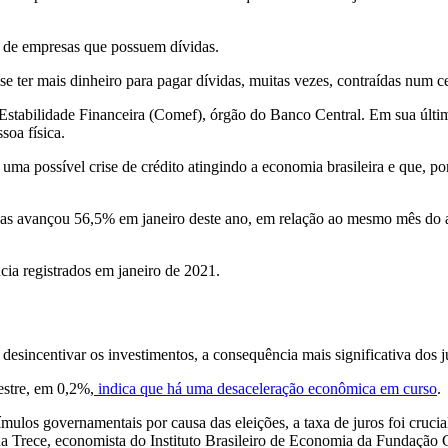
da de empresas que possuem dívidas.
 se ter mais dinheiro para pagar dívidas, muitas vezes, contraídas num
e Estabilidade Financeira (Comef), órgão do Banco Central. Em sua últi
soa física.
uma possível crise de crédito atingindo a economia brasileira e que, por
as avançou 56,5% em janeiro deste ano, em relação ao mesmo mês do 
a registrados em janeiro de 2021.
desincentivar os investimentos, a consequência mais significativa dos 
estre, em 0,2%,
indica que há uma desaceleração econômica em curso
.
los governamentais por causa das eleições, a taxa de juros foi crucial
na Trece, economista do Instituto Brasileiro de Economia da Fundação 