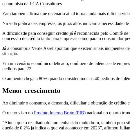
economista da LCA Consultores.
Zara também afirma que o cenário atual torna ainda mais difícil a vi
Na vida prática das empresas, os juros altos indicam a necessidade de
A dificuldade para conseguir crédito já é reconhecida pelo Comitê d
concessão de crédito tanto para empresas como para o consumidor pes
Já a consultoria Verde Asset apontou que existem sinais incipientes de 
situação.
Em um cenário econômico delicado, o número de falências de empres
pedidos para 72.
O aumento chega a 80% quando consideramos os 40 pedidos de falênci
Menor crescimento
Ao diminuir o consumo, a demanda, dificultar a obtenção de crédito e 
O recuo visto no
Produto Interno Bruto (PIB)
nacional no quarto trim
“Ainda que o resultado do ano tenha sido muito bom, também por estímu
queda de 0,2% já indica o que vai acontecer em 2023”, afirmou Julia