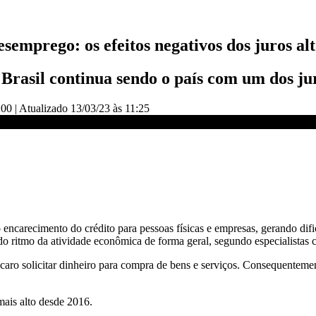
semprego: os efeitos negativos dos juros al
Brasil continua sendo o país com um dos ju
:00
|
Atualizado
13/03/23 às 11:25
| CNN NOVO DIA
o encarecimento do crédito para pessoas físicas e empresas, gerando di
o ritmo da atividade econômica de forma geral, segundo especialistas 
s caro solicitar dinheiro para compra de bens e serviços. Consequentem
mais alto desde 2016.