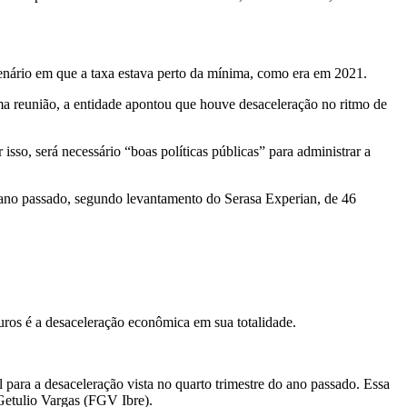
 cenário em que a taxa estava perto da mínima, como era em 2021.
ma reunião, a entidade apontou que houve desaceleração no ritmo de
 isso, será necessário “boas políticas públicas” para administrar a
ano passado, segundo levantamento do Serasa Experian, de 46
juros é a desaceleração econômica em sua totalidade.
 para a desaceleração vista no quarto trimestre do ano passado. Essa
Getulio Vargas (FGV Ibre).