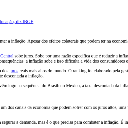
educação, diz IBGE
nter a inflação. Apesar dos efeitos colaterais que podem ter na econ
Central
sobe juros. Sobe por uma razão específica que é reduzir a infl
nsequências, a inflação sobe e isso dificulta a vida dos consumidores
m dos
juros
reais mais altos do mundo. O ranking foi elaborado pela g
te descontada a inflação.
que vêm logo na sequência do Brasil: no México, a taxa descontada da in
um dos canais da economia que podem sofrer com os juros altos, uma
egurar a demanda, mas é o que precisa para combater a inflação. É impo