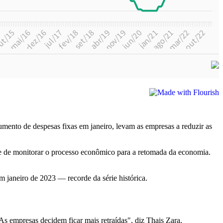
mento de despesas fixas em janeiro, levam as empresas a reduzir as
nte de monitorar o processo econômico para a retomada da economia.
m janeiro de 2023 — recorde da série histórica.
 As empresas decidem ficar mais retraídas", diz Thais Zara,