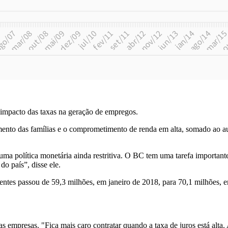
impacto das taxas na geração de empregos.
amento das famílias e o comprometimento de renda em alta, somado ao au
 uma política monetária ainda restritiva. O BC tem uma tarefa importa
o país”, disse ele.
entes passou de 59,3 milhões, em janeiro de 2018, para 70,1 milhões, e
s empresas. "Fica mais caro contratar quando a taxa de juros está alta.