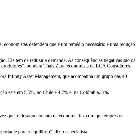
omia, economistas defendem que é um remédio necessário e uma redução
ação. Ele tem de reduzir a demanda. As consequências negativas são os
 e produtores", pondera Thais Zara, economista da LCA Consultores.
estora Infinity Asset Management, que acompanha um grupo das 40
flação está em 5,5%, no Chile é 4,7% e, na Colômbia, 3%.
 vez que, o desaquecimento da economia faz com que empresas
rtante para o equilíbrio", diz o especialista.