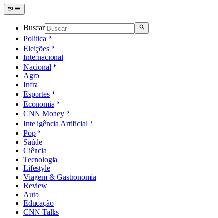
Buscar
Política
Eleições
Internacional
Nacional
Agro
Infra
Esportes
Economia
CNN Money
Inteligência Artificial
Pop
Saúde
Ciência
Tecnologia
Lifestyle
Viagem & Gastronomia
Review
Auto
Educação
CNN Talks