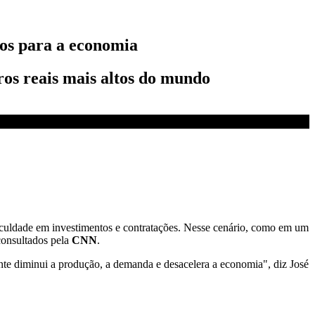
tos para a economia
ros reais mais altos do mundo
ficuldade em investimentos e contratações. Nesse cenário, como em um
consultados pela
CNN
.
ente diminui a produção, a demanda e desacelera a economia", diz José