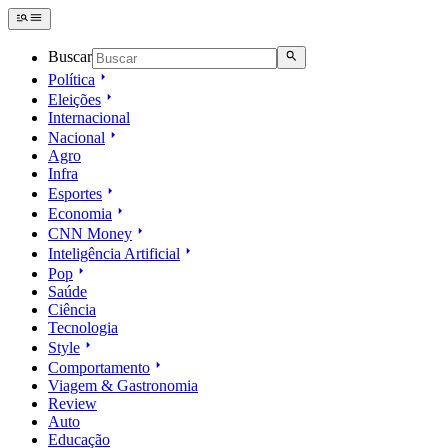
Buscar
Política
Eleições
Internacional
Nacional
Agro
Infra
Esportes
Economia
CNN Money
Inteligência Artificial
Pop
Saúde
Ciência
Tecnologia
Style
Comportamento
Viagem & Gastronomia
Review
Auto
Educação