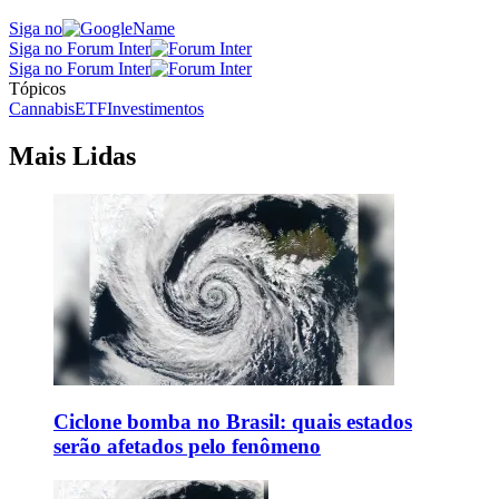
Siga no
Siga no Forum Inter
Siga no Forum Inter
Tópicos
Cannabis
ETF
Investimentos
Mais Lidas
Ciclone bomba no Brasil: quais estados
serão afetados pelo fenômeno