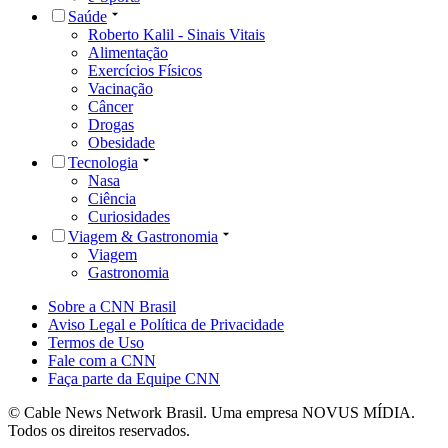
Saúde
Roberto Kalil - Sinais Vitais
Alimentação
Exercícios Físicos
Vacinação
Câncer
Drogas
Obesidade
Tecnologia
Nasa
Ciência
Curiosidades
Viagem & Gastronomia
Viagem
Gastronomia
Sobre a CNN Brasil
Aviso Legal e Política de Privacidade
Termos de Uso
Fale com a CNN
Faça parte da Equipe CNN
© Cable News Network Brasil. Uma empresa NOVUS MÍDIA.
Todos os direitos reservados.