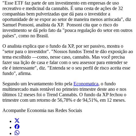
"Esse ETF faz parte de um investimento em empresas de uso
recreativo e medicinal da cannabis. É uma cesta de ações de 32
companhias bem pulverizadas que dá para o investidor a
oportunidade de se expor ao setor de maneira menos arriscada", diz
Samuel Ponsoni, analista da XP. Ponsoni cita que o risco do
investimento se dá pelo fato da "pouca regulação do setor em outros
países", como no Brasil.
O analista explica que o fundo da XP, por ser passivo, mostra o
"setor para o investidor". "Nossos fundos Trend te dão exposição ao
tema escolhido —como, nesse caso, cannabis. Mas você precisa
fazer sua lição de casa e falar com o seu assessor para entender se
ele é interessante", diz. "Entenda se o seu perfil de risco aceita esse
fundo", afirma.
Segundo um levantamento feito pela
Economatica
, o fundo
multimercado mais rentável no primeiro trimestre deste ano e nos
últimos 12 meses foi o Trend Cannabis. O fundo da XP fechou o
trimestre com um retorno de 56,78% e de 94,51%, em 12 meses.
Acompanhe
Economia
nas Redes Sociais