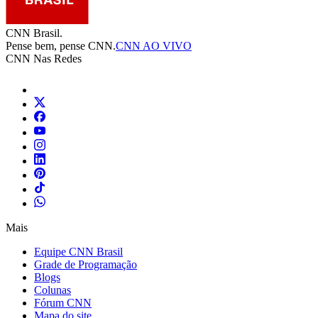
CNN Brasil.
Pense bem, pense CNN.
CNN AO VIVO
CNN Nas Redes
Mais
Equipe CNN Brasil
Grade de Programação
Blogs
Colunas
Fórum CNN
Mapa do site