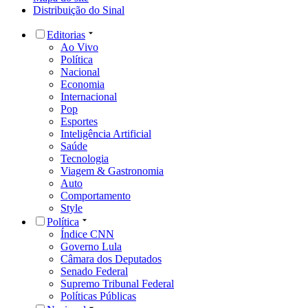
Distribuição do Sinal
Editorias
Ao Vivo
Política
Nacional
Economia
Internacional
Pop
Esportes
Inteligência Artificial
Saúde
Tecnologia
Viagem & Gastronomia
Auto
Comportamento
Style
Política
Índice CNN
Governo Lula
Câmara dos Deputados
Senado Federal
Supremo Tribunal Federal
Políticas Públicas