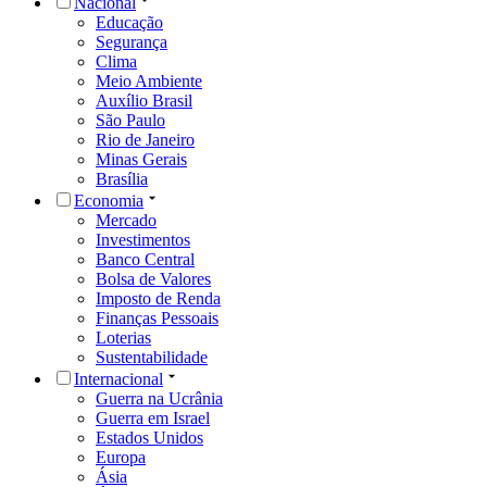
Nacional
Educação
Segurança
Clima
Meio Ambiente
Auxílio Brasil
São Paulo
Rio de Janeiro
Minas Gerais
Brasília
Economia
Mercado
Investimentos
Banco Central
Bolsa de Valores
Imposto de Renda
Finanças Pessoais
Loterias
Sustentabilidade
Internacional
Guerra na Ucrânia
Guerra em Israel
Estados Unidos
Europa
Ásia