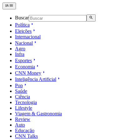
Buscar
Política
Eleições
Internacional
Nacional
Agro
Infra
Esportes
Economia
CNN Money
Inteligência Artificial
Pop
Saúde
Ciência
Tecnologia
Lifestyle
Viagem & Gastronomia
Review
Auto
Educação
CNN Talks