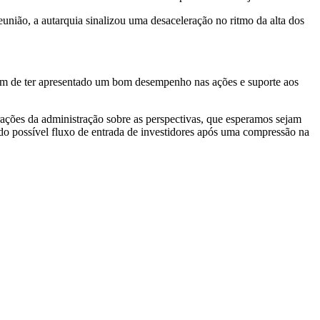
nião, a autarquia sinalizou uma desaceleração no ritmo da alta dos
ém de ter apresentado um bom desempenho nas ações e suporte aos
rações da administração sobre as perspectivas, que esperamos sejam
do possível fluxo de entrada de investidores após uma compressão na