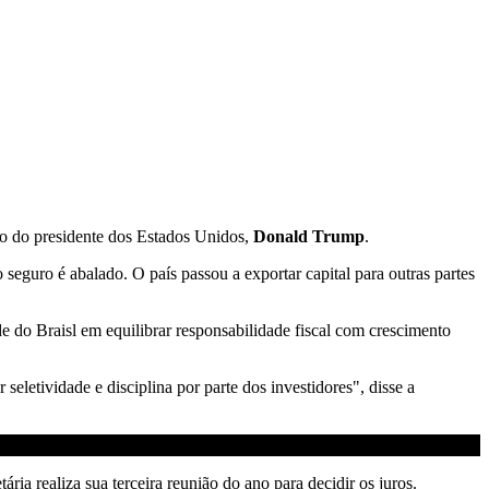
ço do presidente dos Estados Unidos,
Donald Trump
.
seguro é abalado. O país passou a exportar capital para outras partes
 do Braisl em equilibrar responsabilidade fiscal com crescimento
eletividade e disciplina por parte dos investidores", disse a
ária realiza sua terceira reunião do ano para decidir os juros.