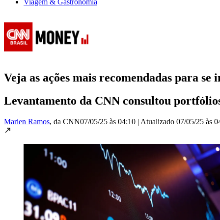
Viagem & Gastronomia
Veja as ações mais recomendadas para se i
Levantamento da CNN consultou portfólios 
Marien Ramos
, da CNN
07/05/25 às 04:10
|
Atualizado
07/05/25 às 0