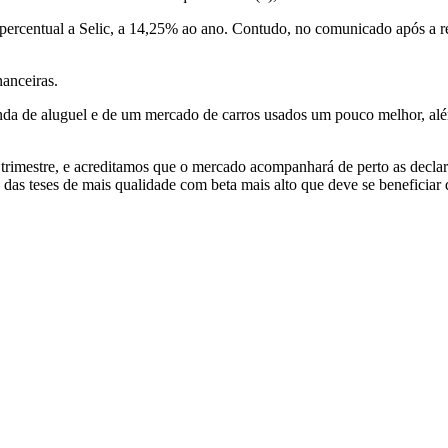
percentual a Selic, a 14,25% ao ano. Contudo, no comunicado após a reu
nanceiras.
nda de aluguel e de um mercado de carros usados um pouco melhor, al
 trimestre, e acreditamos que o mercado acompanhará de perto as decla
as teses de mais qualidade com beta mais alto que deve se beneficiar 