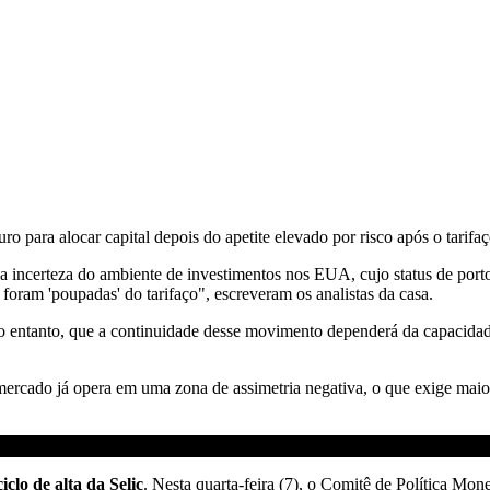
para alocar capital depois do apetite elevado por risco após o tarifa
 incerteza do ambiente de investimentos nos EUA, cujo status de porto 
foram 'poupadas' do tarifaço", escreveram os analistas da casa.
 entanto, que a continuidade desse movimento dependerá da capacidade
ercado já opera em uma zona de assimetria negativa, o que exige maior s
iclo de alta da Selic
. Nesta quarta-feira (7), o Comitê de Política Monet