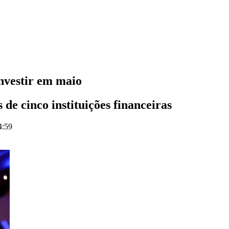
nvestir em maio
de cinco instituições financeiras
4:59