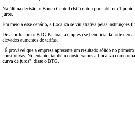
Na última decisão, o Banco Central (BC) optou por subir em 1 ponto 
juros.
Em meio a esse cenário, a Localiza se viu atrativa pelas instituições fi
De acordo com o BTG Pactual, a empresa se beneficia da forte dema
elevados aumentos de tarifas.
"É provável que a empresa apresente um resultado sólido no primeiro
construtivas. No entanto, também consideramos a Localiza como uma d
curva de juros", disse o BTG.