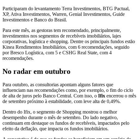
Participaram do levantamento Terra Investimentos, BTG Pactual,
XP, Ativa Investimentos, Warren, Genial Investimentos, Guide
Investimentos e Banco do Brasil.
Para este mês, as gestoras tem recomendado, principalmente,
investimentos nos segmentos de recebíveis imobiliários, lajes
corporativas, logística e shopping. Dentre os principais fundos estão
Kinea Rendimentos Imobiliários, com 6 recomendações, seguido
por Bresco Logística, com 5 e CSHG Real State, com 4
recomendações.
No radar em outubro
Para outubro, as consultorias apontam alguns fatores que
influenciam nas recomendações como, por exemplo, o fim do ciclo
de alta de juros pelo Banco Central. Com isso, o
Ifix
encerrou o mês
de setembro próximo à estabilidade, com leve alta de 0,49%.
Dentro do Ifix, o segmento de Shopping mostrou o melhor
desempenho durante o mês de setembro. Do lado negativo,
continuam em destaque os fundos de recebíveis, impactados pelo
efeito da deflação, que impacta os fundos imobiliários.