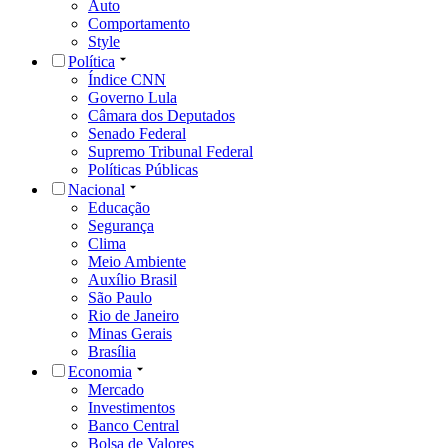
Auto
Comportamento
Style
Política
Índice CNN
Governo Lula
Câmara dos Deputados
Senado Federal
Supremo Tribunal Federal
Políticas Públicas
Nacional
Educação
Segurança
Clima
Meio Ambiente
Auxílio Brasil
São Paulo
Rio de Janeiro
Minas Gerais
Brasília
Economia
Mercado
Investimentos
Banco Central
Bolsa de Valores