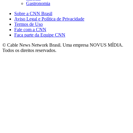
Gastronomia
Sobre a CNN Brasil
Aviso Legal e Política de Privacidade
Termos de Uso
Fale com a CNN
Faça parte da Equipe CNN
© Cable News Network Brasil. Uma empresa NOVUS MÍDIA.
Todos os direitos reservados.