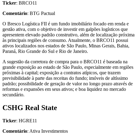
Ticker
: BRCO11
Comentário
: BTG Pactual
O Bresco Logística FII é um fundo imobiliário focado em renda e
gestão ativa, com o objetivo de investir em galpões logísticos que
apresentem elevado padrão construtivo, além de localização próxima
às principais regiões de consumo. Atualmente, o BRCO11 possui
ativos localizados nos estados de São Paulo, Minas Gerais, Bahia,
Paraná, Rio Grande do Sul e Rio de Janeiro.
A sugestão da corretora de compra para o BRCO11 é baseada na
grande exposição ao estado de São Paulo, especialmente em regiões
próximas à capital; exposição a contratos atípicos, que trazem
previsibilidade à parte das receitas do fundo; imóveis de altíssimo
padrão; possibilidade de geração de valor no longo prazo através de
reformas e expansões em seus ativos; e boa liquidez no mercado
secundário.
CSHG Real State
Ticker
: HGRE11
Comentário
: Ativa Investimentos