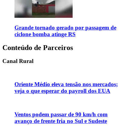
Grande tornado gerado por passagem de
ciclone bomba atinge RS
Conteúdo de Parceiros
Canal Rural
Oriente Médio eleva tensão nos mercados;
veja o que esperar do payroll dos EUA
Ventos podem passar de 90 km/h com
avanço de frente fria no Sul e Sudeste