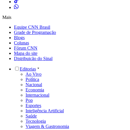
Mais
Equipe CNN Brasil
Grade de Programação
Blogs
Colunas
Fórum CNN
Mapa do site
Distribuição do Sinal
Editorias
Ao Vivo
Política
Nacional
Economia
Internacional
Pop
Esportes
Inteligência Artificial
Saúde
Tecnologia
Viagem & Gastronomia