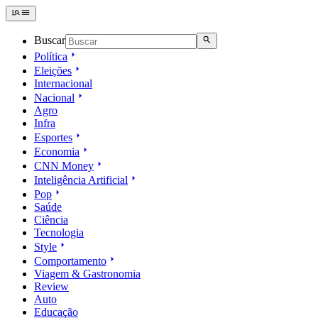
Buscar
Política
Eleições
Internacional
Nacional
Agro
Infra
Esportes
Economia
CNN Money
Inteligência Artificial
Pop
Saúde
Ciência
Tecnologia
Style
Comportamento
Viagem & Gastronomia
Review
Auto
Educação