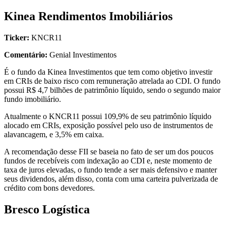
Kinea Rendimentos Imobiliários
Ticker:
KNCR11
Comentário:
Genial Investimentos
É o fundo da Kinea Investimentos que tem como objetivo investir
em CRIs de baixo risco com remuneração atrelada ao CDI. O fundo
possui R$ 4,7 bilhões de patrimônio líquido, sendo o segundo maior
fundo imobiliário.
Atualmente o KNCR11 possui 109,9% de seu patrimônio líquido
alocado em CRIs, exposição possível pelo uso de instrumentos de
alavancagem, e 3,5% em caixa.
A recomendação desse FII se baseia no fato de ser um dos poucos
fundos de recebíveis com indexação ao CDI e, neste momento de
taxa de juros elevadas, o fundo tende a ser mais defensivo e manter
seus dividendos, além disso, conta com uma carteira pulverizada de
crédito com bons devedores.
Bresco Logística