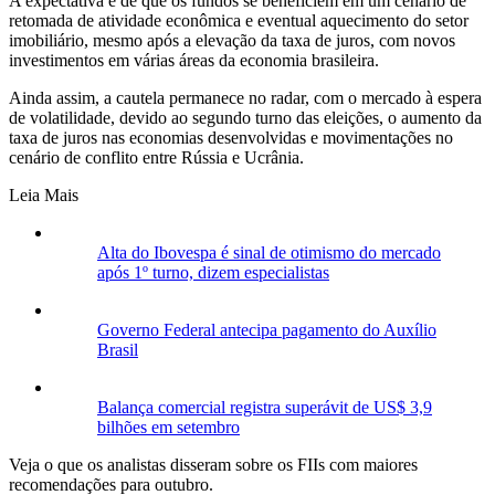
A expectativa é de que os fundos se beneficiem em um cenário de
retomada de atividade econômica e eventual aquecimento do setor
imobiliário, mesmo após a elevação da taxa de juros, com novos
investimentos em várias áreas da economia brasileira.
Ainda assim, a cautela permanece no radar, com o mercado à espera
de volatilidade, devido ao segundo turno das eleições, o aumento da
taxa de juros nas economias desenvolvidas e movimentações no
cenário de conflito entre Rússia e Ucrânia.
Leia Mais
Alta do Ibovespa é sinal de otimismo do mercado
após 1º turno, dizem especialistas
Governo Federal antecipa pagamento do Auxílio
Brasil
Balança comercial registra superávit de US$ 3,9
bilhões em setembro
Veja o que os analistas disseram sobre os FIIs com maiores
recomendações para outubro.