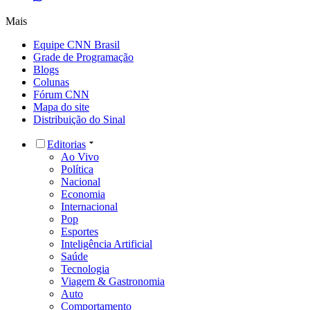
Mais
Equipe CNN Brasil
Grade de Programação
Blogs
Colunas
Fórum CNN
Mapa do site
Distribuição do Sinal
Editorias
Ao Vivo
Política
Nacional
Economia
Internacional
Pop
Esportes
Inteligência Artificial
Saúde
Tecnologia
Viagem & Gastronomia
Auto
Comportamento