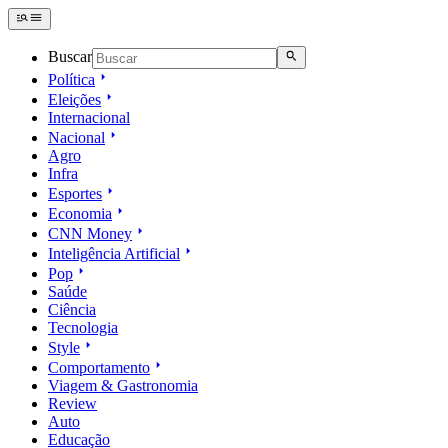
Buscar
Política
Eleições
Internacional
Nacional
Agro
Infra
Esportes
Economia
CNN Money
Inteligência Artificial
Pop
Saúde
Ciência
Tecnologia
Style
Comportamento
Viagem & Gastronomia
Review
Auto
Educação