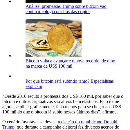
Análise: promessas Trump sobre bitcoin vão
contra ideologia por trás das criptos
Bitcoin volta a avançar e renova recorde, de olho
na marca de US$ 100 mil
Por que bitcoin está subindo tanto? Especialistas
explicam
"Desde 2016 escuto a promessa dos US$ 100 mil, por saber que o
bitcoin e outros criptoativos são ativos bem elásticos. Fato é que
agora, se olhar graficamente, falta menos para se chegar aos US$
100 mil do que o bitcoin já subiu nesses últimos dias", afirmou.
O cenário favorável se deve a
reeleição do republicano Donald
Trump
, que durante a campanha eleitoral fez diversos acenos de