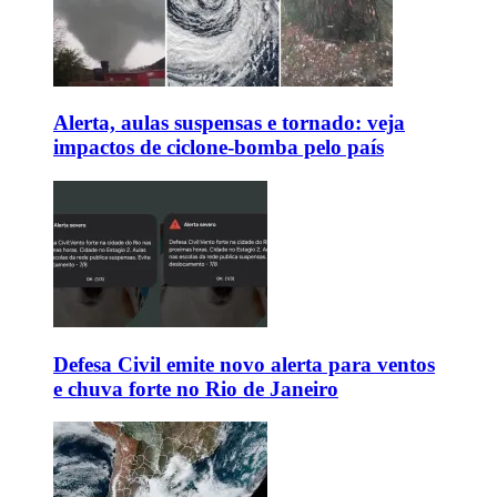
Alerta, aulas suspensas e tornado: veja
impactos de ciclone-bomba pelo país
Defesa Civil emite novo alerta para ventos
e chuva forte no Rio de Janeiro