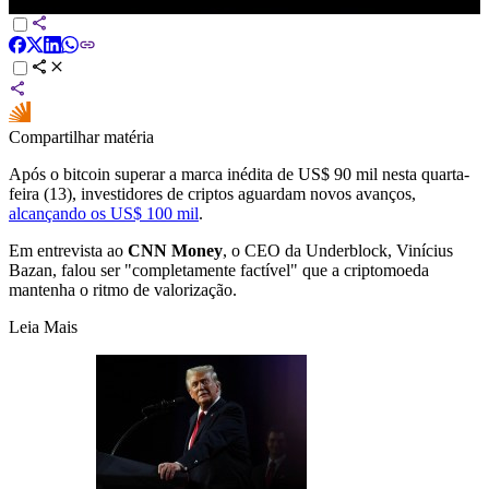
ABERTURA DE MERCADO
Compartilhar matéria
Após o bitcoin superar a marca inédita de US$ 90 mil nesta quarta-
feira (13), investidores de criptos aguardam novos avanços,
alcançando os US$ 100 mil
.
Em entrevista ao
CNN Money
, o CEO da Underblock, Vinícius
Bazan, falou ser "completamente factível" que a criptomoeda
mantenha o ritmo de valorização.
Leia Mais