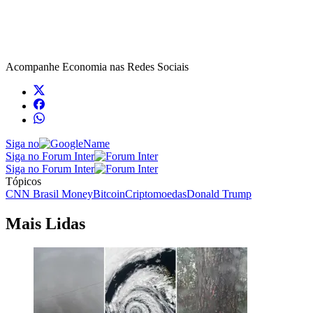
Acompanhe
Economia
nas Redes Sociais
Siga no
Siga no Forum Inter
Siga no Forum Inter
Tópicos
CNN Brasil Money
Bitcoin
Criptomoedas
Donald Trump
Mais Lidas