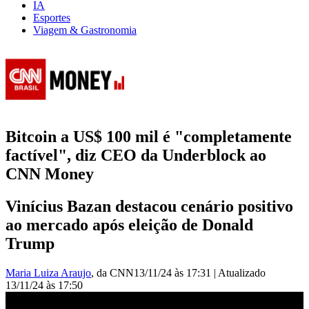
IA
Esportes
Viagem & Gastronomia
Bitcoin a US$ 100 mil é "completamente
factível", diz CEO da Underblock ao
CNN Money
Vinícius Bazan destacou cenário positivo
ao mercado após eleição de Donald
Trump
Maria Luiza Araujo
, da CNN
13/11/24 às 17:31
|
Atualizado
13/11/24 às 17:50
CEO da Underblock fala sobre nova máxima do Bitcoin |