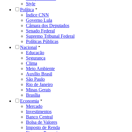
Style
Política
Índice CNN
Governo Lula
Câmara dos Deputados
Senado Federal
Supremo Tribunal Federal
Políticas Públicas
Nacional
Educação
Segurança
Clima
Meio Ambiente
Auxílio Brasil
São Paulo
Rio de Janeiro
Minas Gerais
Brasília
Economia
Mercado
Investimentos
Banco Central
Bolsa de Valores
Imposto de Renda