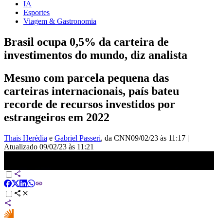
IA
Esportes
Viagem & Gastronomia
Brasil ocupa 0,5% da carteira de
investimentos do mundo, diz analista
Mesmo com parcela pequena das
carteiras internacionais, país bateu
recorde de recursos investidos por
estrangeiros em 2022
Thais Herédia
e
Gabriel Passeri
, da CNN
09/02/23 às 11:17
|
Atualizado
09/02/23 às 11:21
Brasil ocupa apenas 0,5% da carteira de investimentos do mundo,
diz analista | CNN MONEY