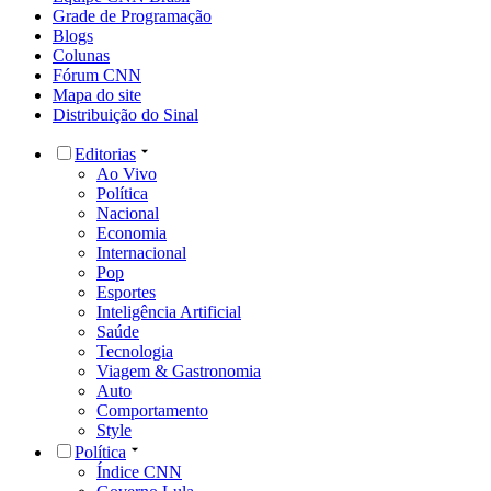
Grade de Programação
Blogs
Colunas
Fórum CNN
Mapa do site
Distribuição do Sinal
Editorias
Ao Vivo
Política
Nacional
Economia
Internacional
Pop
Esportes
Inteligência Artificial
Saúde
Tecnologia
Viagem & Gastronomia
Auto
Comportamento
Style
Política
Índice CNN