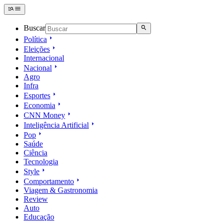
Buscar
Política
Eleições
Internacional
Nacional
Agro
Infra
Esportes
Economia
CNN Money
Inteligência Artificial
Pop
Saúde
Ciência
Tecnologia
Style
Comportamento
Viagem & Gastronomia
Review
Auto
Educação