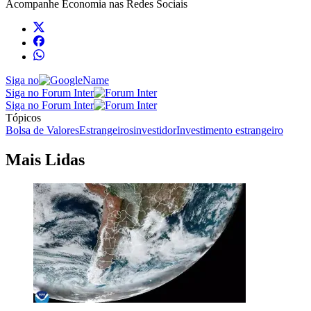
Acompanhe
Economia
nas Redes Sociais
Siga no
Siga no Forum Inter
Siga no Forum Inter
Tópicos
Bolsa de Valores
Estrangeiros
investidor
Investimento estrangeiro
Mais Lidas