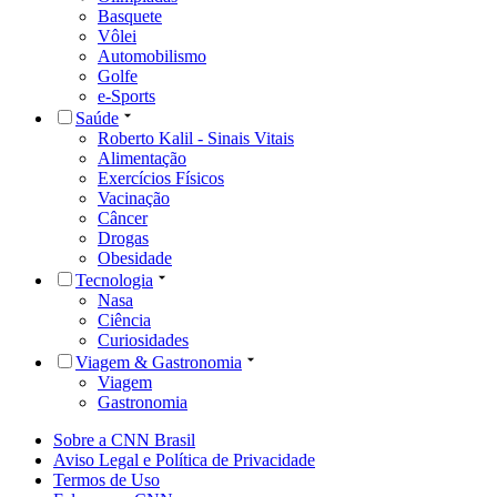
Basquete
Vôlei
Automobilismo
Golfe
e-Sports
Saúde
Roberto Kalil - Sinais Vitais
Alimentação
Exercícios Físicos
Vacinação
Câncer
Drogas
Obesidade
Tecnologia
Nasa
Ciência
Curiosidades
Viagem & Gastronomia
Viagem
Gastronomia
Sobre a CNN Brasil
Aviso Legal e Política de Privacidade
Termos de Uso