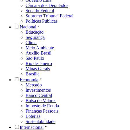
Governo Lula
Câmara dos Deputados
Senado Federal
Supremo Tribunal Federal
Políticas Públicas
Nacional
Educação
Segurança
Clima
Meio Ambiente
Auxílio Brasil
São Paulo
Rio de Janeiro
Minas Gerais
Brasília
Economia
Mercado
Investimentos
Banco Central
Bolsa de Valores
Imposto de Renda
Finanças Pessoais
Loterias
Sustentabilidade
Internacional