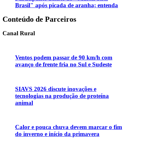
Brasil" após picada de aranha; entenda
Conteúdo de Parceiros
Canal Rural
Ventos podem passar de 90 km/h com
avanço de frente fria no Sul e Sudeste
SIAVS 2026 discute inovações e
tecnologias na produção de proteína
animal
Calor e pouca chuva devem marcar o fim
do inverno e início da primavera