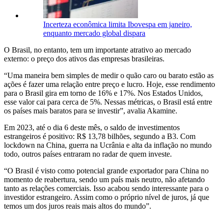
Incerteza econômica limita Ibovespa em janeiro,
enquanto mercado global dispara
O Brasil, no entanto, tem um importante atrativo ao mercado
externo: o preço dos ativos das empresas brasileiras.
“Uma maneira bem simples de medir o quão caro ou barato estão as
ações é fazer uma relação entre preço e lucro. Hoje, esse rendimento
para o Brasil gira em torno de 16% e 17%. Nos Estados Unidos,
esse valor cai para cerca de 5%. Nessas métricas, o Brasil está entre
os países mais baratos para se investir”, avalia Akamine.
Em 2023, até o dia 6 deste mês, o saldo de investimentos
estrangeiros é positivo: R$ 13,78 bilhões, segundo a B3. Com
lockdown na China, guerra na Ucrânia e alta da inflação no mundo
todo, outros países entraram no radar de quem investe.
“O Brasil é visto como potencial grande exportador para China no
momento de reabertura, sendo um país mais neutro, não afetando
tanto as relações comerciais. Isso acabou sendo interessante para o
investidor estrangeiro. Assim como o próprio nível de juros, já que
temos um dos juros reais mais altos do mundo”.