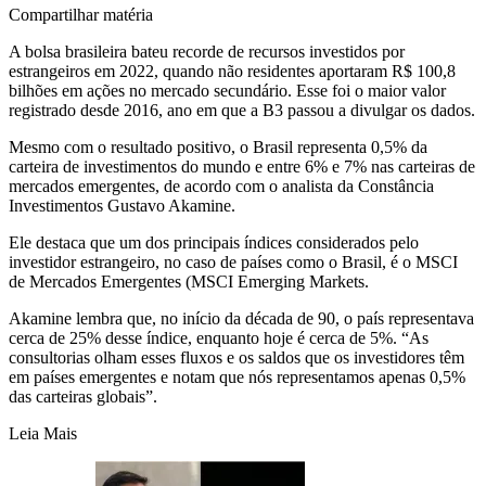
Compartilhar matéria
A bolsa brasileira bateu recorde de recursos investidos por
estrangeiros em 2022, quando não residentes aportaram R$ 100,8
bilhões em ações no mercado secundário. Esse foi o maior valor
registrado desde 2016, ano em que a B3 passou a divulgar os dados.
Mesmo com o resultado positivo, o Brasil representa 0,5% da
carteira de investimentos do mundo e entre 6% e 7% nas carteiras de
mercados emergentes, de acordo com o analista da Constância
Investimentos Gustavo Akamine.
Ele destaca que um dos principais índices considerados pelo
investidor estrangeiro, no caso de países como o Brasil, é o MSCI
de Mercados Emergentes (MSCI Emerging Markets.
Akamine lembra que, no início da década de 90, o país representava
cerca de 25% desse índice, enquanto hoje é cerca de 5%. “As
consultorias olham esses fluxos e os saldos que os investidores têm
em países emergentes e notam que nós representamos apenas 0,5%
das carteiras globais”.
Leia Mais