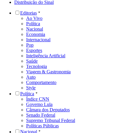
Distribuição do Sinal
Editorias
Ao Vivo
Política
Nacional
Economia
Internacional
Pop
Esportes
Inteligência Artificial
Saúde
Tecnologia
Viagem & Gastronomia
Auto
Comportamento
Style
Política
Índice CNN
Governo Lula
Câmara dos Deputados
Senado Federal
Supremo Tribunal Federal
Políticas Públicas
Nacional