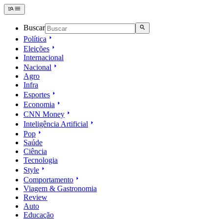
Buscar
Política
Eleições
Internacional
Nacional
Agro
Infra
Esportes
Economia
CNN Money
Inteligência Artificial
Pop
Saúde
Ciência
Tecnologia
Style
Comportamento
Viagem & Gastronomia
Review
Auto
Educação