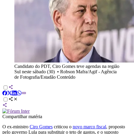
Candidato do PDT, Ciro Gomes teve agendas na região
Sul neste sábado (30)
•
Robson Mafra/Agif - Agência
de Fotografia/Estadão Conteúdo
Compartilhar matéria
O ex-ministro
Ciro Gomes
criticou o
novo marco fiscal
, proposto
pelo governo Lula para substituir o teto de gastos, e o suposto