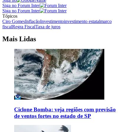
Siga no
Siga no Forum Inter
Siga no Forum Inter
Tópicos
Ciro Gomes
Inflação
Investimento
investimento estatal
marco
fiscal
Regra Fiscal
Taxa de juros
Mais Lidas
Ciclone Bomba: veja regiões com previsão
de ventos fortes no estado de SP