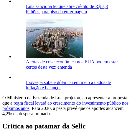
Lula sanciona lei que abre crédito de R$ 7,3
bilhões para piso da enfermagem
Alertas de crise econômica nos EUA podem estar
certos desta vez; entenda
Ibovespa sobe e dólar cai em meio a dados de
inflação e balanços
O Ministério da Fazenda de Lula projetou, ao apresentar a proposta,
que a
regra fiscal levará ao crescimento do investimento público nos
próximos anos
. Para 2030, a pasta prevê que os aportes alcancem
4,2% da despesa primária.
Crítica ao patamar da Selic