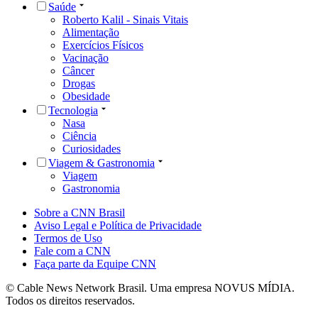
Saúde
Roberto Kalil - Sinais Vitais
Alimentação
Exercícios Físicos
Vacinação
Câncer
Drogas
Obesidade
Tecnologia
Nasa
Ciência
Curiosidades
Viagem & Gastronomia
Viagem
Gastronomia
Sobre a CNN Brasil
Aviso Legal e Política de Privacidade
Termos de Uso
Fale com a CNN
Faça parte da Equipe CNN
© Cable News Network Brasil. Uma empresa NOVUS MÍDIA.
Todos os direitos reservados.