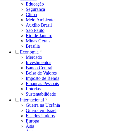
Educação
Segurança
Clima
Meio Ambiente
Auxílio Brasil
São Paulo
Rio de Janeiro
Minas Gerais
Brasília
Economia
Mercado
Investimentos
Banco Central
Bolsa de Valores
Imposto de Renda
Finanças Pessoais
Loterias
Sustentabilidade
Internacional
Guerra na Ucrânia
Guerra em Israel
Estados Unidos
Europa
Ásia