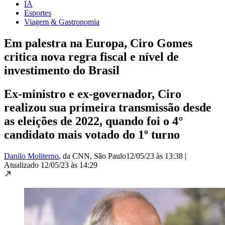
IA
Esportes
Viagem & Gastronomia
Em palestra na Europa, Ciro Gomes
critica nova regra fiscal e nível de
investimento do Brasil
Ex-ministro e ex-governador, Ciro
realizou sua primeira transmissão desde
as eleições de 2022, quando foi o 4°
candidato mais votado do 1º turno
Danilo Moliterno
, da CNN
, São Paulo
12/05/23 às 13:38
|
Atualizado
12/05/23 às 14:29