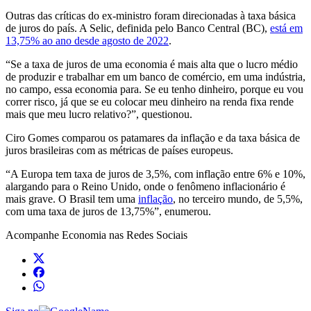
Outras das críticas do ex-ministro foram direcionadas à taxa básica
de juros do país. A Selic, definida pelo Banco Central (BC),
está em
13,75% ao ano desde agosto de 2022
.
“Se a taxa de juros de uma economia é mais alta que o lucro médio
de produzir e trabalhar em um banco de comércio, em uma indústria,
no campo, essa economia para. Se eu tenho dinheiro, porque eu vou
correr risco, já que se eu colocar meu dinheiro na renda fixa rende
mais que meu lucro relativo?”, questionou.
Ciro Gomes comparou os patamares da inflação e da taxa básica de
juros brasileiras com as métricas de países europeus.
“A Europa tem taxa de juros de 3,5%, com inflação entre 6% e 10%,
alargando para o Reino Unido, onde o fenômeno inflacionário é
mais grave. O Brasil tem uma
inflação
, no terceiro mundo, de 5,5%,
com uma taxa de juros de 13,75%”, enumerou.
Acompanhe
Economia
nas Redes Sociais