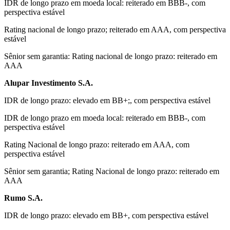
IDR de longo prazo em moeda local: reiterado em BBB-, com
perspectiva estável
Rating nacional de longo prazo; reiterado em AAA, com perspectiva
estável
Sênior sem garantia: Rating nacional de longo prazo: reiterado em
AAA
Alupar Investimento S.A.
IDR de longo prazo: elevado em BB+;, com perspectiva estável
IDR de longo prazo em moeda local: reiterado em BBB-, com
perspectiva estável
Rating Nacional de longo prazo: reiterado em AAA, com
perspectiva estável
Sênior sem garantia; Rating Nacional de longo prazo: reiterado em
AAA
Rumo S.A.
IDR de longo prazo: elevado em BB+, com perspectiva estável