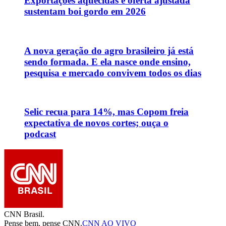
Exportações aquecidas e oferta ajustada
sustentam boi gordo em 2026
A nova geração do agro brasileiro já está
sendo formada. E ela nasce onde ensino,
pesquisa e mercado convivem todos os dias
Selic recua para 14%, mas Copom freia
expectativa de novos cortes; ouça o
podcast
CNN Brasil.
Pense bem, pense CNN.
CNN AO VIVO