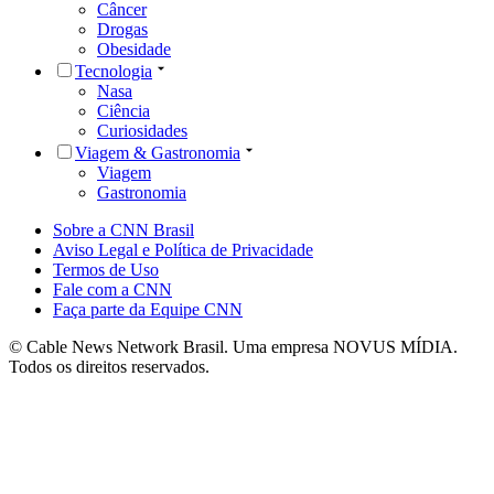
Câncer
Drogas
Obesidade
Tecnologia
Nasa
Ciência
Curiosidades
Viagem & Gastronomia
Viagem
Gastronomia
Sobre a CNN Brasil
Aviso Legal e Política de Privacidade
Termos de Uso
Fale com a CNN
Faça parte da Equipe CNN
© Cable News Network Brasil. Uma empresa NOVUS MÍDIA.
Todos os direitos reservados.