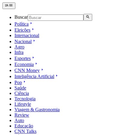
Buscar
Política
Eleições
Internacional
Nacional
Agro
Infra
Esportes
Economia
CNN Money
Inteligência Artificial
Pop
Saúde
Ciência
Tecnologia
Lifestyle
Viagem & Gastronomia
Review
Auto
Educação
CNN Talks