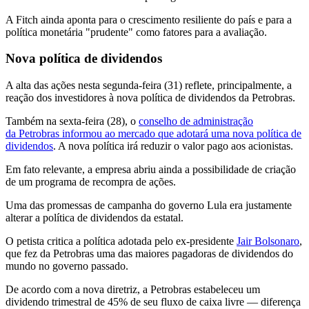
A Fitch ainda aponta para o crescimento resiliente do país e para a
política monetária "prudente" como fatores para a avaliação.
Nova política de dividendos
A alta das ações nesta segunda-feira (31) reflete, principalmente, a
reação dos investidores à nova política de dividendos da Petrobras.
Também na sexta-feira (28), o
conselho de administração
da Petrobras informou ao mercado que adotará uma nova política de
dividendos
. A nova política irá reduzir o valor pago aos acionistas.
Em fato relevante, a empresa abriu ainda a possibilidade de criação
de um programa de recompra de ações.
Uma das promessas de campanha do governo Lula era justamente
alterar a política de dividendos da estatal.
O petista critica a política adotada pelo ex-presidente
Jair Bolsonaro
,
que fez da Petrobras uma das maiores pagadoras de dividendos do
mundo no governo passado.
De acordo com a nova diretriz, a Petrobras estabeleceu um
dividendo trimestral de 45% de seu fluxo de caixa livre — diferença