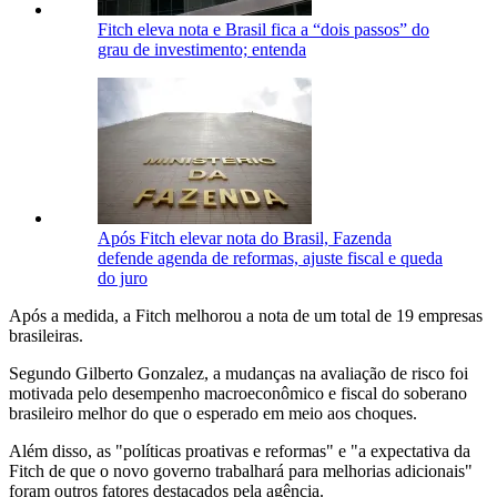
Fitch eleva nota e Brasil fica a “dois passos” do
grau de investimento; entenda
Após Fitch elevar nota do Brasil, Fazenda
defende agenda de reformas, ajuste fiscal e queda
do juro
Após a medida, a Fitch melhorou a nota de um total de 19 empresas
brasileiras.
Segundo Gilberto Gonzalez, a mudanças na avaliação de risco foi
motivada pelo desempenho macroeconômico e fiscal do soberano
brasileiro melhor do que o esperado em meio aos choques.
Além disso, as "políticas proativas e reformas" e "a expectativa da
Fitch de que o novo governo trabalhará para melhorias adicionais"
foram outros fatores destacados pela agência.