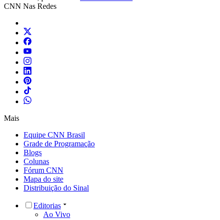
CNN Nas Redes
Mais
Equipe CNN Brasil
Grade de Programação
Blogs
Colunas
Fórum CNN
Mapa do site
Distribuição do Sinal
Editorias
Ao Vivo