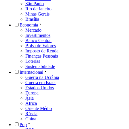
São Paulo
Rio de Janeiro
Minas Gerais
Brasília
Economia
Mercado
Investimentos
Banco Central
Bolsa de Valores
Imposto de Renda
Finanças Pessoais
Loterias
Sustentabilidade
Internacional
Guerra na Ucrânia
Guerra em Israel
Estados Unidos
Europa
Ásia
África
Oriente Médio
Rússia
China
Pop