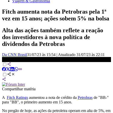
Viagem & Gastronomia
Fitch aumenta nota da Petrobras pela 1ª
vez em 15 anos; ações sobem 5% na bolsa
Alta das ações também reflete a reação
dos investidores à nova política de
dividendos da Petrobras
Da CNN Brasil
31/07/23 às 15:54
|
Atualizado
31/07/23 às 22:11
Fitch aumenta nota de crédito da Petrobras | CNN PRIME TIME
Compartilhar matéria
A
Fitch Ratings
aumentou a nota de crédito da
Petrobras
de "BB-"
para "BB", o primeiro aumento em 15 anos.
No pregão de hoje, as ações da petroleira operam em alta de 5%, em