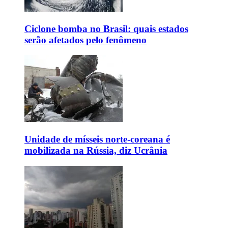
Ciclone bomba no Brasil: quais estados
serão afetados pelo fenômeno
Unidade de mísseis norte-coreana é
mobilizada na Rússia, diz Ucrânia