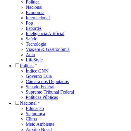
Política
Nacional
Economia
Internacional
Pop
Esportes
Inteligência Artificial
Saúde
Tecnologia
Viagem & Gastronomia
Auto
LifeStyle
Política
Índice CNN
Governo Lula
Câmara dos Deputados
Senado Federal
Supremo Tribunal Federal
Políticas Públicas
Nacional
Educação
Segurança
Clima
Meio Ambiente
Auxílio Brasil