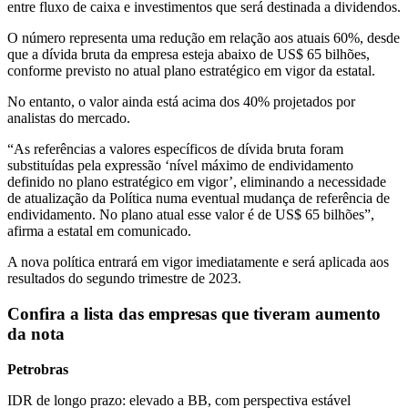
entre fluxo de caixa e investimentos que será destinada a dividendos.
O número representa uma redução em relação aos atuais 60%, desde
que a dívida bruta da empresa esteja abaixo de US$ 65 bilhões,
conforme previsto no atual plano estratégico em vigor da estatal.
No entanto, o valor ainda está acima dos 40% projetados por
analistas do mercado.
“As referências a valores específicos de dívida bruta foram
substituídas pela expressão ‘nível máximo de endividamento
definido no plano estratégico em vigor’, eliminando a necessidade
de atualização da Política numa eventual mudança de referência de
endividamento. No plano atual esse valor é de US$ 65 bilhões”,
afirma a estatal em comunicado.
A nova política entrará em vigor imediatamente e será aplicada aos
resultados do segundo trimestre de 2023.
Confira a lista das empresas que tiveram aumento
da nota
Petrobras
IDR de longo prazo: elevado a BB, com perspectiva estável