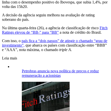
linha com o desempenho positivo do Ibovespa, que subia 1,4%, por
volta das 15h20.
A decisão da agência seguiu melhora na avaliação de rating
soberano do país.
Na última quarta-feira (26), a agência de classificação de risco
Fitch
Ratings elevou de “BB-” para “BB”
a nota de crédito do Brasil.
Com isso, o
país fica a “dois passos” de atingir o chamado “grau de
investimento”,
que abarca os países com classificação entre “BBB”
e “AAA”, nota máxima, o chamado
triple A
.
Leia mais
Petrobras anuncia nova política de preços e reduz
remuneração a acionistas