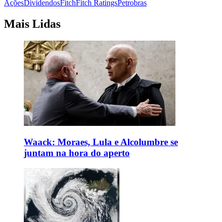
Ações
Dividendos
Fitch
Fitch Ratings
Petrobras
Mais Lidas
Waack: Moraes, Lula e Alcolumbre se
juntam na hora do aperto