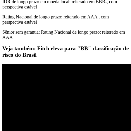
IDR de longo prazo em moeda local: reiterado em BBB-, com
perspectiva estável
Rating Nacional de longo prazo: reiterado em AAA , com
perspectiva estável
Sênior sem garantia; Rating Nacional de longo prazo: reiterado em
AAA
Veja também: Fitch eleva para "BB" classificação de
risco do Brasil