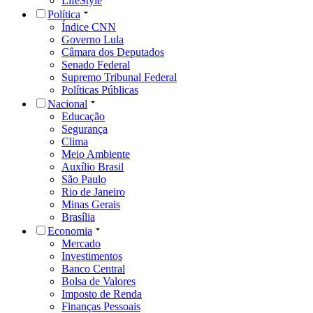
LifeStyle
Política
Índice CNN
Governo Lula
Câmara dos Deputados
Senado Federal
Supremo Tribunal Federal
Políticas Públicas
Nacional
Educação
Segurança
Clima
Meio Ambiente
Auxílio Brasil
São Paulo
Rio de Janeiro
Minas Gerais
Brasília
Economia
Mercado
Investimentos
Banco Central
Bolsa de Valores
Imposto de Renda
Finanças Pessoais