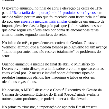
O governo anunciou no final de abril a elevação de cerca de 11%
para
25% da tarifa de importação de 11 produtos siderúrgicos
, em
medida válida por um ano que foi recebida com frieza pela indústria
do aço, que
esperava medidas mais amplas
diante de um quadro de
importações elevadas da liga pelo país que já dura vários meses e
que deve seguir em níveis altos por conta de encomendas feitas
anteriormente, segundo membros do setor.
No início do mês, o presidente-executivo da Gerdau, Gustavo
Werneck, afirmou que a medida tomada pelo governo foi um avanço
"muito importante, mas não resolve totalmente" os problemas do
setor.
Quando anunciou a medida no final de abril, o Ministério do
Desenvolvimento disse que a tarifa sobre o volume que exceder as
cotas valerá por 12 meses e incidirá sobre diferentes tipos de
produtos laminados planos, fios-máquinas e tubos usados em
oleodutos e gasodutos.
Na ocasião, o MDIC disse que o Comitê Executivo de Gestão da
Câmara de Comércio Exterior do Brasil (Gecex) ainda avaliaria
outros quatro produtos que poderiam ter a tarifa elevada.
No primeiro trimestre, a importação de aço pelo Brasil cresceu