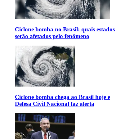
Ciclone bomba no Brasil: quais estados
serão afetados pelo fenômeno
Ciclone bomba chega ao Brasil hoje e
Defesa Civil Nacional faz alerta