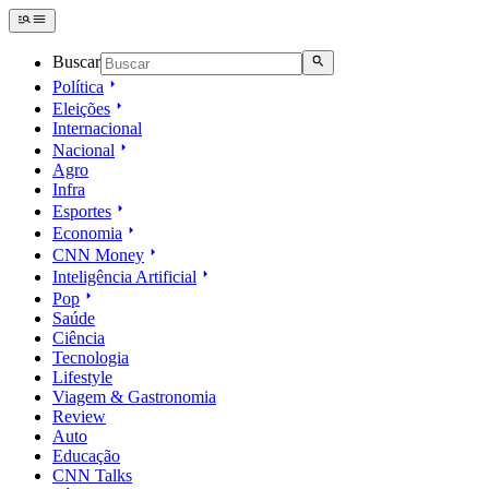
Buscar
Política
Eleições
Internacional
Nacional
Agro
Infra
Esportes
Economia
CNN Money
Inteligência Artificial
Pop
Saúde
Ciência
Tecnologia
Lifestyle
Viagem & Gastronomia
Review
Auto
Educação
CNN Talks