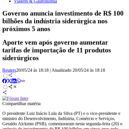
Viagem & Gastronomia
Governo anuncia investimento de R$ 100
bilhões da indústria siderúrgica nos
próximos 5 anos
Aporte vem após governo aumentar
tarifas de importação de 11 produtos
siderúrgicos
Reuters
20/05/24 às 18:18
|
Atualizado
20/05/24 às 18:18
Compartilhar matéria
O presidente Luiz Inácio Lula da Silva (PT) e o vice-presidente e
ministro do Desenvolvimento, Indústria, Comércio e Serviços,
Geraldo Alckmin (PSB), comemoraram nesta segunda-feira (20) o
anúncio de investimentos de R$ 100 bilhões em cinco anos pelo