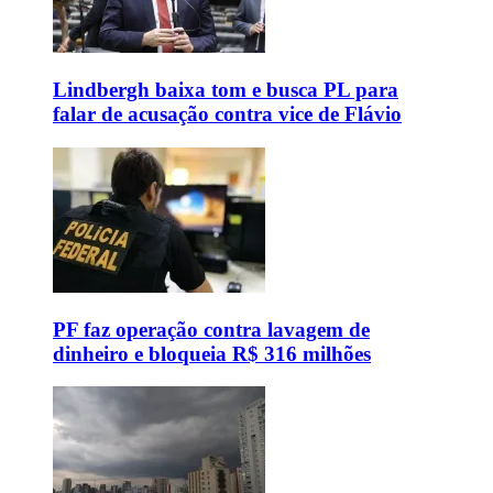
Lindbergh baixa tom e busca PL para
falar de acusação contra vice de Flávio
PF faz operação contra lavagem de
dinheiro e bloqueia R$ 316 milhões