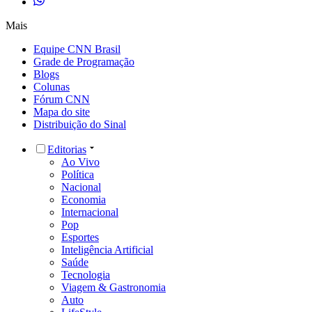
Mais
Equipe CNN Brasil
Grade de Programação
Blogs
Colunas
Fórum CNN
Mapa do site
Distribuição do Sinal
Editorias
Ao Vivo
Política
Nacional
Economia
Internacional
Pop
Esportes
Inteligência Artificial
Saúde
Tecnologia
Viagem & Gastronomia
Auto