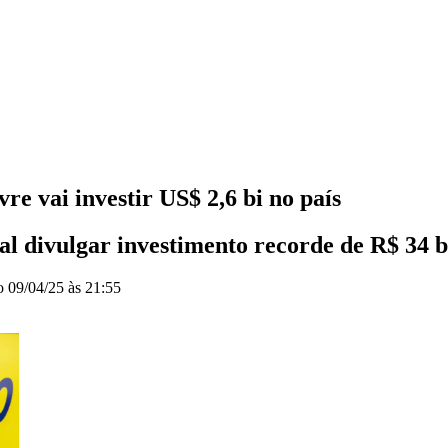
e vai investir US$ 2,6 bi no país
l divulgar investimento recorde de R$ 34 bi
do
09/04/25 às 21:55