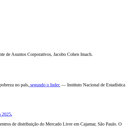
dente de Asuntos Corporativos, Jacobo Cohen Imach.
pobreza no país,
segundo o Indec
— Instituto Nacional de Estadística
m 2025
.
centros de distribuição do Mercado Livre em Cajamar, São Paulo. O