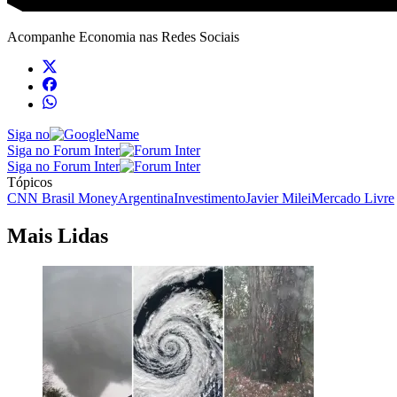
Acompanhe
Economia
nas Redes Sociais
Siga no
Siga no Forum Inter
Siga no Forum Inter
Tópicos
CNN Brasil Money
Argentina
Investimento
Javier Milei
Mercado Livre
Mais Lidas