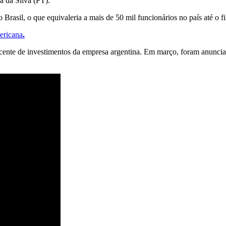
a da Silva (PT).
Brasil, o que equivaleria a mais de 50 mil funcionários no país até o fi
ericana
.
ecente de investimentos da empresa argentina. Em março, foram anunci