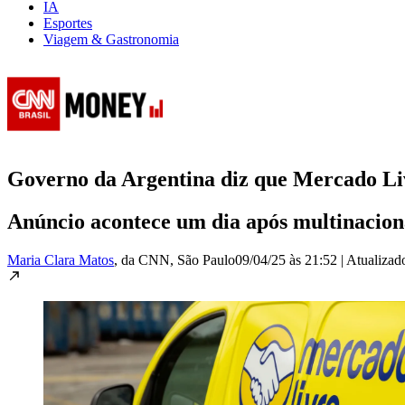
IA
Esportes
Viagem & Gastronomia
Governo da Argentina diz que Mercado Livr
Anúncio acontece um dia após multinaciona
Maria Clara Matos
, da CNN
, São Paulo
09/04/25 às 21:52
|
Atualiza