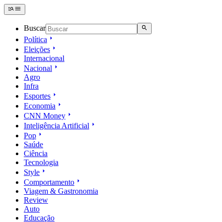
Buscar
Política
Eleições
Internacional
Nacional
Agro
Infra
Esportes
Economia
CNN Money
Inteligência Artificial
Pop
Saúde
Ciência
Tecnologia
Style
Comportamento
Viagem & Gastronomia
Review
Auto
Educação