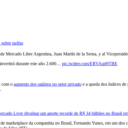
sobre tarifas
te de Mercado Libre Argentina, Juan Martín de la Serna, y al Vicepresi
 invertirá durante este año 2.600…
pic.twitter.com/ERVAqd9TBE
ão com o
aumento dos salários no setor privado
e a queda dos índices de 
.
ercado Livre divulgar um aporte recorde de R$ 34 bilhões no Brasil e
ões de marketplace da companhia no Brasil, Fernando Yunes, em um dos 