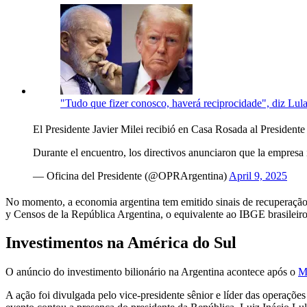
"Tudo que fizer conosco, haverá reciprocidade", diz Lula 
El Presidente Javier Milei recibió en Casa Rosada al Presiden
Durante el encuentro, los directivos anunciaron que la empresa
— Oficina del Presidente (@OPRArgentina)
April 9, 2025
No momento, a economia argentina tem emitido sinais de recuperaç
y Censos de la República Argentina, o equivalente ao IBGE brasileiro
Investimentos na América do Sul
O anúncio do investimento bilionário na Argentina acontece após o
M
A ação foi divulgada pelo vice-presidente sênior e líder das operaç