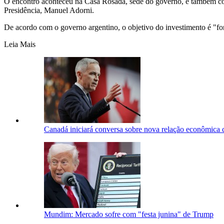
O encontro aconteceu na Casa Rosada, sede do governo, e também conto
Presidência, Manuel Adorni.
De acordo com o governo argentino, o objetivo do investimento é "fort
Leia Mais
Canadá iniciará conversa sobre nova relação econômica
Mundim: Mercado sofre com "festa junina" de Trump