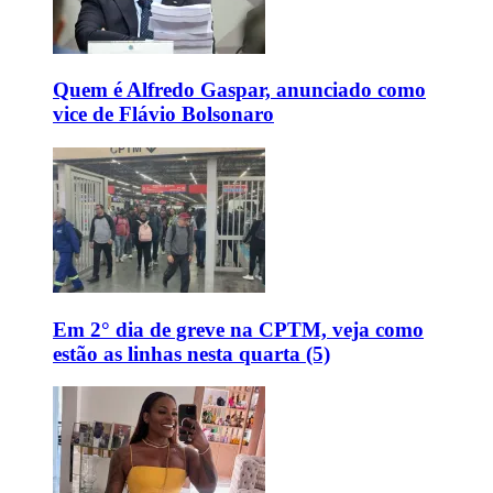
Quem é Alfredo Gaspar, anunciado como
vice de Flávio Bolsonaro
Em 2° dia de greve na CPTM, veja como
estão as linhas nesta quarta (5)