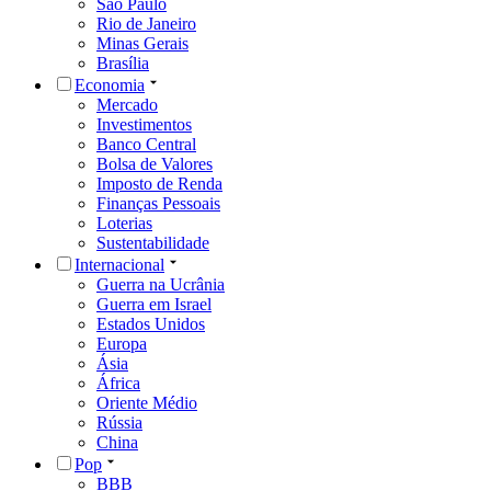
São Paulo
Rio de Janeiro
Minas Gerais
Brasília
Economia
Mercado
Investimentos
Banco Central
Bolsa de Valores
Imposto de Renda
Finanças Pessoais
Loterias
Sustentabilidade
Internacional
Guerra na Ucrânia
Guerra em Israel
Estados Unidos
Europa
Ásia
África
Oriente Médio
Rússia
China
Pop
BBB