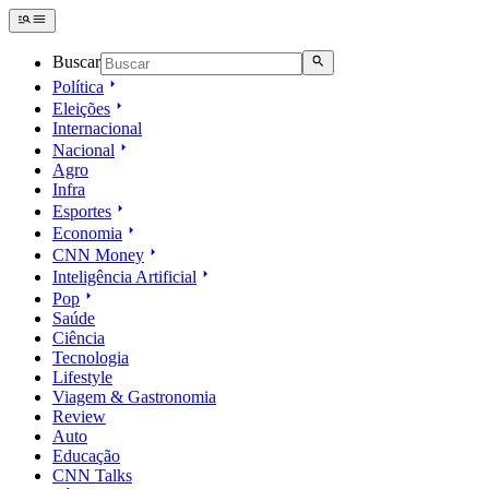
Buscar
Política
Eleições
Internacional
Nacional
Agro
Infra
Esportes
Economia
CNN Money
Inteligência Artificial
Pop
Saúde
Ciência
Tecnologia
Lifestyle
Viagem & Gastronomia
Review
Auto
Educação
CNN Talks