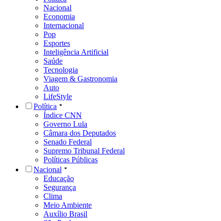
Nacional
Economia
Internacional
Pop
Esportes
Inteligência Artificial
Saúde
Tecnologia
Viagem & Gastronomia
Auto
LifeStyle
Política
Índice CNN
Governo Lula
Câmara dos Deputados
Senado Federal
Supremo Tribunal Federal
Políticas Públicas
Nacional
Educação
Segurança
Clima
Meio Ambiente
Auxílio Brasil