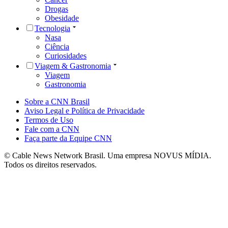
Drogas
Obesidade
Tecnologia
Nasa
Ciência
Curiosidades
Viagem & Gastronomia
Viagem
Gastronomia
Sobre a CNN Brasil
Aviso Legal e Política de Privacidade
Termos de Uso
Fale com a CNN
Faça parte da Equipe CNN
© Cable News Network Brasil. Uma empresa NOVUS MÍDIA.
Todos os direitos reservados.