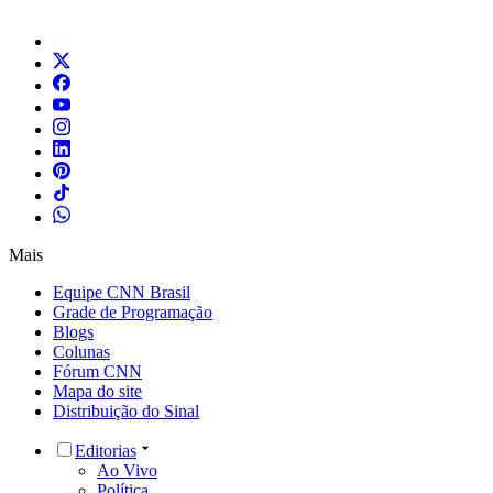
Mais
Equipe CNN Brasil
Grade de Programação
Blogs
Colunas
Fórum CNN
Mapa do site
Distribuição do Sinal
Editorias
Ao Vivo
Política