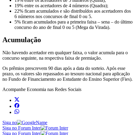
19% entre os acertadores de 5 números (Quina);
19% entre os acertadores de 4 números (Quadra);
22% ficam acumulados e são distribuídos aos acertadores dos
6 números nos concursos de final 0 ou 5.
5% ficam acumulados para a primeira faixa – sena – do último
concurso do ano de final 0 ou 5 (Mega da Virada).
Acumulação
Não havendo acertador em qualquer faixa, o valor acumula para o
concurso seguinte, na respectiva faixa de premiação.
Os prêmios prescrevem 90 dias após a data do sorteio. Após esse
prazo, os valores são repassados ao tesouro nacional para aplicação
no Fundo de Financiamento ao Estudante do Ensino Superior (Fies).
Acompanhe
Economia
nas Redes Sociais
Siga no
Siga no Forum Inter
Siga no Forum Inter