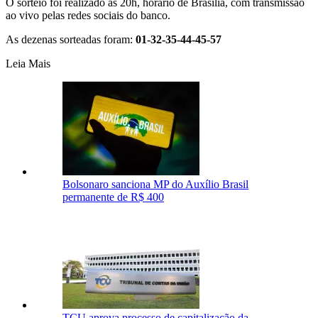
O sorteio foi realizado às 20h, horário de Brasília, com transmissão
ao vivo pelas redes sociais do banco.
As dezenas sorteadas foram:
01-32-35-44-45-57
Leia Mais
Bolsonaro sanciona MP do Auxílio Brasil
permanente de R$ 400
TCU aprova processo de capitalização da