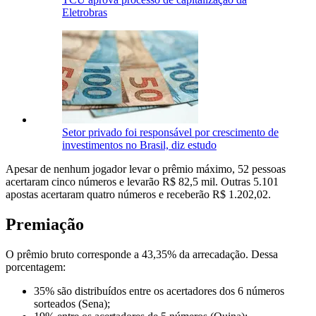
Eletrobras
Setor privado foi responsável por crescimento de
investimentos no Brasil, diz estudo
Apesar de nenhum jogador levar o prêmio máximo, 52 pessoas
acertaram cinco números e levarão R$ 82,5 mil. Outras 5.101
apostas acertaram quatro números e receberão R$ 1.202,02.
Premiação
O prêmio bruto corresponde a 43,35% da arrecadação. Dessa
porcentagem:
35% são distribuídos entre os acertadores dos 6 números
sorteados (Sena);