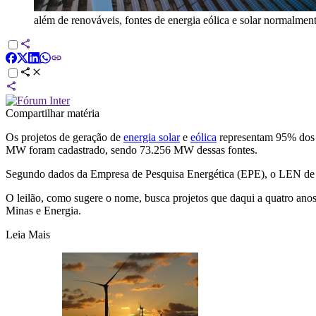
além de renováveis, fontes de energia eólica e solar normalmen
Compartilhar matéria
Os projetos de geração de
energia solar
e
eólica
representam 95% dos 
MW foram cadastrado, sendo 73.256 MW dessas fontes.
Segundo dados da Empresa de Pesquisa Energética (EPE), o LEN de 20
O leilão, como sugere o nome, busca projetos que daqui a quatro anos i
Minas e Energia.
Leia Mais