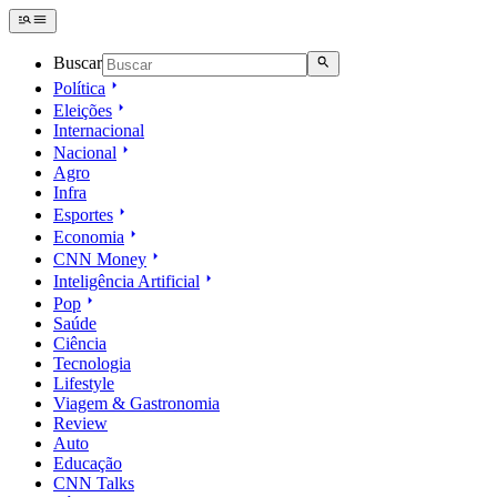
Buscar
Política
Eleições
Internacional
Nacional
Agro
Infra
Esportes
Economia
CNN Money
Inteligência Artificial
Pop
Saúde
Ciência
Tecnologia
Lifestyle
Viagem & Gastronomia
Review
Auto
Educação
CNN Talks