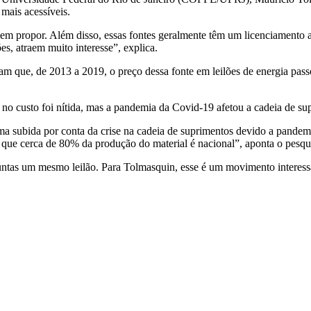
mais acessíveis.
 propor. Além disso, essas fontes geralmente têm um licenciamento amb
es, atraem muito interesse”, explica.
que, de 2013 a 2019, o preço dessa fonte em leilões de energia pass
 custo foi nítida, mas a pandemia da Covid-19 afetou a cadeia de sup
a subida por conta da crise na cadeia de suprimentos devido a pandemia
já que cerca de 80% da produção do material é nacional”, aponta o pesqu
 juntas um mesmo leilão. Para Tolmasquin, esse é um movimento interes