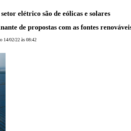
etor elétrico são de eólicas e solares
nante de propostas com as fontes renovávei
do
14/02/22 às 08:42