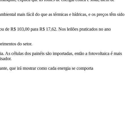
iental mais fácil do que as térmicas e hídricas, e os preços têm sido
ou de R$ 103,00 para R$ 17,62. Nos leilões praticados no ano
rimentos do setor.
. As células dos painéis são importadas, então a fotovoltaica é mais
isador.
sante, que irá mostrar como cada energia se comporta