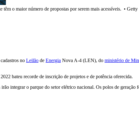
te têm o maior número de propostas por serem mais acessíveis.
•
Getty
cadastros no
Leilão
de
Energia
Nova A-4 (LEN), do
ministério de Min
22 bateu recorde de inscrição de projetos e de potência oferecida.
rão integrar o parque do setor elétrico nacional. Os polos de geração fo