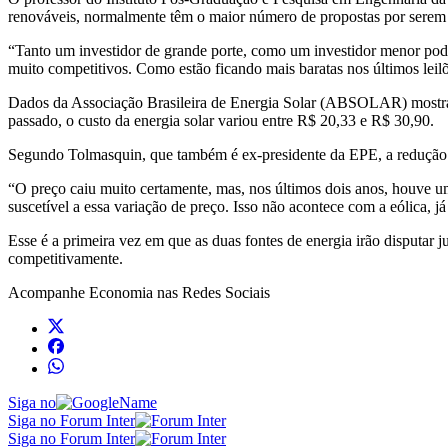
renováveis, normalmente têm o maior número de propostas por serem 
“Tanto um investidor de grande porte, como um investidor menor podem
muito competitivos. Como estão ficando mais baratas nos últimos leilõ
Dados da Associação Brasileira de Energia Solar (ABSOLAR) mostram 
passado, o custo da energia solar variou entre R$ 20,33 e R$ 30,90.
Segundo Tolmasquin, que também é ex-presidente da EPE, a redução no
“O preço caiu muito certamente, mas, nos últimos dois anos, houve um
suscetível a essa variação de preço. Isso não acontece com a eólica, 
Esse é a primeira vez em que as duas fontes de energia irão disputar
competitivamente.
Acompanhe
Economia
nas Redes Sociais
Siga no
Siga no Forum Inter
Siga no Forum Inter