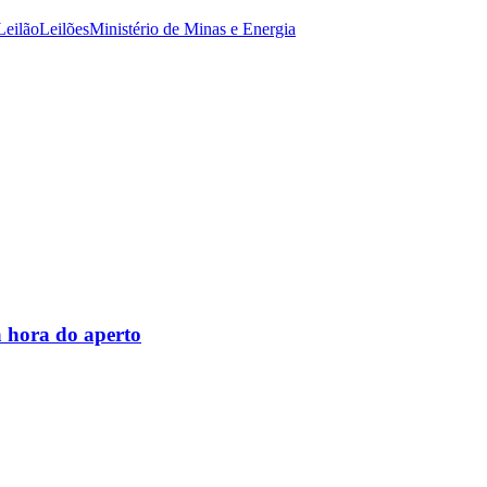
Leilão
Leilões
Ministério de Minas e Energia
 hora do aperto