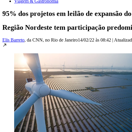
Viagem & Gastronomia
95% dos projetos em leilão de expansão do s
Região Nordeste tem participação predomi
Elis Barreto
, da CNN
, no Rio de Janeiro
14/02/22 às 08:42
|
Atualiza