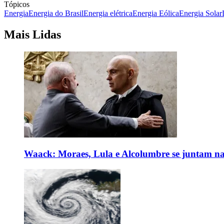
Tópicos
Energia
Energia do Brasil
Energia elétrica
Energia Eólica
Energia Solar
Mais Lidas
Waack: Moraes, Lula e Alcolumbre se juntam na