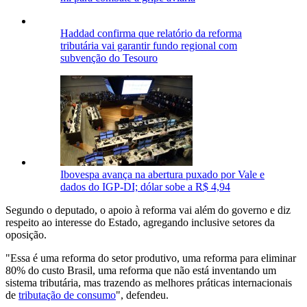
Haddad confirma que relatório da reforma
tributária vai garantir fundo regional com
subvenção do Tesouro
Ibovespa avança na abertura puxado por Vale e
dados do IGP-DI; dólar sobe a R$ 4,94
Segundo o deputado, o apoio à reforma vai além do governo e diz
respeito ao interesse do Estado, agregando inclusive setores da
oposição.
"Essa é uma reforma do setor produtivo, uma reforma para eliminar
80% do custo Brasil, uma reforma que não está inventando um
sistema tributária, mas trazendo as melhores práticas internacionais
de
tributação de consumo
", defendeu.