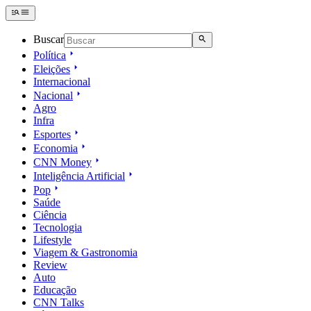
Buscar
Política
Eleições
Internacional
Nacional
Agro
Infra
Esportes
Economia
CNN Money
Inteligência Artificial
Pop
Saúde
Ciência
Tecnologia
Lifestyle
Viagem & Gastronomia
Review
Auto
Educação
CNN Talks