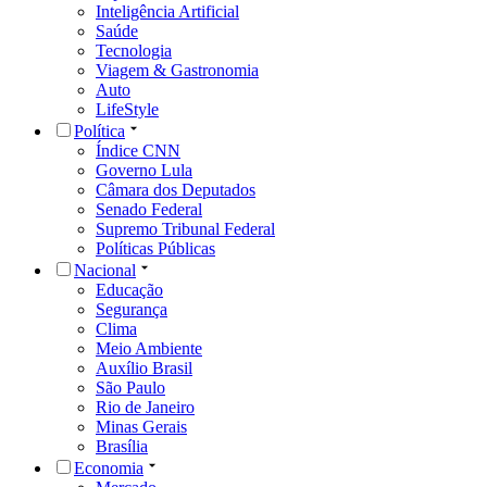
Inteligência Artificial
Saúde
Tecnologia
Viagem & Gastronomia
Auto
LifeStyle
Política
Índice CNN
Governo Lula
Câmara dos Deputados
Senado Federal
Supremo Tribunal Federal
Políticas Públicas
Nacional
Educação
Segurança
Clima
Meio Ambiente
Auxílio Brasil
São Paulo
Rio de Janeiro
Minas Gerais
Brasília
Economia