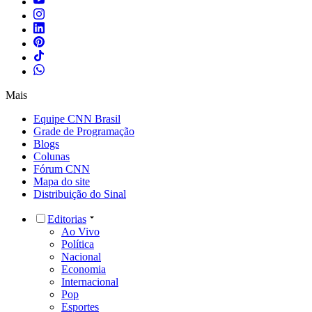
Mais
Equipe CNN Brasil
Grade de Programação
Blogs
Colunas
Fórum CNN
Mapa do site
Distribuição do Sinal
Editorias
Ao Vivo
Política
Nacional
Economia
Internacional
Pop
Esportes