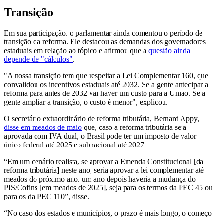
Transição
Em sua participação, o parlamentar ainda comentou o período de
transição da reforma. Ele destacou as demandas dos governadores
estaduais em relação ao tópico e afirmou que a
questão ainda
depende de "cálculos"
.
"A nossa transição tem que respeitar a Lei Complementar 160, que
convalidou os incentivos estaduais até 2032. Se a gente antecipar a
reforma para antes de 2032 vai haver um custo para a União. Se a
gente ampliar a transição, o custo é menor", explicou.
O secretário extraordinário de reforma tributária, Bernard Appy,
disse em meados de maio
que, caso a reforma tributária seja
aprovada com IVA dual, o Brasil pode ter um imposto de valor
único federal até 2025 e subnacional até 2027.
“Em um cenário realista, se aprovar a Emenda Constitucional [da
reforma tributária] neste ano, seria aprovar a lei complementar até
meados do próximo ano, um ano depois haveria a mudança do
PIS/Cofins [em meados de 2025], seja para os termos da PEC 45 ou
para os da PEC 110”, disse.
“No caso dos estados e municípios, o prazo é mais longo, o começo