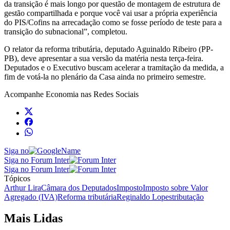
da transição é mais longo por questão de montagem de estrutura de
gestão compartilhada e porque você vai usar a própria experiência
do PIS/Cofins na arrecadação como se fosse período de teste para a
transição do subnacional”, completou.
O relator da reforma tributária, deputado Aguinaldo Ribeiro (PP-
PB), deve apresentar a sua versão da matéria nesta terça-feira.
Deputados e o Executivo buscam acelerar a tramitação da medida, a
fim de votá-la no plenário da Casa ainda no primeiro semestre.
Acompanhe
Economia
nas Redes Sociais
Siga no
Siga no Forum Inter
Siga no Forum Inter
Tópicos
Arthur Lira
Câmara dos Deputados
Imposto
Imposto sobre Valor
Agregado (IVA)
Reforma tributária
Reginaldo Lopes
tributação
Mais Lidas