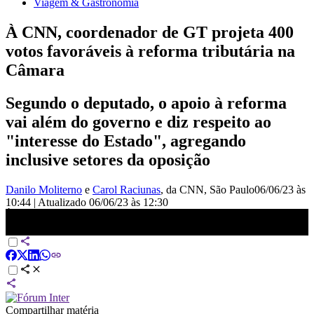
Viagem & Gastronomia
À CNN, coordenador de GT projeta 400
votos favoráveis à reforma tributária na
Câmara
Segundo o deputado, o apoio à reforma
vai além do governo e diz respeito ao
"interesse do Estado", agregando
inclusive setores da oposição
Danilo Moliterno
e
Carol Raciunas
, da CNN
, São Paulo
06/06/23 às
10:44
|
Atualizado
06/06/23 às 12:30
À CNN, coordenador de GT projeta 400 votos favoráveis à reforma
tributária na Câmara | LIVE CNN
Compartilhar matéria