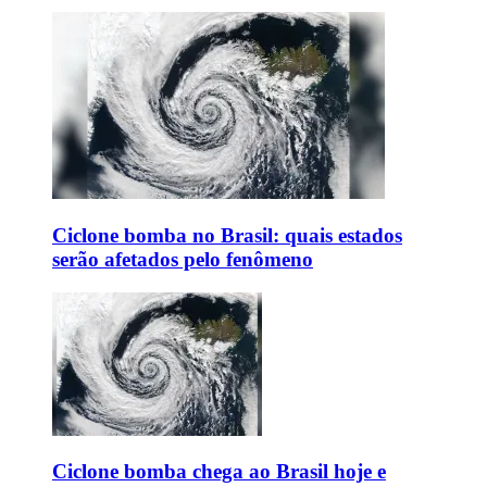
Ciclone bomba no Brasil: quais estados
serão afetados pelo fenômeno
Ciclone bomba chega ao Brasil hoje e