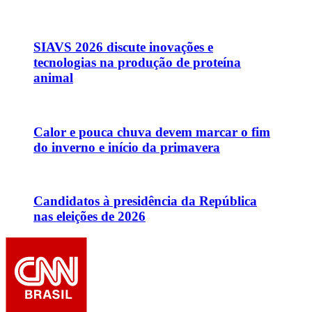
SIAVS 2026 discute inovações e
tecnologias na produção de proteína
animal
Calor e pouca chuva devem marcar o fim
do inverno e início da primavera
Candidatos à presidência da República
nas eleições de 2026