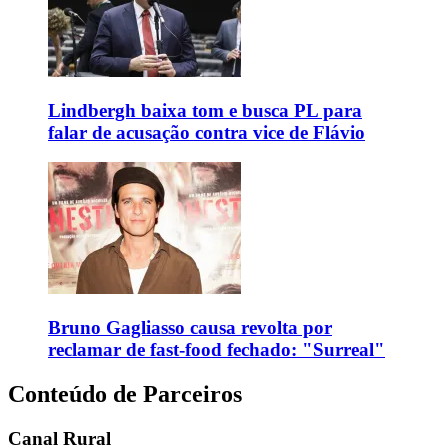
Lindbergh baixa tom e busca PL para
falar de acusação contra vice de Flávio
Bruno Gagliasso causa revolta por
reclamar de fast-food fechado: "Surreal"
Conteúdo de Parceiros
Canal Rural