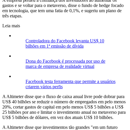
A empresa perdeu a confiança dos investidores ao aumentar os
gastos e se voltar para o metaverso, disse o fundo de hedge focado
em tecnologia, que tem uma fatia de 0,1%, e sugeriu um plano de
três etapas.
Leia mais
Controladora do Facebook levanta US$ 10
bilhões em 1ª emissão de dívida
Dona do Facebook é processada por uso de
marca de empresa de realidade virtual
Facebook testa ferramenta que permite a usuários
criarem vários perfis
A Altimeter disse que o fluxo de caixa anual livre pode dobrar para
US$ 40 bilhões se reduzir o número de empregados em pelo menos
20%, cortar gastos de capital em pelo menos US$ 5 bilhões a US$
25 bilhões por ano e limitar o investimento anual no metaverso para
US$ 5 bilhões de dólares, em vez dos atuais US$ 10 bilhões.
A Altimeter disse que investimentos tão grandes "em um futuro