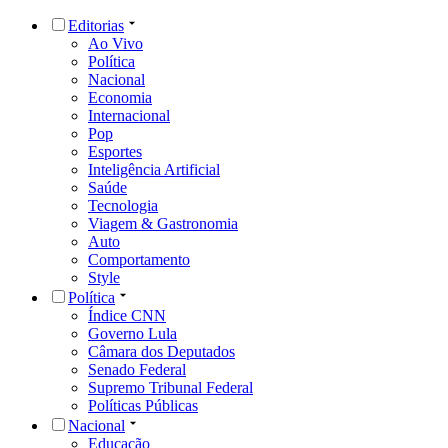
Editorias
Ao Vivo
Política
Nacional
Economia
Internacional
Pop
Esportes
Inteligência Artificial
Saúde
Tecnologia
Viagem & Gastronomia
Auto
Comportamento
Style
Política
Índice CNN
Governo Lula
Câmara dos Deputados
Senado Federal
Supremo Tribunal Federal
Políticas Públicas
Nacional
Educação