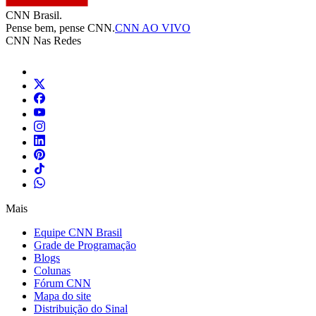
CNN Brasil.
Pense bem, pense CNN.
CNN AO VIVO
CNN Nas Redes
Mais
Equipe CNN Brasil
Grade de Programação
Blogs
Colunas
Fórum CNN
Mapa do site
Distribuição do Sinal