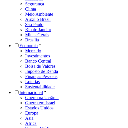
Segurança
Clima
Meio Ambiente
Auxílio Brasil
São Paulo
Rio de Janeiro
Minas Gerais
Brasília
Economia
Mercado
Investimentos
Banco Central
Bolsa de Valores
Imposto de Renda
Finanças Pessoais
Loterias
Sustentabilidade
Internacional
Guerra na Ucrânia
Guerra em Israel
Estados Unidos
Europa
Ásia
África