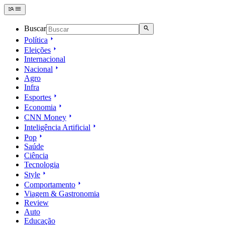
Buscar
Política
Eleições
Internacional
Nacional
Agro
Infra
Esportes
Economia
CNN Money
Inteligência Artificial
Pop
Saúde
Ciência
Tecnologia
Style
Comportamento
Viagem & Gastronomia
Review
Auto
Educação