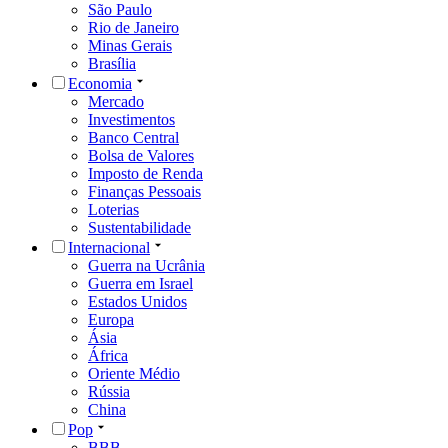
São Paulo
Rio de Janeiro
Minas Gerais
Brasília
Economia
Mercado
Investimentos
Banco Central
Bolsa de Valores
Imposto de Renda
Finanças Pessoais
Loterias
Sustentabilidade
Internacional
Guerra na Ucrânia
Guerra em Israel
Estados Unidos
Europa
Ásia
África
Oriente Médio
Rússia
China
Pop
BBB