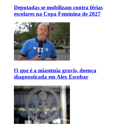
Deputadas se mobilizam contra férias
escolares na Copa Feminina de 2027
O que é a miastenia gravis, doença
diagnosticada em Alex Escobar