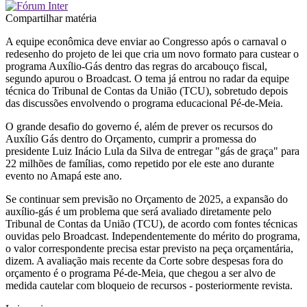
Compartilhar matéria
A equipe econômica deve enviar ao Congresso após o carnaval o
redesenho do projeto de lei que cria um novo formato para custear o
programa Auxílio-Gás dentro das regras do arcabouço fiscal,
segundo apurou o Broadcast. O tema já entrou no radar da equipe
técnica do Tribunal de Contas da União (TCU), sobretudo depois
das discussões envolvendo o programa educacional Pé-de-Meia.
O grande desafio do governo é, além de prever os recursos do
Auxílio Gás dentro do Orçamento, cumprir a promessa do
presidente Luiz Inácio Lula da Silva de entregar "gás de graça" para
22 milhões de famílias, como repetido por ele este ano durante
evento no Amapá este ano.
Se continuar sem previsão no Orçamento de 2025, a expansão do
auxílio-gás é um problema que será avaliado diretamente pelo
Tribunal de Contas da União (TCU), de acordo com fontes técnicas
ouvidas pelo Broadcast. Independentemente do mérito do programa,
o valor correspondente precisa estar previsto na peça orçamentária,
dizem. A avaliação mais recente da Corte sobre despesas fora do
orçamento é o programa Pé-de-Meia, que chegou a ser alvo de
medida cautelar com bloqueio de recursos - posteriormente revista.