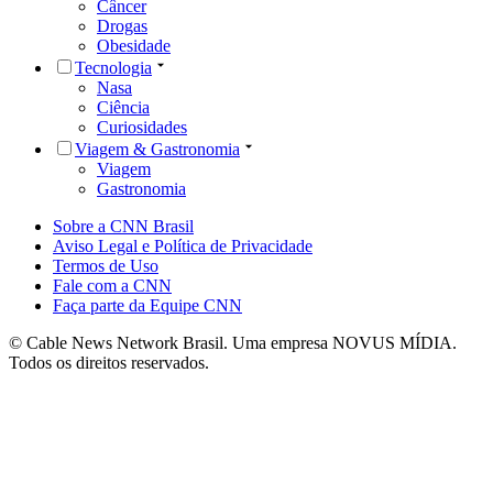
Câncer
Drogas
Obesidade
Tecnologia
Nasa
Ciência
Curiosidades
Viagem & Gastronomia
Viagem
Gastronomia
Sobre a CNN Brasil
Aviso Legal e Política de Privacidade
Termos de Uso
Fale com a CNN
Faça parte da Equipe CNN
© Cable News Network Brasil. Uma empresa NOVUS MÍDIA.
Todos os direitos reservados.