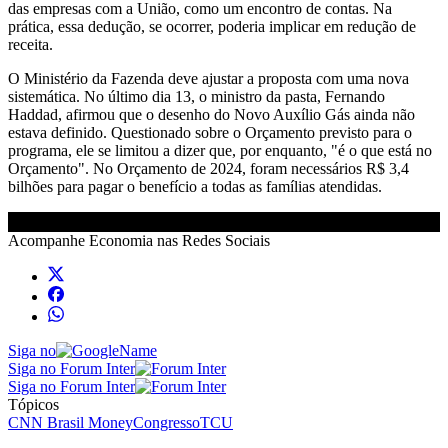
das empresas com a União, como um encontro de contas. Na
prática, essa dedução, se ocorrer, poderia implicar em redução de
receita.
O Ministério da Fazenda deve ajustar a proposta com uma nova
sistemática. No último dia 13, o ministro da pasta, Fernando
Haddad, afirmou que o desenho do Novo Auxílio Gás ainda não
estava definido. Questionado sobre o Orçamento previsto para o
programa, ele se limitou a dizer que, por enquanto, "é o que está no
Orçamento". No Orçamento de 2024, foram necessários R$ 3,4
bilhões para pagar o benefício a todas as famílias atendidas.
Acompanhe
Economia
nas Redes Sociais
Siga no
Siga no Forum Inter
Siga no Forum Inter
Tópicos
CNN Brasil Money
Congresso
TCU