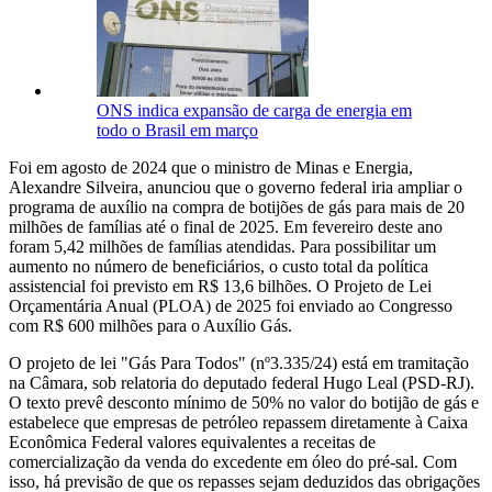
ONS indica expansão de carga de energia em
todo o Brasil em março
Foi em agosto de 2024 que o ministro de Minas e Energia,
Alexandre Silveira, anunciou que o governo federal iria ampliar o
programa de auxílio na compra de botijões de gás para mais de 20
milhões de famílias até o final de 2025. Em fevereiro deste ano
foram 5,42 milhões de famílias atendidas. Para possibilitar um
aumento no número de beneficiários, o custo total da política
assistencial foi previsto em R$ 13,6 bilhões. O Projeto de Lei
Orçamentária Anual (PLOA) de 2025 foi enviado ao Congresso
com R$ 600 milhões para o Auxílio Gás.
O projeto de lei "Gás Para Todos" (nº3.335/24) está em tramitação
na Câmara, sob relatoria do deputado federal Hugo Leal (PSD-RJ).
O texto prevê desconto mínimo de 50% no valor do botijão de gás e
estabelece que empresas de petróleo repassem diretamente à Caixa
Econômica Federal valores equivalentes a receitas de
comercialização da venda do excedente em óleo do pré-sal. Com
isso, há previsão de que os repasses sejam deduzidos das obrigações