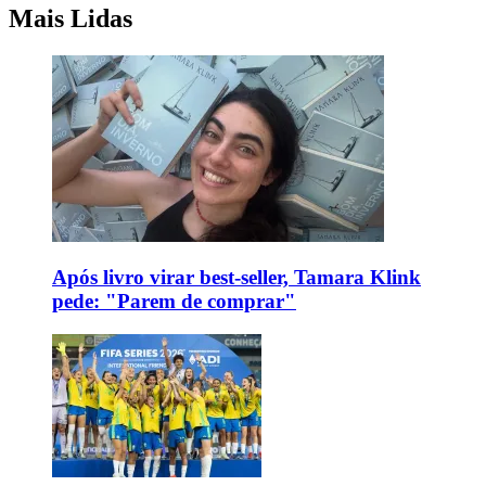
Mais Lidas
Após livro virar best-seller, Tamara Klink
pede: "Parem de comprar"