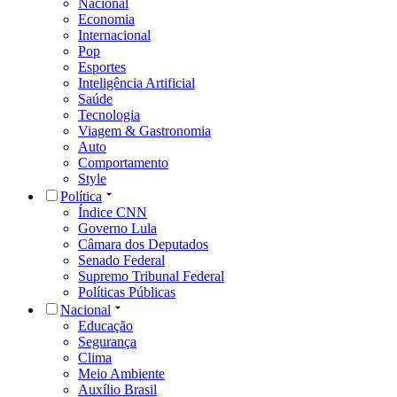
Nacional
Economia
Internacional
Pop
Esportes
Inteligência Artificial
Saúde
Tecnologia
Viagem & Gastronomia
Auto
Comportamento
Style
Política
Índice CNN
Governo Lula
Câmara dos Deputados
Senado Federal
Supremo Tribunal Federal
Políticas Públicas
Nacional
Educação
Segurança
Clima
Meio Ambiente
Auxílio Brasil