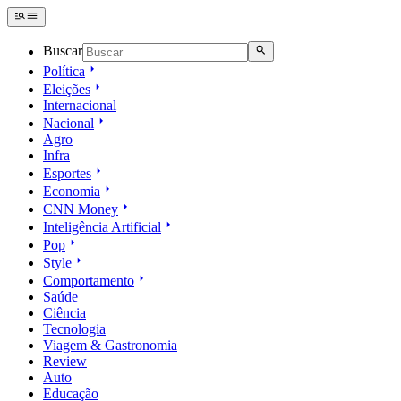
Buscar
Política
Eleições
Internacional
Nacional
Agro
Infra
Esportes
Economia
CNN Money
Inteligência Artificial
Pop
Style
Comportamento
Saúde
Ciência
Tecnologia
Viagem & Gastronomia
Review
Auto
Educação