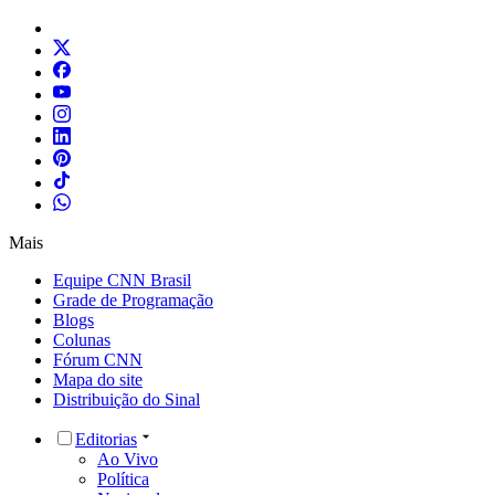
Mais
Equipe CNN Brasil
Grade de Programação
Blogs
Colunas
Fórum CNN
Mapa do site
Distribuição do Sinal
Editorias
Ao Vivo
Política