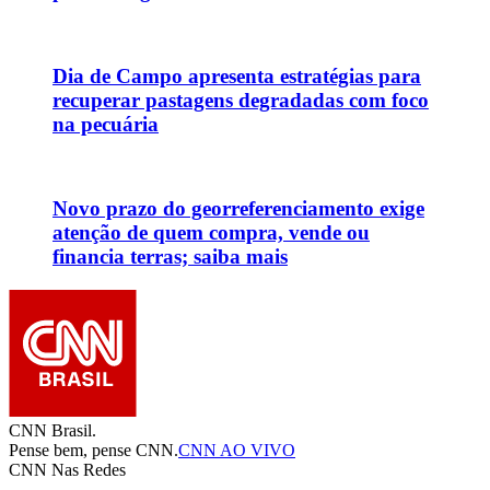
Dia de Campo apresenta estratégias para
recuperar pastagens degradadas com foco
na pecuária
Novo prazo do georreferenciamento exige
atenção de quem compra, vende ou
financia terras; saiba mais
CNN Brasil.
Pense bem, pense CNN.
CNN AO VIVO
CNN Nas Redes