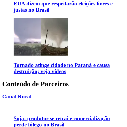
EUA dizem que respeitarão eleições livres e
justas no Brasil
Tornado atinge cidade no Paraná e causa
destruição; veja vídeos
Conteúdo de Parceiros
Canal Rural
Soja: produtor se retrai e comercialização
perde fôlego no Brasil