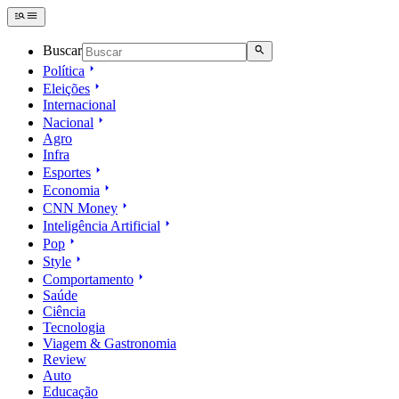
Buscar
Política
Eleições
Internacional
Nacional
Agro
Infra
Esportes
Economia
CNN Money
Inteligência Artificial
Pop
Style
Comportamento
Saúde
Ciência
Tecnologia
Viagem & Gastronomia
Review
Auto
Educação