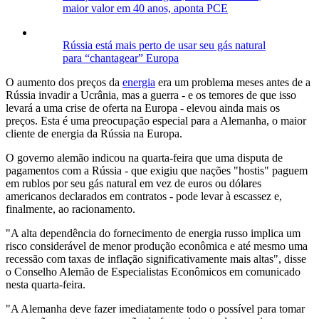
maior valor em 40 anos, aponta PCE
Rússia está mais perto de usar seu gás natural
para “chantagear” Europa
O aumento dos preços da
energia
era um problema meses antes de a
Rússia invadir a Ucrânia, mas a guerra - e os temores de que isso
levará a uma crise de oferta na Europa - elevou ainda mais os
preços. Esta é uma preocupação especial para a Alemanha, o maior
cliente de energia da Rússia na Europa.
O governo alemão indicou na quarta-feira que uma disputa de
pagamentos com a Rússia - que exigiu que nações "hostis" paguem
em rublos por seu gás natural em vez de euros ou dólares
americanos declarados em contratos - pode levar à escassez e,
finalmente, ao racionamento.
"A alta dependência do fornecimento de energia russo implica um
risco considerável de menor produção econômica e até mesmo uma
recessão com taxas de inflação significativamente mais altas", disse
o Conselho Alemão de Especialistas Econômicos em comunicado
nesta quarta-feira.
"A Alemanha deve fazer imediatamente todo o possível para tomar