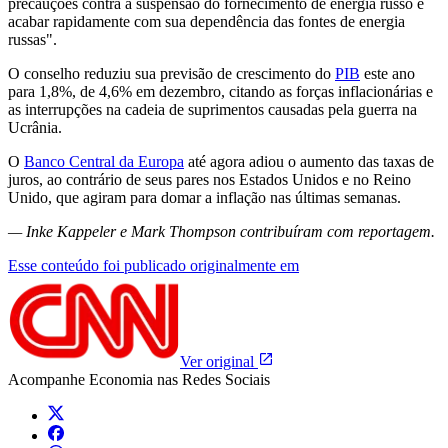
precauções contra a suspensão do fornecimento de energia russo e
acabar rapidamente com sua dependência das fontes de energia
russas".
O conselho reduziu sua previsão de crescimento do
PIB
este ano
para 1,8%, de 4,6% em dezembro, citando as forças inflacionárias e
as interrupções na cadeia de suprimentos causadas pela guerra na
Ucrânia.
O
Banco Central da Europa
até agora adiou o aumento das taxas de
juros, ao contrário de seus pares nos Estados Unidos e no Reino
Unido, que agiram para domar a inflação nas últimas semanas.
— Inke Kappeler e Mark Thompson contribuíram com reportagem.
Esse conteúdo foi publicado originalmente em
Ver original
Acompanhe
Economia
nas Redes Sociais