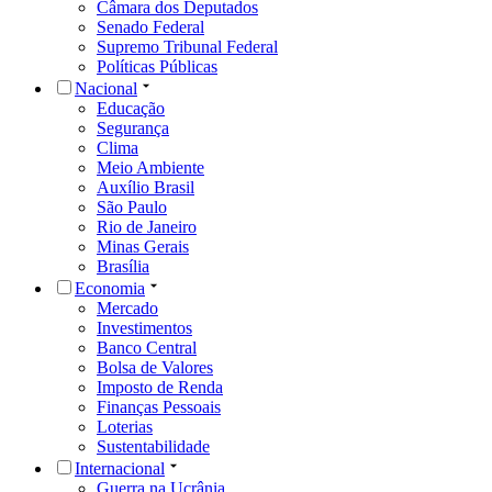
Câmara dos Deputados
Senado Federal
Supremo Tribunal Federal
Políticas Públicas
Nacional
Educação
Segurança
Clima
Meio Ambiente
Auxílio Brasil
São Paulo
Rio de Janeiro
Minas Gerais
Brasília
Economia
Mercado
Investimentos
Banco Central
Bolsa de Valores
Imposto de Renda
Finanças Pessoais
Loterias
Sustentabilidade
Internacional
Guerra na Ucrânia