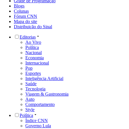
Grade de Programação
Blogs
Colunas
Fórum CNN
Mapa do site
Distribuição do Sinal
Editorias
Ao Vivo
Política
Nacional
Economia
Internacional
Pop
Esportes
Inteligência Artificial
Saúde
Tecnologia
Viagem & Gastronomia
Auto
Comportamento
Style
Política
Índice CNN
Governo Lula