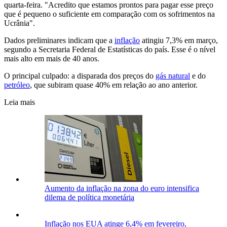
quarta-feira. "Acredito que estamos prontos para pagar esse preço
que é pequeno o suficiente em comparação com os sofrimentos na
Ucrânia".
Dados preliminares indicam que a
inflação
atingiu 7,3% em março,
segundo a Secretaria Federal de Estatísticas do país. Esse é o nível
mais alto em mais de 40 anos.
O principal culpado: a disparada dos preços do
gás natural
e do
petróleo
, que subiram quase 40% em relação ao ano anterior.
Leia mais
Aumento da inflação na zona do euro intensifica
dilema de política monetária
Inflação nos EUA atinge 6,4% em fevereiro,