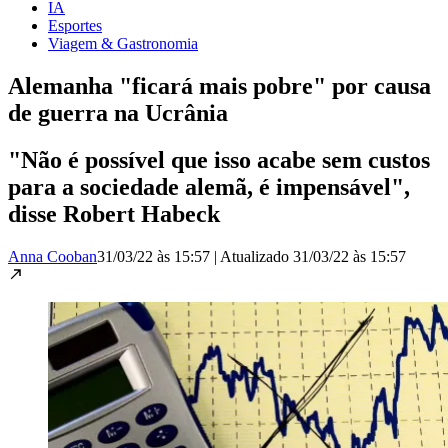
IA
Esportes
Viagem & Gastronomia
Alemanha "ficará mais pobre" por causa
de guerra na Ucrânia
"Não é possível que isso acabe sem custos
para a sociedade alemã, é impensável",
disse Robert Habeck
Anna Cooban
31/03/22 às 15:57
|
Atualizado
31/03/22 às 15:57