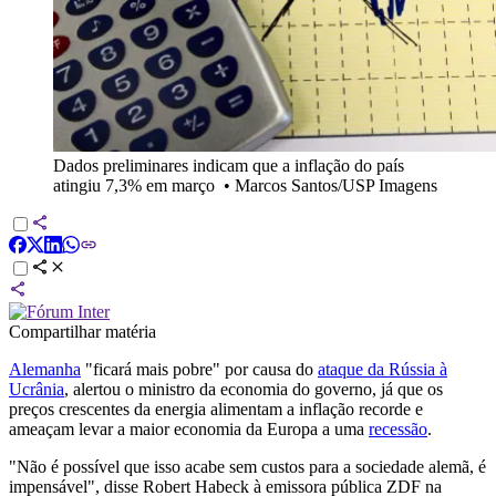
Dados preliminares indicam que a inflação do país
atingiu 7,3% em março
•
Marcos Santos/USP Imagens
Compartilhar matéria
Alemanha
"ficará mais pobre" por causa do
ataque da Rússia à
Ucrânia
, alertou o ministro da economia do governo, já que os
preços crescentes da energia alimentam a inflação recorde e
ameaçam levar a maior economia da Europa a uma
recessão
.
"Não é possível que isso acabe sem custos para a sociedade alemã, é
impensável", disse Robert Habeck à emissora pública ZDF na