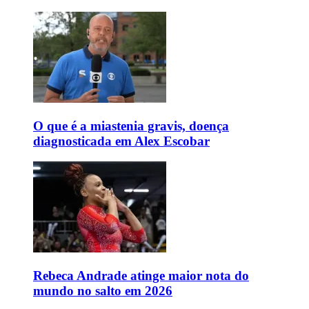
O que é a miastenia gravis, doença
diagnosticada em Alex Escobar
Rebeca Andrade atinge maior nota do
mundo no salto em 2026