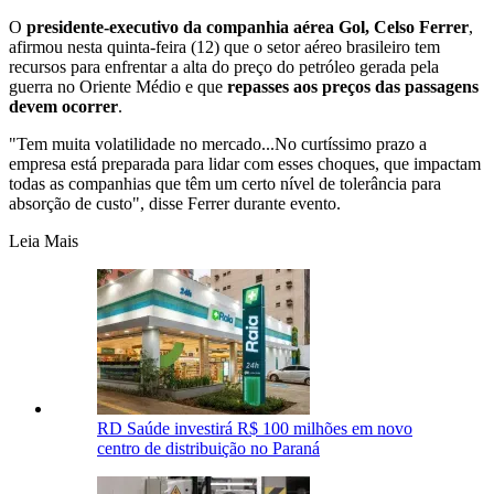
O
presidente-executivo da companhia aérea Gol, Celso Ferrer
,
afirmou nesta quinta-feira (12) que o setor aéreo brasileiro tem
recursos para enfrentar a alta do preço do petróleo gerada pela
guerra no Oriente Médio e que
repasses aos preços das passagens
devem ocorrer
.
"Tem muita volatilidade no mercado...No curtíssimo prazo a
empresa está preparada para lidar com esses choques, que impactam
todas as companhias que têm um certo nível de tolerância para
absorção de custo", disse Ferrer durante evento.
Leia Mais
RD Saúde investirá R$ 100 milhões em novo
centro de distribuição no Paraná