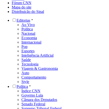
Fórum CNN
Mapa do site
Distribuição do Sinal
Editorias
Ao Vivo
Política
Nacional
Economia
Internacional
Pop
Esportes
Inteligência Artificial
Saúde
Tecnologia
Viagem & Gastronomia
Auto
Comportamento
Style
Política
Índice CNN
Governo Lula
Câmara dos Deputados
Senado Federal
Supremo Tribunal Federal