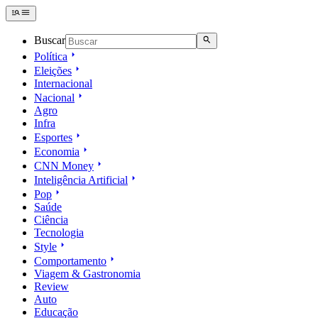
Buscar
Política
Eleições
Internacional
Nacional
Agro
Infra
Esportes
Economia
CNN Money
Inteligência Artificial
Pop
Saúde
Ciência
Tecnologia
Style
Comportamento
Viagem & Gastronomia
Review
Auto
Educação