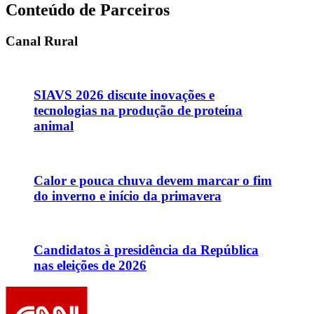
Conteúdo de Parceiros
Canal Rural
SIAVS 2026 discute inovações e
tecnologias na produção de proteína
animal
Calor e pouca chuva devem marcar o fim
do inverno e início da primavera
Candidatos à presidência da República
nas eleições de 2026