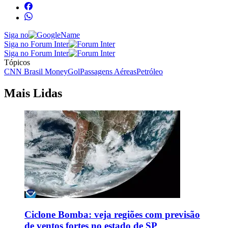
Siga no
Siga no Forum Inter
Siga no Forum Inter
Tópicos
CNN Brasil Money
Gol
Passagens Aéreas
Petróleo
Mais Lidas
Ciclone Bomba: veja regiões com previsão
de ventos fortes no estado de SP