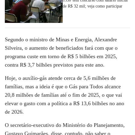
TJSP tem concurso com salário inicial
de R$ 32 mil; veja como participar
Segundo o ministro de Minas e Energia, Alexandre
Silveira, o aumento de beneficiados fará com que o
programa custe em torno de R$ 5 bilhões em 2025,
contra R$ 3,7 bilhões previstos para este ano.
Hoje, o auxílio-gás atende cerca de 5,6 milhões de
famílias, mas a ideia é que o Gás para Todos alcance
20,8 milhões de famílias até o fim de 2025, o que vai
elevar o gasto com a política a R$ 13,6 bilhões no ano
de 2026.
O secretário-executivo do Ministério do Planejamento,
Gustavo Guimarães, disse, contudo, não saber o