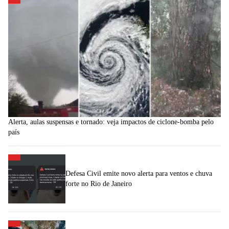
Alerta, aulas suspensas e tornado: veja impactos de ciclone-bomba pelo
país
Defesa Civil emite novo alerta para ventos e chuva
forte no Rio de Janeiro