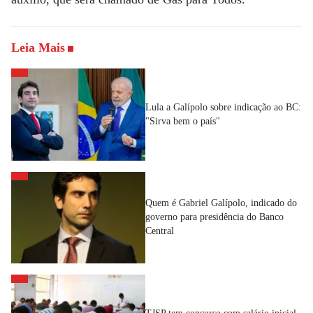
Leia Mais
Lula a Galípolo sobre indicação ao BC:
"Sirva bem o país"
Quem é Gabriel Galípolo, indicado do
governo para presidência do Banco
Central