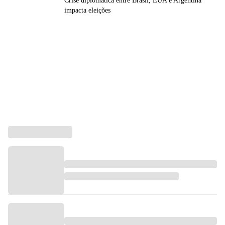
Crise diplomática entre Brasil, EUA e Argentina
impacta eleições