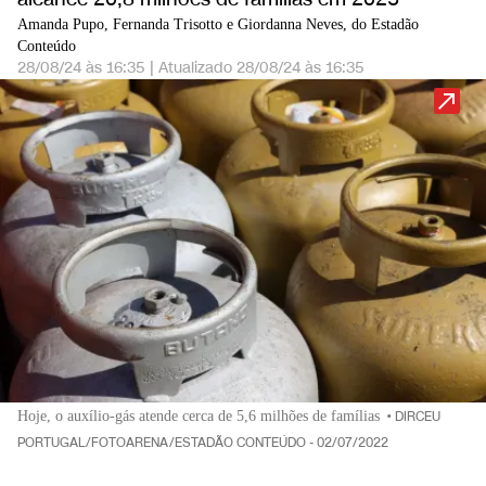
Amanda Pupo, Fernanda Trisotto e Giordanna Neves, do Estadão
Conteúdo
28/08/24 às 16:35
|
Atualizado
28/08/24 às 16:35
Hoje, o auxílio-gás atende cerca de 5,6 milhões de famílias
•
DIRCEU
PORTUGAL/FOTOARENA/ESTADÃO CONTEÚDO - 02/07/2022