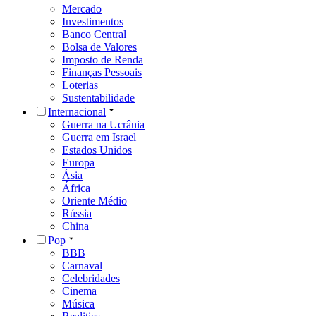
Mercado
Investimentos
Banco Central
Bolsa de Valores
Imposto de Renda
Finanças Pessoais
Loterias
Sustentabilidade
Internacional
Guerra na Ucrânia
Guerra em Israel
Estados Unidos
Europa
Ásia
África
Oriente Médio
Rússia
China
Pop
BBB
Carnaval
Celebridades
Cinema
Música