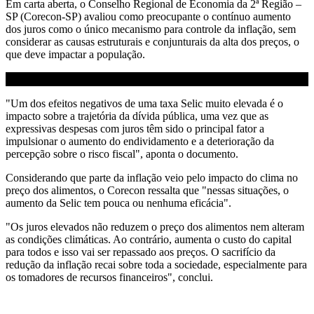
Em carta aberta, o Conselho Regional de Economia da 2ª Região –
SP (Corecon-SP) avaliou como preocupante o contínuo aumento
dos juros como o único mecanismo para controle da inflação, sem
considerar as causas estruturais e conjunturais da alta dos preços, o
que deve impactar a população.
"Um dos efeitos negativos de uma taxa Selic muito elevada é o
impacto sobre a trajetória da dívida pública, uma vez que as
expressivas despesas com juros têm sido o principal fator a
impulsionar o aumento do endividamento e a deterioração da
percepção sobre o risco fiscal", aponta o documento.
Considerando que parte da inflação veio pelo impacto do clima no
preço dos alimentos, o Corecon ressalta que "nessas situações, o
aumento da Selic tem pouca ou nenhuma eficácia".
"Os juros elevados não reduzem o preço dos alimentos nem alteram
as condições climáticas. Ao contrário, aumenta o custo do capital
para todos e isso vai ser repassado aos preços. O sacrifício da
redução da inflação recai sobre toda a sociedade, especialmente para
os tomadores de recursos financeiros", conclui.