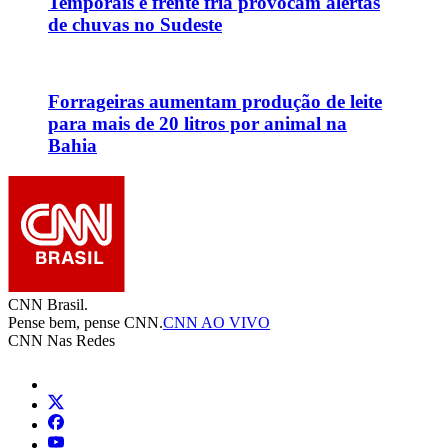
Temporais e frente fria provocam alertas
de chuvas no Sudeste
Forrageiras aumentam produção de leite
para mais de 20 litros por animal na
Bahia
CNN Brasil.
Pense bem, pense CNN.
CNN AO VIVO
CNN Nas Redes