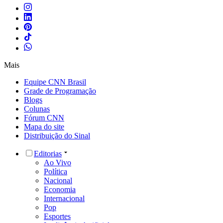
Mais
Equipe CNN Brasil
Grade de Programação
Blogs
Colunas
Fórum CNN
Mapa do site
Distribuição do Sinal
Editorias
Ao Vivo
Política
Nacional
Economia
Internacional
Pop
Esportes