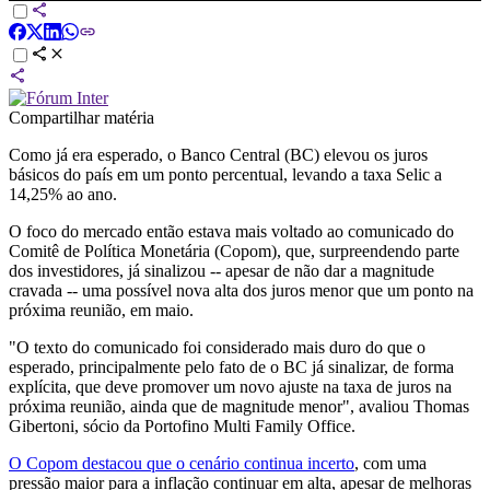
Compartilhar matéria
Como já era esperado, o Banco Central (BC) elevou os juros
básicos do país em um ponto percentual, levando a taxa Selic a
14,25% ao ano.
O foco do mercado então estava mais voltado ao comunicado do
Comitê de Política Monetária (Copom), que, surpreendendo parte
dos investidores, já sinalizou -- apesar de não dar a magnitude
cravada -- uma possível nova alta dos juros menor que um ponto na
próxima reunião, em maio.
"O texto do comunicado foi considerado mais duro do que o
esperado, principalmente pelo fato de o BC já sinalizar, de forma
explícita, que deve promover um novo ajuste na taxa de juros na
próxima reunião, ainda que de magnitude menor", avaliou Thomas
Gibertoni, sócio da Portofino Multi Family Office.
O Copom destacou que o cenário continua incerto
, com uma
pressão maior para a inflação continuar em alta, apesar de melhoras