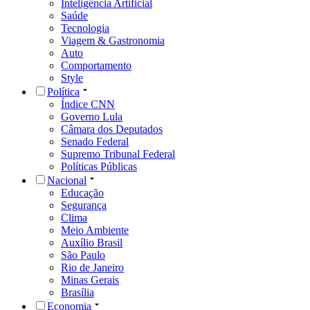
Inteligência Artificial
Saúde
Tecnologia
Viagem & Gastronomia
Auto
Comportamento
Style
Política
Índice CNN
Governo Lula
Câmara dos Deputados
Senado Federal
Supremo Tribunal Federal
Políticas Públicas
Nacional
Educação
Segurança
Clima
Meio Ambiente
Auxílio Brasil
São Paulo
Rio de Janeiro
Minas Gerais
Brasília
Economia