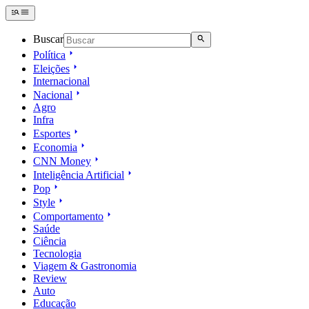
Buscar
Política
Eleições
Internacional
Nacional
Agro
Infra
Esportes
Economia
CNN Money
Inteligência Artificial
Pop
Style
Comportamento
Saúde
Ciência
Tecnologia
Viagem & Gastronomia
Review
Auto
Educação