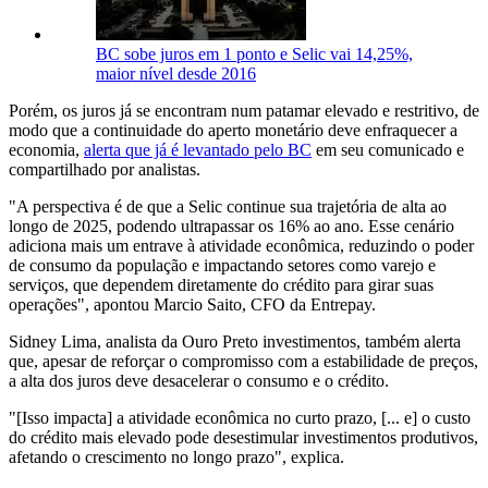
BC sobe juros em 1 ponto e Selic vai 14,25%,
maior nível desde 2016
Porém, os juros já se encontram num patamar elevado e restritivo, de
modo que a continuidade do aperto monetário deve enfraquecer a
economia,
alerta que já é levantado pelo BC
em seu comunicado e
compartilhado por analistas.
"A perspectiva é de que a Selic continue sua trajetória de alta ao
longo de 2025, podendo ultrapassar os 16% ao ano. Esse cenário
adiciona mais um entrave à atividade econômica, reduzindo o poder
de consumo da população e impactando setores como varejo e
serviços, que dependem diretamente do crédito para girar suas
operações", apontou Marcio Saito, CFO da Entrepay.
Sidney Lima, analista da Ouro Preto investimentos, também alerta
que, apesar de reforçar o compromisso com a estabilidade de preços,
a alta dos juros deve desacelerar o consumo e o crédito.
"[Isso impacta] a atividade econômica no curto prazo, [... e] o custo
do crédito mais elevado pode desestimular investimentos produtivos,
afetando o crescimento no longo prazo", explica.