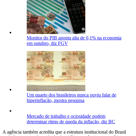
Monitor do PIB aponta alta de 0,1% na economia
em outubro, diz FGV
Um quarto dos brasileiros nunca ouviu falar de
hiperinflação, mostra pesquisa
Mercado de trabalho e ociosidade podem
determinar ritmo de queda da inflação, diz BC
A agência também acredita que a estrutura institucional do Brasil