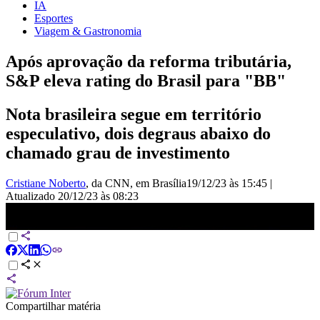
IA
Esportes
Viagem & Gastronomia
Após aprovação da reforma tributária,
S&P eleva rating do Brasil para "BB"
Nota brasileira segue em território
especulativo, dois degraus abaixo do
chamado grau de investimento
Cristiane Noberto
, da CNN
, em Brasília
19/12/23 às 15:45
|
Atualizado
20/12/23 às 08:23
Após aprovação da reforma tributária, S&amp;P eleva rating do
Brasil para “BB” | CNN NOVO DIA
Compartilhar matéria