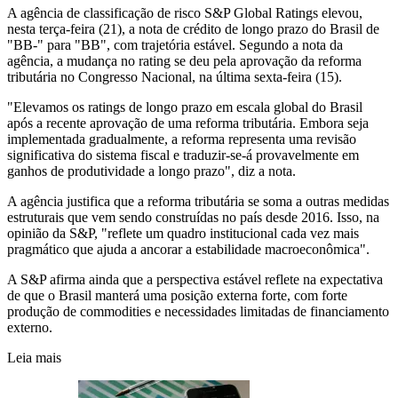
A agência de classificação de risco S&P Global Ratings elevou,
nesta terça-feira (21), a nota de crédito de longo prazo do Brasil de
"BB-" para "BB", com trajetória estável. Segundo a nota da
agência, a mudança no rating se deu pela aprovação da reforma
tributária no Congresso Nacional, na última sexta-feira (15).
"Elevamos os ratings de longo prazo em escala global do Brasil
após a recente aprovação de uma reforma tributária. Embora seja
implementada gradualmente, a reforma representa uma revisão
significativa do sistema fiscal e traduzir-se-á provavelmente em
ganhos de produtividade a longo prazo", diz a nota.
A agência justifica que a reforma tributária se soma a outras medidas
estruturais que vem sendo construídas no país desde 2016. Isso, na
opinião da S&P, "reflete um quadro institucional cada vez mais
pragmático que ajuda a ancorar a estabilidade macroeconômica".
A S&P afirma ainda que a perspectiva estável reflete na expectativa
de que o Brasil manterá uma posição externa forte, com forte
produção de commodities e necessidades limitadas de financiamento
externo.
Leia mais