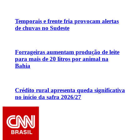
Temporais e frente fria provocam alertas
de chuvas no Sudeste
Forrageiras aumentam produção de leite
para mais de 20 litros por animal na
Bahia
Crédito rural apresenta queda significativa
no início da safra 2026/27