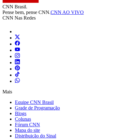
CNN Brasil.
Pense bem, pense CNN.
CNN AO VIVO
CNN Nas Redes
Mais
Equipe CNN Brasil
Grade de Programação
Blogs
Colunas
Fórum CNN
Mapa do site
Distribuição do Sinal