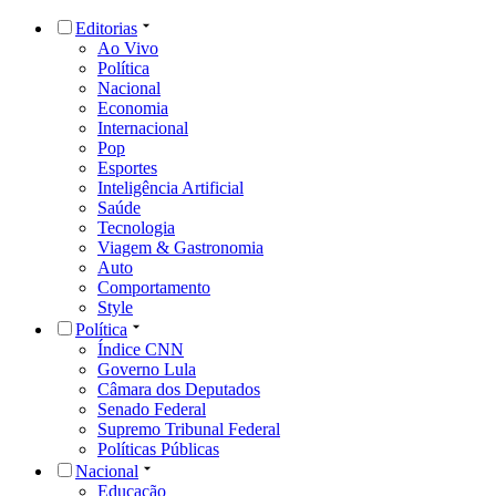
Editorias
Ao Vivo
Política
Nacional
Economia
Internacional
Pop
Esportes
Inteligência Artificial
Saúde
Tecnologia
Viagem & Gastronomia
Auto
Comportamento
Style
Política
Índice CNN
Governo Lula
Câmara dos Deputados
Senado Federal
Supremo Tribunal Federal
Políticas Públicas
Nacional
Educação