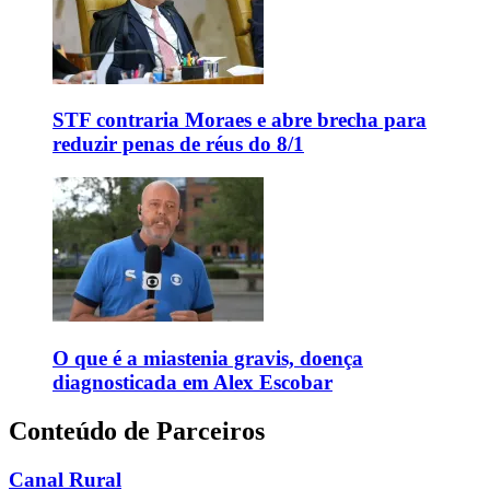
STF contraria Moraes e abre brecha para
reduzir penas de réus do 8/1
O que é a miastenia gravis, doença
diagnosticada em Alex Escobar
Conteúdo de Parceiros
Canal Rural