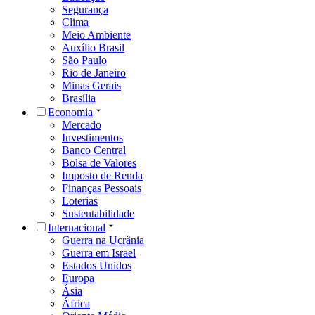
Segurança
Clima
Meio Ambiente
Auxílio Brasil
São Paulo
Rio de Janeiro
Minas Gerais
Brasília
Economia
Mercado
Investimentos
Banco Central
Bolsa de Valores
Imposto de Renda
Finanças Pessoais
Loterias
Sustentabilidade
Internacional
Guerra na Ucrânia
Guerra em Israel
Estados Unidos
Europa
Ásia
África