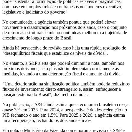
pode "sustentar a formulação de políticas estáveis ​​e pragmáticas,
com base em amplos freios e contrapesos nos poderes executivo,
legislativo e judiciário do governo".
No comunicado, a agência também pontua que poderá elevar
novamente a classificação nos próximos dois anos, caso o conjunto
de reformas estruturais e microeconômicas melhorem a trajetória de
crescimento de longo prazo do Brasil.
Ainda há perspectiva de revisão caso haja uma rápida resolução de
"desequilíbrios fiscais que estabilize os níveis de dívida".
No entanto, a S&P alerta que poderá diminuir a nota, também nos
próximos dois anos, se o país não implementar corretamente as
medidas, levando a uma deterioração fiscal e aumento da dívida.
"Uma deterioração na sinalização política também poderia reduzir os
fluxos de investimento direto estrangeiro e, assim, enfraquecer a
posição externa do Brasil", diz trecho da nota.
Na publicação, a S&P ainda estima que a economia brasileira cresça
quase 3% em 2023. Para 2024, a perspectiva é de desaceleração no
PIB fechando o ano em 1,5%. Para 2025 e 2026, a agência estima
uma recuperação, fechando os dois anos em 2%.
Em nota, o Ministério da Fazenda comemorou a revisão da S&P e