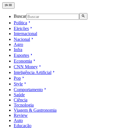
Buscar
Política
Eleições
Internacional
Nacional
Agro
Infra
Esportes
Economia
CNN Money
Inteligência Artificial
Pop
Style
Comportamento
Saúde
Ciência
Tecnologia
Viagem & Gastronomia
Review
Auto
Educação