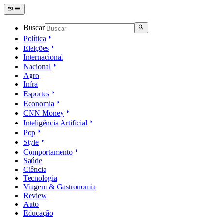
Buscar
Política
Eleições
Internacional
Nacional
Agro
Infra
Esportes
Economia
CNN Money
Inteligência Artificial
Pop
Style
Comportamento
Saúde
Ciência
Tecnologia
Viagem & Gastronomia
Review
Auto
Educação