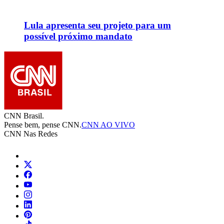
Lula apresenta seu projeto para um
possível próximo mandato
CNN Brasil.
Pense bem, pense CNN.
CNN AO VIVO
CNN Nas Redes