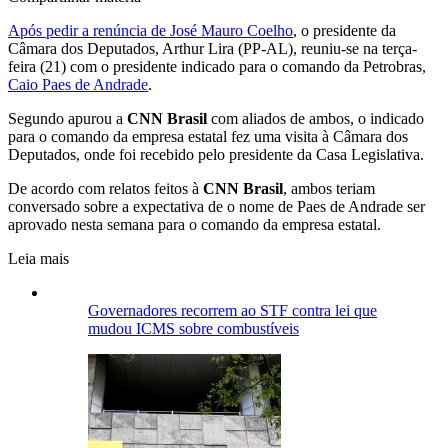
Após pedir a renúncia de José Mauro Coelho
, o presidente da
Câmara dos Deputados, Arthur Lira (PP-AL), reuniu-se na terça-
feira (21) com o presidente indicado para o comando da Petrobras,
Caio Paes de Andrade
.
Segundo apurou a
CNN Brasil
com aliados de ambos, o indicado
para o comando da empresa estatal fez uma visita à Câmara dos
Deputados, onde foi recebido pelo presidente da Casa Legislativa.
De acordo com relatos feitos à
CNN Brasil
, ambos teriam
conversado sobre a expectativa de o nome de Paes de Andrade ser
aprovado nesta semana para o comando da empresa estatal.
Leia mais
Governadores recorrem ao STF contra lei que
mudou ICMS sobre combustíveis