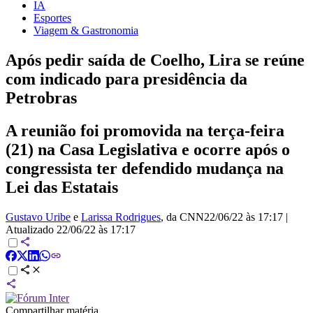
IA
Esportes
Viagem & Gastronomia
Após pedir saída de Coelho, Lira se reúne
com indicado para presidência da
Petrobras
A reunião foi promovida na terça-feira
(21) na Casa Legislativa e ocorre após o
congressista ter defendido mudança na
Lei das Estatais
Gustavo Uribe
e
Larissa Rodrigues
, da CNN
22/06/22 às 17:17
|
Atualizado
22/06/22 às 17:17
Compartilhar matéria