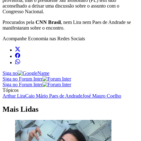
provisória, mas o presidente Jair Bolsonaro (PL) tem sido
aconselhado a deixar uma discussão sobre o assunto com o
Congresso Nacional.
Procurados pela
CNN Brasil
, nem Lira nem Paes de Andrade se
manifestaram sobre o encontro.
Acompanhe
Economia
nas Redes Sociais
Siga no
Siga no Forum Inter
Siga no Forum Inter
Tópicos
Arthur Lira
Caio Mário Paes de Andrade
José Mauro Coelho
Mais Lidas