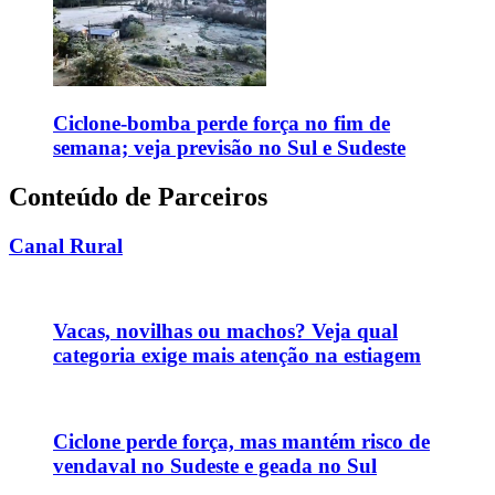
Ciclone-bomba perde força no fim de
semana; veja previsão no Sul e Sudeste
Conteúdo de Parceiros
Canal Rural
Vacas, novilhas ou machos? Veja qual
categoria exige mais atenção na estiagem
Ciclone perde força, mas mantém risco de
vendaval no Sudeste e geada no Sul