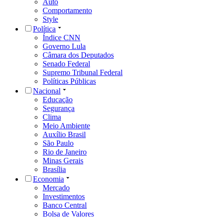
Auto
Comportamento
Style
Política
Índice CNN
Governo Lula
Câmara dos Deputados
Senado Federal
Supremo Tribunal Federal
Políticas Públicas
Nacional
Educação
Segurança
Clima
Meio Ambiente
Auxílio Brasil
São Paulo
Rio de Janeiro
Minas Gerais
Brasília
Economia
Mercado
Investimentos
Banco Central
Bolsa de Valores