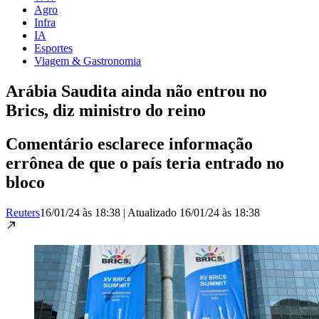
Agro
Infra
IA
Esportes
Viagem & Gastronomia
Arábia Saudita ainda não entrou no
Brics, diz ministro do reino
Comentário esclarece informação
errônea de que o país teria entrado no
bloco
Reuters
16/01/24 às 18:38
|
Atualizado
16/01/24 às 18:38