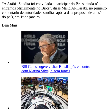
“A Arábia Saudita foi convidada a participar do Brics, ainda não
entramos oficialmente no Brics”, disse Majid Al-Kasabi, no primeiro
comentário de autoridades sauditas após a data proposta de adesão
do país, em 1º de janeiro.
Leia Mais
Bill Gates sugere visitar Brasil após encontro
com Marina Silva, dizem fontes