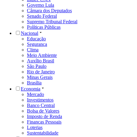
Governo Lula
Câmara dos Deputados
Senado Federal
Supremo Tribunal Federal
Políticas Públicas
Nacional
Educação
Segurança
Clima
Meio Ambiente
Auxílio Brasil
São Paulo
Rio de Janeiro
Minas Gerais
Brasília
Economia
Mercado
Investimentos
Banco Central
Bolsa de Valores
Imposto de Renda
Finanças Pessoais
Loterias
Sustentabilidade