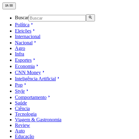
Buscar
Política
Eleições
Internacional
Nacional
Agro
Infra
Esportes
Economia
CNN Money
Inteligência Artificial
Pop
Style
Comportamento
Saúde
Ciência
Tecnologia
Viagem & Gastronomia
Review
Auto
Educação