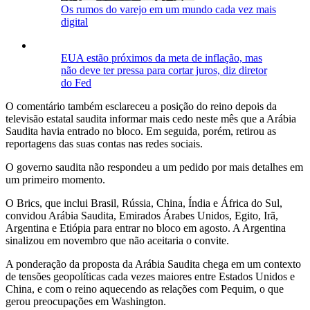
Os rumos do varejo em um mundo cada vez mais
digital
EUA estão próximos da meta de inflação, mas
não deve ter pressa para cortar juros, diz diretor
do Fed
O comentário também esclareceu a posição do reino depois da
televisão estatal saudita informar mais cedo neste mês que a Arábia
Saudita havia entrado no bloco. Em seguida, porém, retirou as
reportagens das suas contas nas redes sociais.
O governo saudita não respondeu a um pedido por mais detalhes em
um primeiro momento.
O Brics, que inclui Brasil, Rússia, China, Índia e África do Sul,
convidou Arábia Saudita, Emirados Árabes Unidos, Egito, Irã,
Argentina e Etiópia para entrar no bloco em agosto. A Argentina
sinalizou em novembro que não aceitaria o convite.
A ponderação da proposta da Arábia Saudita chega em um contexto
de tensões geopolíticas cada vezes maiores entre Estados Unidos e
China, e com o reino aquecendo as relações com Pequim, o que
gerou preocupações em Washington.