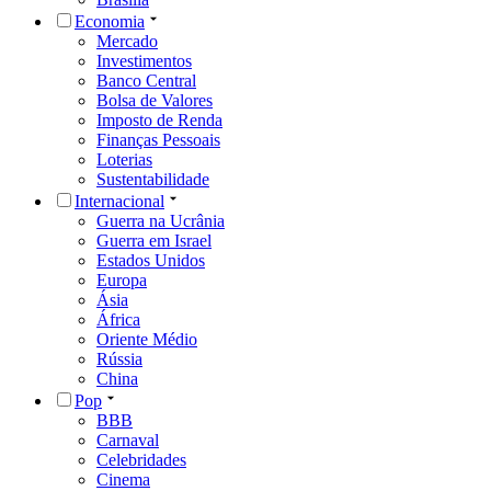
Economia
Mercado
Investimentos
Banco Central
Bolsa de Valores
Imposto de Renda
Finanças Pessoais
Loterias
Sustentabilidade
Internacional
Guerra na Ucrânia
Guerra em Israel
Estados Unidos
Europa
Ásia
África
Oriente Médio
Rússia
China
Pop
BBB
Carnaval
Celebridades
Cinema