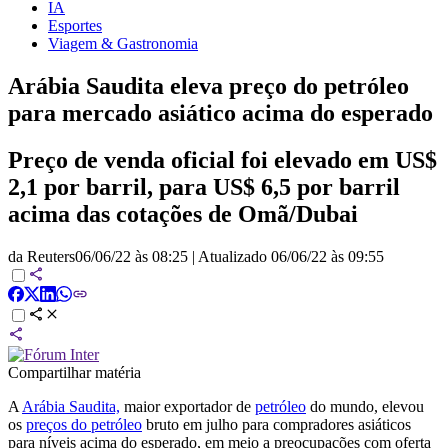
IA
Esportes
Viagem & Gastronomia
Arábia Saudita eleva preço do petróleo
para mercado asiático acima do esperado
Preço de venda oficial foi elevado em US$
2,1 por barril, para US$ 6,5 por barril
acima das cotações de Omã/Dubai
da Reuters
06/06/22 às 08:25
|
Atualizado
06/06/22 às 09:55
Compartilhar matéria
A
Arábia Saudita,
maior exportador de
petróleo
do mundo, elevou
os
preços do petróleo
bruto em julho para compradores asiáticos
para níveis acima do esperado, em meio a preocupações com oferta