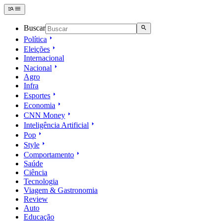
Buscar
Política
Eleições
Internacional
Nacional
Agro
Infra
Esportes
Economia
CNN Money
Inteligência Artificial
Pop
Style
Comportamento
Saúde
Ciência
Tecnologia
Viagem & Gastronomia
Review
Auto
Educação