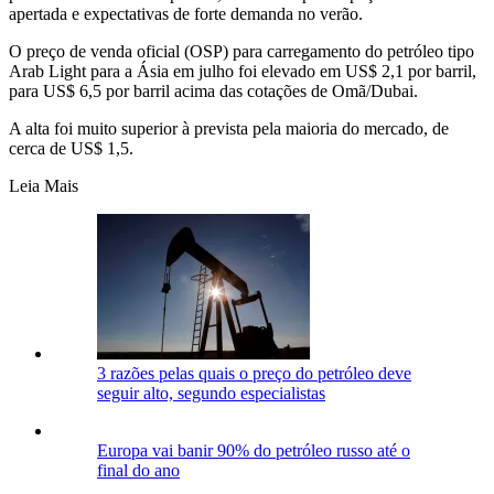
apertada e expectativas de forte demanda no verão.
O preço de venda oficial (OSP) para carregamento do petróleo tipo
Arab Light para a Ásia em julho foi elevado em US$ 2,1 por barril,
para US$ 6,5 por barril acima das cotações de Omã/Dubai.
A alta foi muito superior à prevista pela maioria do mercado, de
cerca de US$ 1,5.
Leia Mais
3 razões pelas quais o preço do petróleo deve
seguir alto, segundo especialistas
Europa vai banir 90% do petróleo russo até o
final do ano