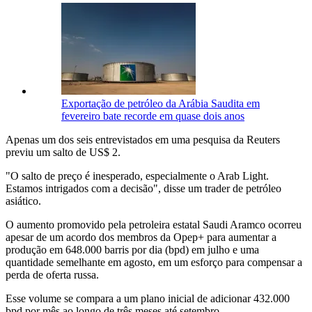
Exportação de petróleo da Arábia Saudita em
fevereiro bate recorde em quase dois anos
Apenas um dos seis entrevistados em uma pesquisa da Reuters
previu um salto de US$ 2.
"O salto de preço é inesperado, especialmente o Arab Light.
Estamos intrigados com a decisão", disse um trader de petróleo
asiático.
O aumento promovido pela petroleira estatal Saudi Aramco ocorreu
apesar de um acordo dos membros da Opep+ para aumentar a
produção em 648.000 barris por dia (bpd) em julho e uma
quantidade semelhante em agosto, em um esforço para compensar a
perda de oferta russa.
Esse volume se compara a um plano inicial de adicionar 432.000
bpd por mês ao longo de três meses até setembro.