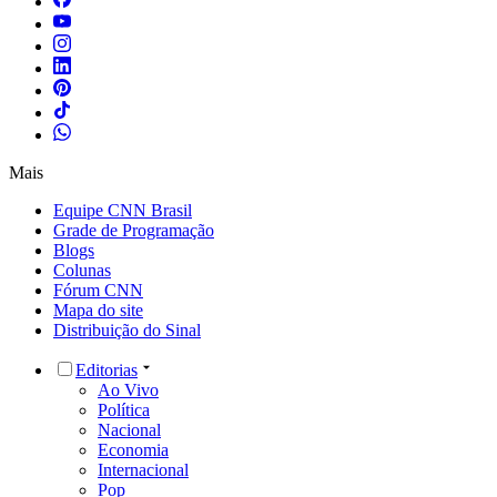
Mais
Equipe CNN Brasil
Grade de Programação
Blogs
Colunas
Fórum CNN
Mapa do site
Distribuição do Sinal
Editorias
Ao Vivo
Política
Nacional
Economia
Internacional
Pop