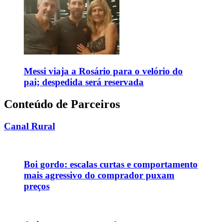
Messi viaja a Rosário para o velório do
pai; despedida será reservada
Conteúdo de Parceiros
Canal Rural
Boi gordo: escalas curtas e comportamento
mais agressivo do comprador puxam
preços