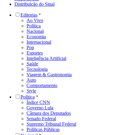
Distribuição do Sinal
Editorias
Ao Vivo
Política
Nacional
Economia
Internacional
Pop
Esportes
Inteligência Artificial
Saúde
Tecnologia
Viagem & Gastronomia
Auto
Comportamento
Style
Política
Índice CNN
Governo Lula
Câmara dos Deputados
Senado Federal
Supremo Tribunal Federal
Políticas Públicas