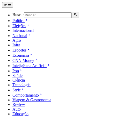
Buscar
Política
Eleições
Internacional
Nacional
Agro
Infra
Esportes
Economia
CNN Money
Inteligência Artificial
Pop
Saúde
Ciência
Tecnologia
Style
Comportamento
Viagem & Gastronomia
Review
Auto
Educação