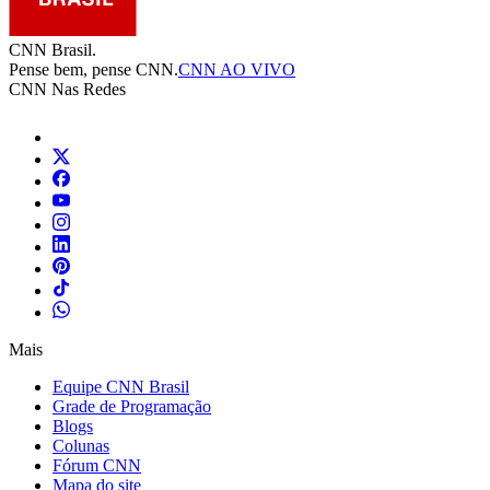
CNN Brasil.
Pense bem, pense CNN.
CNN AO VIVO
CNN Nas Redes
Mais
Equipe CNN Brasil
Grade de Programação
Blogs
Colunas
Fórum CNN
Mapa do site