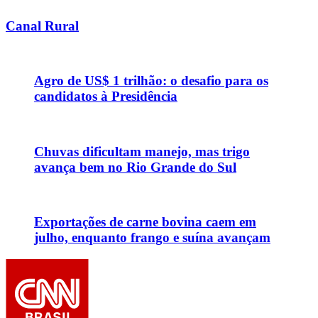
Canal Rural
Agro de US$ 1 trilhão: o desafio para os
candidatos à Presidência
Chuvas dificultam manejo, mas trigo
avança bem no Rio Grande do Sul
Exportações de carne bovina caem em
julho, enquanto frango e suína avançam