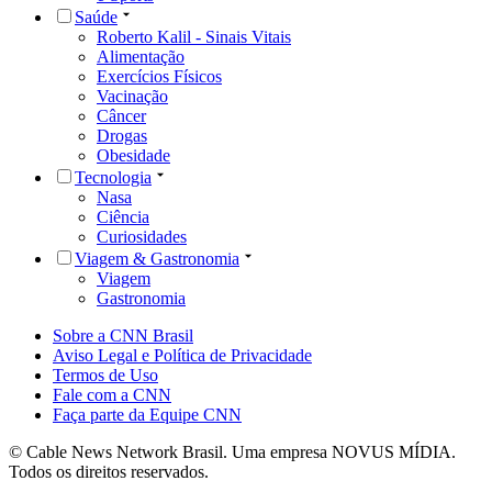
Saúde
Roberto Kalil - Sinais Vitais
Alimentação
Exercícios Físicos
Vacinação
Câncer
Drogas
Obesidade
Tecnologia
Nasa
Ciência
Curiosidades
Viagem & Gastronomia
Viagem
Gastronomia
Sobre a CNN Brasil
Aviso Legal e Política de Privacidade
Termos de Uso
Fale com a CNN
Faça parte da Equipe CNN
© Cable News Network Brasil. Uma empresa NOVUS MÍDIA.
Todos os direitos reservados.