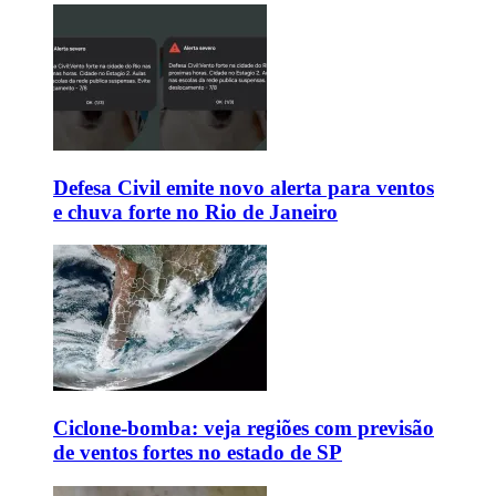
Defesa Civil emite novo alerta para ventos
e chuva forte no Rio de Janeiro
Ciclone-bomba: veja regiões com previsão
de ventos fortes no estado de SP