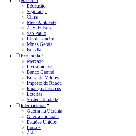
Nacional
Educação
Segurança
Clima
Meio Ambiente
Auxílio Brasil
São Paulo
Rio de Janeiro
Minas Gerais
Brasília
Economia
Mercado
Investimentos
Banco Central
Bolsa de Valores
Imposto de Renda
Finanças Pessoais
Loterias
Sustentabilidade
Internacional
Guerra na Ucrânia
Guerra em Israel
Estados Unidos
Europa
Ásia