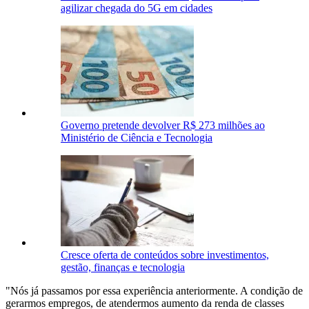
agilizar chegada do 5G em cidades
Governo pretende devolver R$ 273 milhões ao
Ministério de Ciência e Tecnologia
Cresce oferta de conteúdos sobre investimentos,
gestão, finanças e tecnologia
"Nós já passamos por essa experiência anteriormente. A condição de
gerarmos empregos, de atendermos aumento da renda de classes