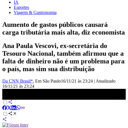
IA
Esportes
Viagem & Gastronomia
Aumento de gastos públicos causará
carga tributária mais alta, diz economista
Ana Paula Vescovi, ex-secretária do
Tesouro Nacional, também afirmou que a
falta de dinheiro não é um problema para
o país, mas sim sua distribuição
Da CNN Brasil*
, Em São Paulo
16/11/21 às 23:24
|
Atualizado
16/11/21 às 23:24
Aumento de gastos públicos causará carga tributária mais alta, diz
economista | JORNAL DA CNN