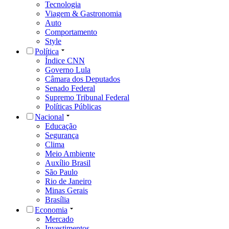
Tecnologia
Viagem & Gastronomia
Auto
Comportamento
Style
Política
Índice CNN
Governo Lula
Câmara dos Deputados
Senado Federal
Supremo Tribunal Federal
Políticas Públicas
Nacional
Educação
Segurança
Clima
Meio Ambiente
Auxílio Brasil
São Paulo
Rio de Janeiro
Minas Gerais
Brasília
Economia
Mercado
Investimentos