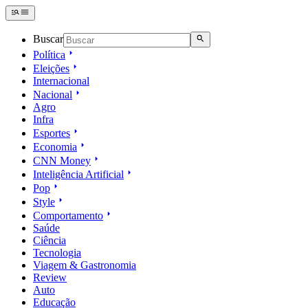
Buscar
Política
Eleições
Internacional
Nacional
Agro
Infra
Esportes
Economia
CNN Money
Inteligência Artificial
Pop
Style
Comportamento
Saúde
Ciência
Tecnologia
Viagem & Gastronomia
Review
Auto
Educação