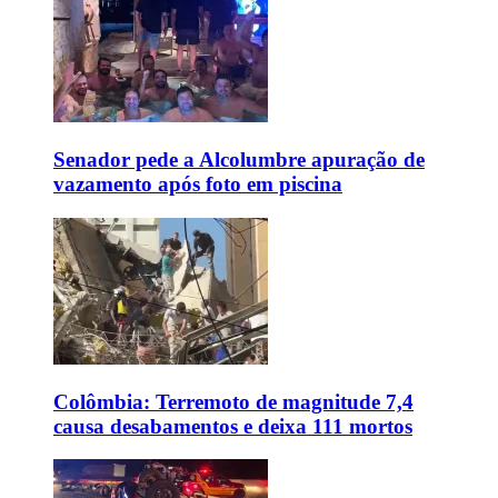
Senador pede a Alcolumbre apuração de
vazamento após foto em piscina
Colômbia: Terremoto de magnitude 7,4
causa desabamentos e deixa 111 mortos