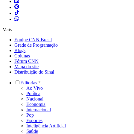
Mais
Equipe CNN Brasil
Grade de Programação
Blogs
Colunas
Fórum CNN
Mapa do site
Distribuição do Sinal
Editorias
Ao Vivo
Política
Nacional
Economia
Internacional
Pop
Esportes
Inteligência Artificial
Saúde