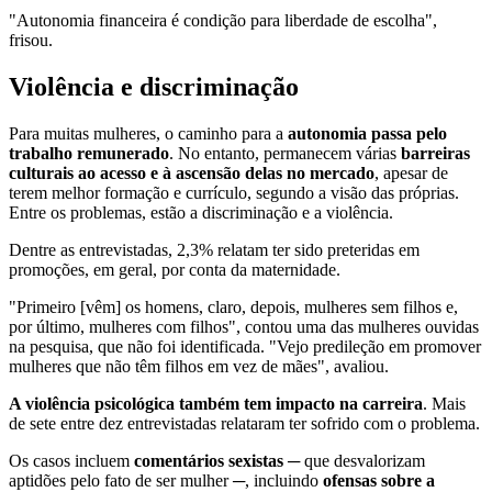
"Autonomia financeira é condição para liberdade de escolha",
frisou.
Violência e discriminação
Para muitas mulheres, o caminho para a
autonomia passa pelo
trabalho remunerado
. No entanto, permanecem várias
barreiras
culturais ao acesso e à ascensão delas no mercado
, apesar de
terem melhor formação e currículo, segundo a visão das próprias.
Entre os problemas, estão a discriminação e a violência.
Dentre as entrevistadas, 2,3% relatam ter sido preteridas em
promoções, em geral, por conta da maternidade.
"Primeiro [vêm] os homens, claro, depois, mulheres sem filhos e,
por último, mulheres com filhos", contou uma das mulheres ouvidas
na pesquisa, que não foi identificada. "Vejo predileção em promover
mulheres que não têm filhos em vez de mães", avaliou.
A violência psicológica também tem impacto na carreira
. Mais
de sete entre dez entrevistadas relataram ter sofrido com o problema.
Os casos incluem
comentários sexistas
─ que desvalorizam
aptidões pelo fato de ser mulher ─, incluindo
ofensas sobre a