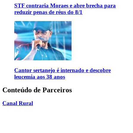
STF contraria Moraes e abre brecha para
reduzir penas de réus do 8/1
Cantor sertanejo é internado e descobre
leucemia aos 38 anos
Conteúdo de Parceiros
Canal Rural
Ibovespa fecha em queda de 1,73% e dólar
comercial recua a R$ 5,0836