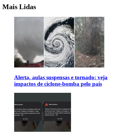
Mais Lidas
Alerta, aulas suspensas e tornado: veja
impactos de ciclone-bomba pelo país