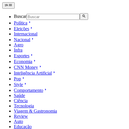
Buscar
Política
Eleições
Internacional
Nacional
Agro
Infra
Esportes
Economia
CNN Money
Inteligência Artificial
Pop
Style
Comportamento
Saúde
Ciência
Tecnologia
Viagem & Gastronomia
Review
Auto
Educação