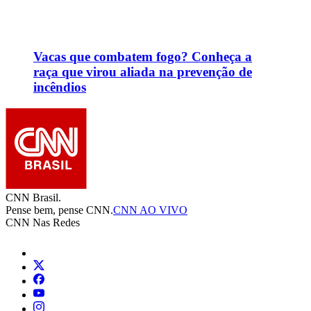
Mais
Equipe CNN Brasil
Grade de Programação
Blogs
Colunas
Fórum CNN
Mapa do site
Distribuição do Sinal
Editorias
Ao Vivo
Política
Nacional