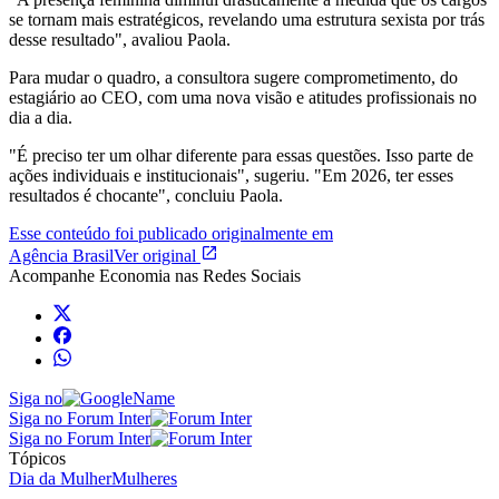
se tornam mais estratégicos, revelando uma estrutura sexista por trás
desse resultado", avaliou Paola.
Para mudar o quadro, a consultora sugere comprometimento, do
estagiário ao CEO, com uma nova visão e atitudes profissionais no
dia a dia.
"É preciso ter um olhar diferente para essas questões. Isso parte de
ações individuais e institucionais", sugeriu. "Em 2026, ter esses
resultados é chocante", concluiu Paola.
Esse conteúdo foi publicado originalmente em
Agência Brasil
Ver original
Acompanhe
Economia
nas Redes Sociais
Siga no
Siga no Forum Inter
Siga no Forum Inter
Tópicos
Dia da Mulher
Mulheres