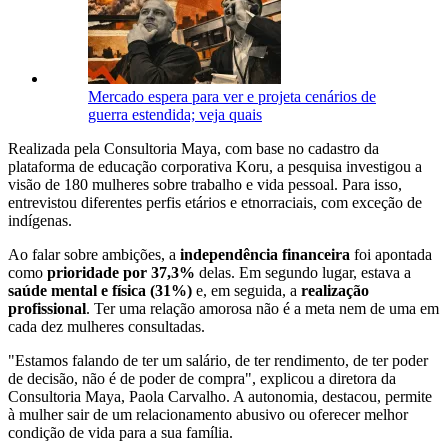
Mercado espera para ver e projeta cenários de
guerra estendida; veja quais
Realizada pela Consultoria Maya, com base no cadastro da
plataforma de educação corporativa Koru, a pesquisa investigou a
visão de 180 mulheres sobre trabalho e vida pessoal. Para isso,
entrevistou diferentes perfis etários e etnorraciais, com exceção de
indígenas.
Ao falar sobre ambições, a
independência financeira
foi apontada
como
prioridade por 37,3%
delas. Em segundo lugar, estava a
saúde mental e física (31%)
e, em seguida, a
realização
profissional
. Ter uma relação amorosa não é a meta nem de uma em
cada dez mulheres consultadas.
"Estamos falando de ter um salário, de ter rendimento, de ter poder
de decisão, não é de poder de compra", explicou a diretora da
Consultoria Maya, Paola Carvalho. A autonomia, destacou, permite
à mulher sair de um relacionamento abusivo ou oferecer melhor
condição de vida para a sua família.