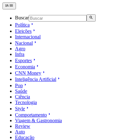
Buscar
Política
Eleições
Internacional
Nacional
Agro
Infra
Esportes
Economia
CNN Money
Inteligência Artificial
Pop
Saúde
Ciência
Tecnologia
Style
Comportamento
Viagem & Gastronomia
Review
Auto
Educação