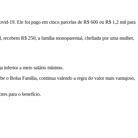
Covid-19. Ele foi pago em cinco parcelas de R$ 600 ou R$ 1,2 mil para
al, recebem R$ 250; a família monoparental, chefiada por uma mulher,
ja inferior a meio salário mínimo.
ebe o Bolsa Família, continua valendo a regra do valor mais vantajoso,
res para o benefício.