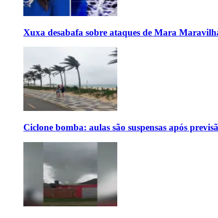
Xuxa desabafa sobre ataques de Mara Maravilh
Ciclone bomba: aulas são suspensas após previs