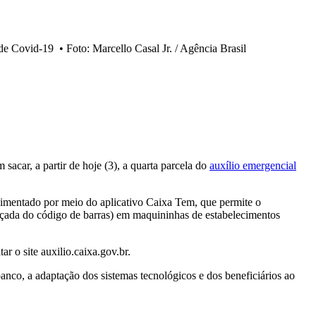
 de Covid-19
•
Foto: Marcello Casal Jr. / Agência Brasil
acar, a partir de hoje (3), a quarta parcela do
auxílio emergencial
ovimentado por meio do aplicativo Caixa Tem, que permite o
nçada do código de barras) em maquininhas de estabelecimentos
r o site auxilio.caixa.gov.br.
nco, a adaptação dos sistemas tecnológicos e dos beneficiários ao