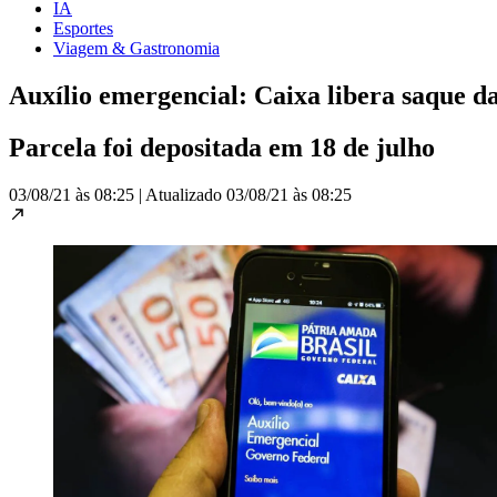
IA
Esportes
Viagem & Gastronomia
Auxílio emergencial: Caixa libera saque da
Parcela foi depositada em 18 de julho
03/08/21 às 08:25
|
Atualizado
03/08/21 às 08:25