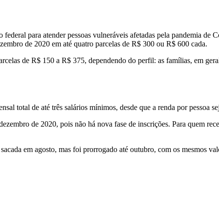
o federal para atender pessoas vulneráveis afetadas pela pandemia de 
dezembro de 2020 em até quatro parcelas de R$ 300 ou R$ 600 cada.
arcelas de R$ 150 a R$ 375, dependendo do perfil: as famílias, em ger
ensal total de até três salários mínimos, desde que a renda por pessoa se
é dezembro de 2020, pois não há nova fase de inscrições. Para quem rec
 sacada em agosto, mas foi prorrogado até outubro, com os mesmos valo