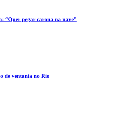
a: “Quer pegar carona na nave”
ão de ventania no Rio