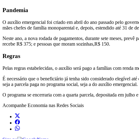
Pandemia
O auxílio emergencial foi criado em abril do ano passado pelo govern
mães chefes de família monoparental e, depois, estendido até 31 de 
Neste ano, a nova rodada de pagamentos, durante sete meses, prevê p
recebe R$ 375; e pessoas que moram sozinhas,R$ 150.
Regras
Pelas regras estabelecidas, o auxílio será pago a famílias com renda m
É necessário que o beneficiário já tenha sido considerado elegível at
seja a parcela paga no programa social, seja a do auxílio emergencial.
O programa se encerraria com a quarta parcela, depositada em julho e
Acompanhe
Economia
nas Redes Sociais