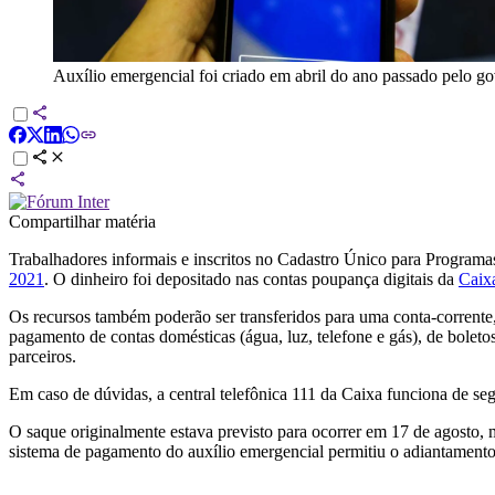
Auxílio emergencial foi criado em abril do ano passado pelo g
Compartilhar matéria
Trabalhadores informais e inscritos no Cadastro Único para Programas
2021
. O dinheiro foi depositado nas contas poupança digitais da
Caix
Os recursos também poderão ser transferidos para uma conta-corrente
pagamento de contas domésticas (água, luz, telefone e gás), de bole
parceiros.
Em caso de dúvidas, a central telefônica 111 da Caixa funciona de seg
O saque originalmente estava previsto para ocorrer em 17 de agosto, 
sistema de pagamento do auxílio emergencial permitiu o adiantamento