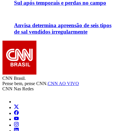
Sul após temporais e perdas no campo
Anvisa determina apreensão de seis tipos
de sal vendidos irregularmente
CNN Brasil.
Pense bem, pense CNN.
CNN AO VIVO
CNN Nas Redes