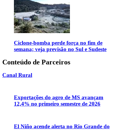
Ciclone-bomba perde força no fim de
semana; veja previsão no Sul e Sudeste
Conteúdo de Parceiros
Canal Rural
Exportações do agro de MS avançam
12,4% no primeiro semestre de 2026
El Niño acende alerta no Rio Grande do