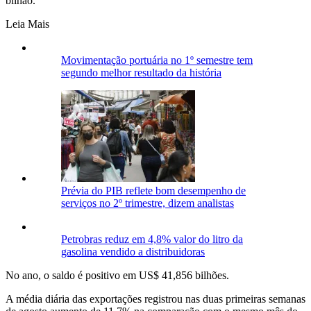
bilhão.
Leia Mais
Movimentação portuária no 1º semestre tem
segundo melhor resultado da história
Prévia do PIB reflete bom desempenho de
serviços no 2º trimestre, dizem analistas
Petrobras reduz em 4,8% valor do litro da
gasolina vendido a distribuidoras
No ano, o saldo é positivo em US$ 41,856 bilhões.
A média diária das exportações registrou nas duas primeiras semanas