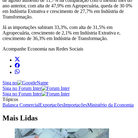
de agosto aumento de 11,7% na comparação com o mesmo mês do
ano anterior, com alta de 47,9% em Agropecuária, queda de 30 0%
em Indústria Extrativa e crescimento de 27,7% em Indústria de
Transformação.
Já as importações subiram 33,3%, com alta de 31,5% em
Agropecuária, crescimento de 2,1% em Indústria Extrativa e,
crescimento de 36,3% em Indústria de Transformação.
Acompanhe
Economia
nas Redes Sociais
Siga no
Siga no Forum Inter
Siga no Forum Inter
Tópicos
Balança Comercial
Exportações
Importações
Ministério da Economia
Mais Lidas