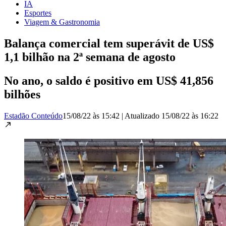
IA
Esportes
Viagem & Gastronomia
Balança comercial tem superávit de US$
1,1 bilhão na 2ª semana de agosto
No ano, o saldo é positivo em US$ 41,856
bilhões
Estadão Conteúdo
15/08/22 às 15:42
|
Atualizado
15/08/22 às 16:22