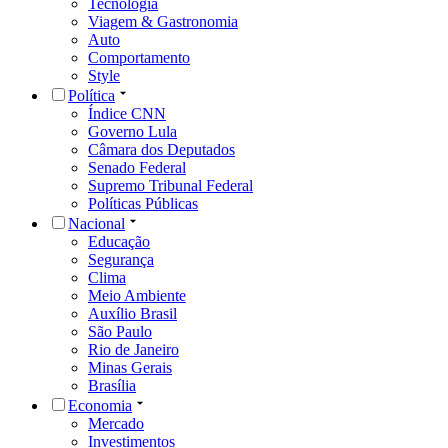
Tecnologia
Viagem & Gastronomia
Auto
Comportamento
Style
Política
Índice CNN
Governo Lula
Câmara dos Deputados
Senado Federal
Supremo Tribunal Federal
Políticas Públicas
Nacional
Educação
Segurança
Clima
Meio Ambiente
Auxílio Brasil
São Paulo
Rio de Janeiro
Minas Gerais
Brasília
Economia
Mercado
Investimentos