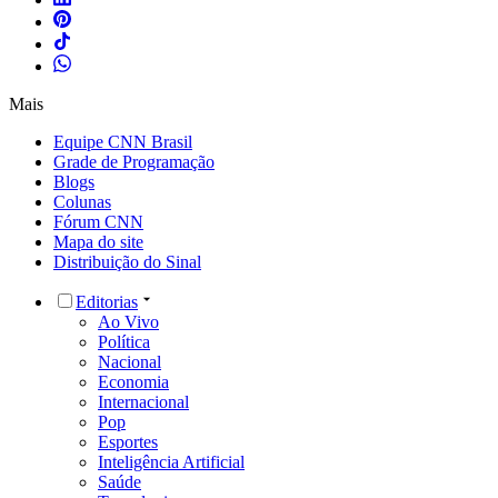
Mais
Equipe CNN Brasil
Grade de Programação
Blogs
Colunas
Fórum CNN
Mapa do site
Distribuição do Sinal
Editorias
Ao Vivo
Política
Nacional
Economia
Internacional
Pop
Esportes
Inteligência Artificial
Saúde