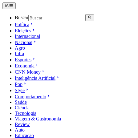
Buscar
Política
Eleições
Internacional
Nacional
Agro
Infra
Esportes
Economia
CNN Money
Inteligência Artificial
Pop
Style
Comportamento
Saúde
Ciência
Tecnologia
Viagem & Gastronomia
Review
Auto
Educação