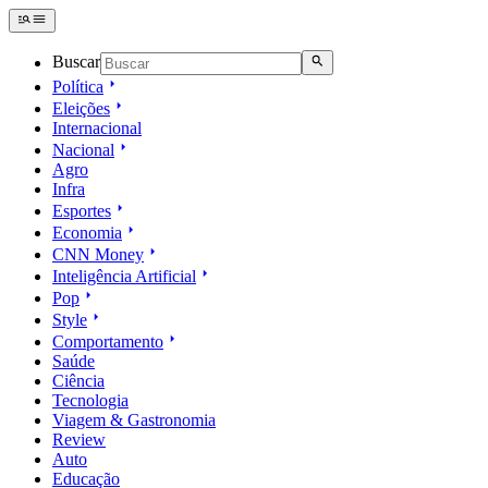
Buscar
Política
Eleições
Internacional
Nacional
Agro
Infra
Esportes
Economia
CNN Money
Inteligência Artificial
Pop
Style
Comportamento
Saúde
Ciência
Tecnologia
Viagem & Gastronomia
Review
Auto
Educação