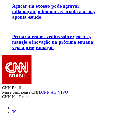
Açúcar em excesso pode agravar
inflamação pulmonar associada à asma,
aponta estudo
Pecuária reúne eventos sobre genética,
manejo e inovação na próxima semana;
veja a programação
CNN Brasil.
Pense bem, pense CNN.
CNN AO VIVO
CNN Nas Redes