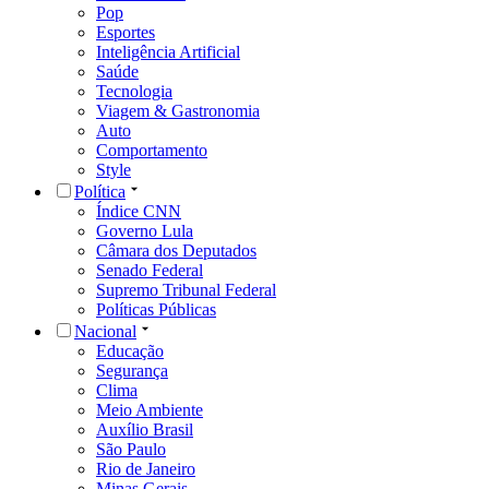
Pop
Esportes
Inteligência Artificial
Saúde
Tecnologia
Viagem & Gastronomia
Auto
Comportamento
Style
Política
Índice CNN
Governo Lula
Câmara dos Deputados
Senado Federal
Supremo Tribunal Federal
Políticas Públicas
Nacional
Educação
Segurança
Clima
Meio Ambiente
Auxílio Brasil
São Paulo
Rio de Janeiro
Minas Gerais