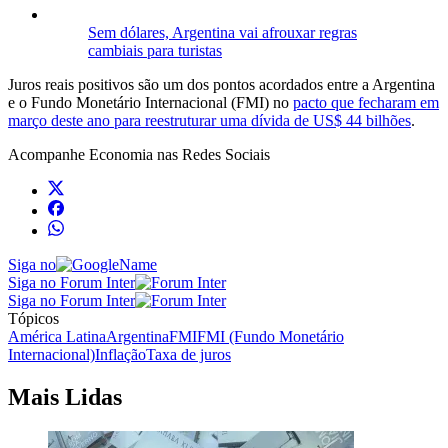
Sem dólares, Argentina vai afrouxar regras
cambiais para turistas
Juros reais positivos são um dos pontos acordados entre a Argentina
e o Fundo Monetário Internacional (FMI) no
pacto que fecharam em
março deste ano para reestruturar uma dívida de US$ 44 bilhões
.
Acompanhe
Economia
nas Redes Sociais
Siga no
Siga no Forum Inter
Siga no Forum Inter
Tópicos
América Latina
Argentina
FMI
FMI (Fundo Monetário
Internacional)
Inflação
Taxa de juros
Mais Lidas