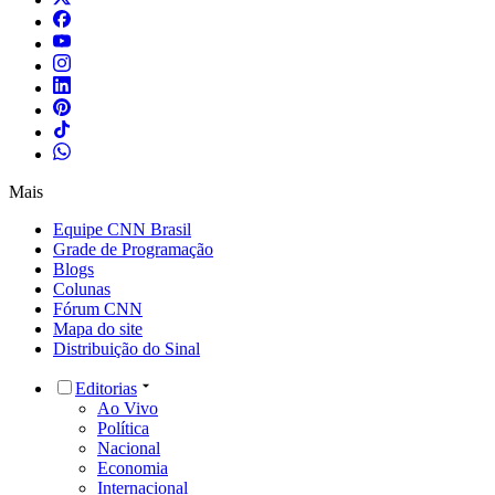
Mais
Equipe CNN Brasil
Grade de Programação
Blogs
Colunas
Fórum CNN
Mapa do site
Distribuição do Sinal
Editorias
Ao Vivo
Política
Nacional
Economia
Internacional