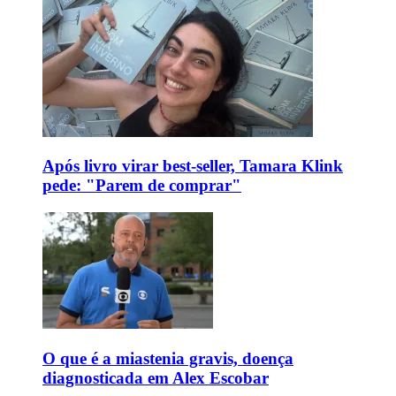
Após livro virar best-seller, Tamara Klink
pede: "Parem de comprar"
O que é a miastenia gravis, doença
diagnosticada em Alex Escobar