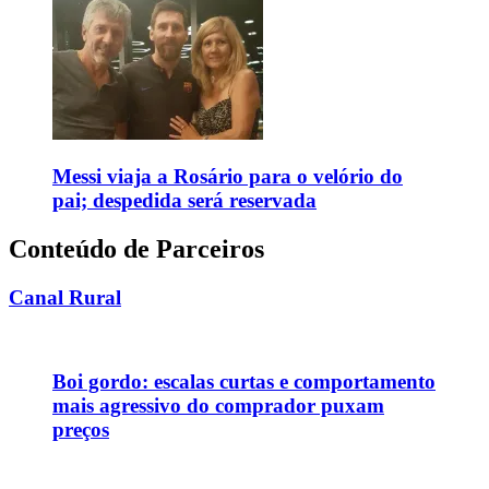
Messi viaja a Rosário para o velório do
pai; despedida será reservada
Conteúdo de Parceiros
Canal Rural
Boi gordo: escalas curtas e comportamento
mais agressivo do comprador puxam
preços