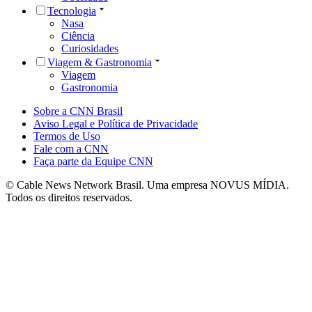
Tecnologia
Nasa
Ciência
Curiosidades
Viagem & Gastronomia
Viagem
Gastronomia
Sobre a CNN Brasil
Aviso Legal e Política de Privacidade
Termos de Uso
Fale com a CNN
Faça parte da Equipe CNN
© Cable News Network Brasil. Uma empresa NOVUS MÍDIA.
Todos os direitos reservados.