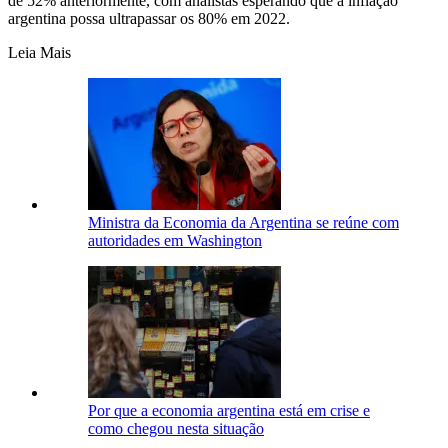
de 52% anteriormente, com analistas esperando que a inflação
argentina possa ultrapassar os 80% em 2022.
Leia Mais
Ministra da Economia da Argentina se reúne com
autoridades em Washington
Por que a economia argentina está em crise e
como chegou nesta situação