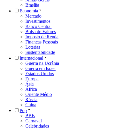
Brasília
Economia
Mercado
Investimentos
Banco Central
Bolsa de Valores
Imposto de Renda
Finanças Pessoais
Loterias
Sustentabilidade
Internacional
Guerra na Ucrânia
Guerra em Israel
Estados Unidos
Europa
Ásia
África
Oriente Médio
Rússia
China
Pop
BBB
Carnaval
Celebridades