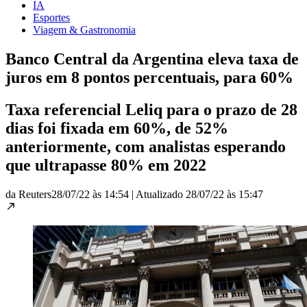
IA
Esportes
Viagem & Gastronomia
Banco Central da Argentina eleva taxa de
juros em 8 pontos percentuais, para 60%
Taxa referencial Leliq para o prazo de 28
dias foi fixada em 60%, de 52%
anteriormente, com analistas esperando
que ultrapasse 80% em 2022
da Reuters
28/07/22 às 14:54
|
Atualizado
28/07/22 às 15:47