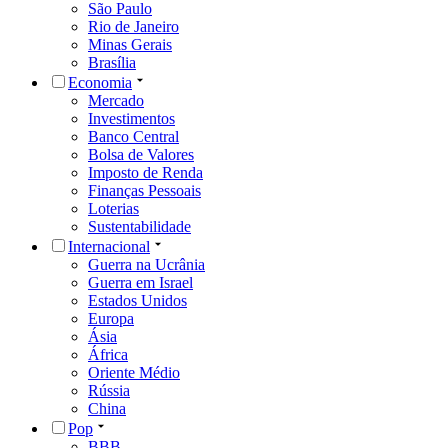
São Paulo
Rio de Janeiro
Minas Gerais
Brasília
Economia
Mercado
Investimentos
Banco Central
Bolsa de Valores
Imposto de Renda
Finanças Pessoais
Loterias
Sustentabilidade
Internacional
Guerra na Ucrânia
Guerra em Israel
Estados Unidos
Europa
Ásia
África
Oriente Médio
Rússia
China
Pop
BBB