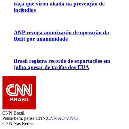
raça que virou aliada na prevenção de
incêndios
ANP revoga autorização de operação da
Refit por unanimidade
Brasil registra recorde de exportações em
julho apesar de tarifas dos EUA
CNN Brasil.
Pense bem, pense CNN.
CNN AO VIVO
CNN Nas Redes