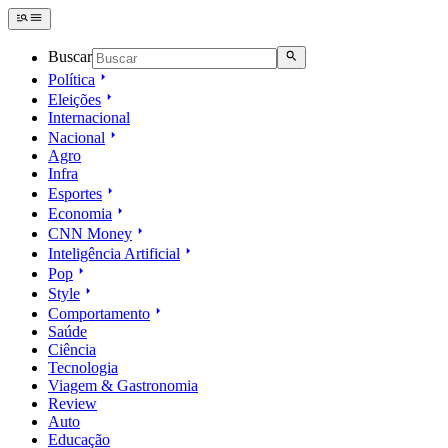
Buscar
Política
Eleições
Internacional
Nacional
Agro
Infra
Esportes
Economia
CNN Money
Inteligência Artificial
Pop
Style
Comportamento
Saúde
Ciência
Tecnologia
Viagem & Gastronomia
Review
Auto
Educação