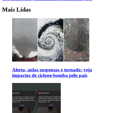
Mais Lidas
Alerta, aulas suspensas e tornado: veja
impactos de ciclone-bomba pelo país