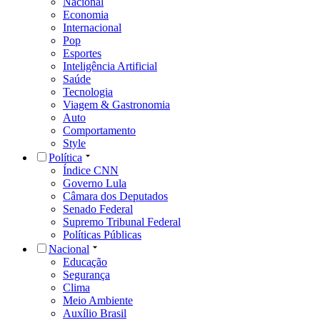
Nacional
Economia
Internacional
Pop
Esportes
Inteligência Artificial
Saúde
Tecnologia
Viagem & Gastronomia
Auto
Comportamento
Style
Política
Índice CNN
Governo Lula
Câmara dos Deputados
Senado Federal
Supremo Tribunal Federal
Políticas Públicas
Nacional
Educação
Segurança
Clima
Meio Ambiente
Auxílio Brasil