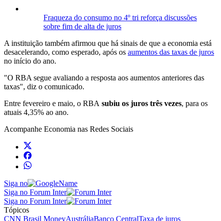
Fraqueza do consumo no 4º tri reforça discussões
sobre fim de alta de juros
A instituição também afirmou que há sinais de que a economia está
desacelerando, como esperado, após os
aumentos das taxas de juros
no início do ano.
"O RBA segue avaliando a resposta aos aumentos anteriores das
taxas", diz o comunicado.
Entre fevereiro e maio, o RBA
subiu os juros três vezes
, para os
atuais 4,35% ao ano.
Acompanhe
Economia
nas Redes Sociais
Siga no
Siga no Forum Inter
Siga no Forum Inter
Tópicos
CNN Brasil Money
Austrália
Banco Central
Taxa de juros