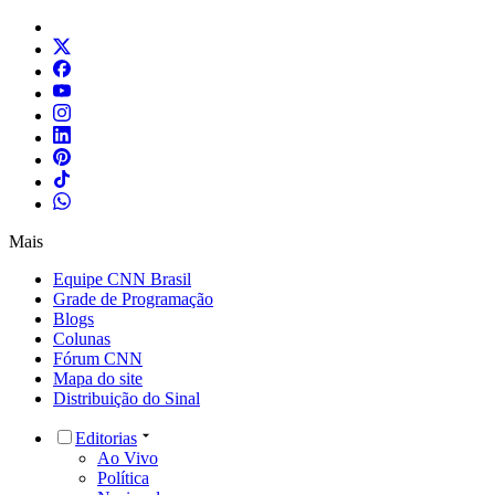
Mais
Equipe CNN Brasil
Grade de Programação
Blogs
Colunas
Fórum CNN
Mapa do site
Distribuição do Sinal
Editorias
Ao Vivo
Política