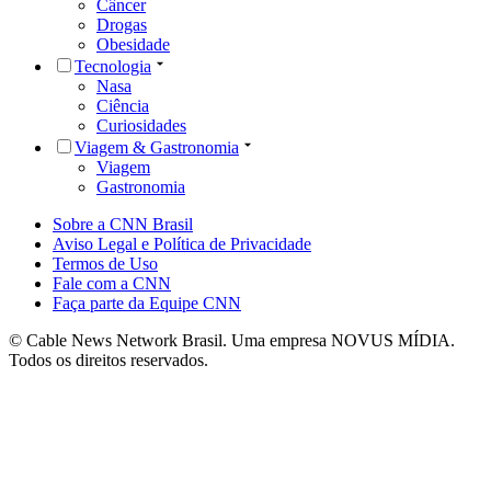
Câncer
Drogas
Obesidade
Tecnologia
Nasa
Ciência
Curiosidades
Viagem & Gastronomia
Viagem
Gastronomia
Sobre a CNN Brasil
Aviso Legal e Política de Privacidade
Termos de Uso
Fale com a CNN
Faça parte da Equipe CNN
© Cable News Network Brasil. Uma empresa NOVUS MÍDIA.
Todos os direitos reservados.