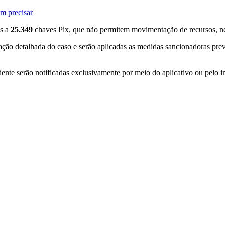
em precisar
os a
25.349
chaves Pix, que não permitem movimentação de recursos, nem
ação detalhada do caso e serão aplicadas as medidas sancionadoras pre
ente serão notificadas exclusivamente por meio do aplicativo ou pelo in