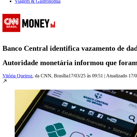
Viagem & Gastronomia
Banco Central identifica vazamento de dad
Autoridade monetária informou que foram 
Vitória Queiroz
, da CNN
, Brasília
17/03/25 às 09:51
|
Atualizado
17/0