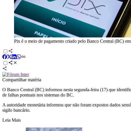
Pix é o meio de pagamento criado pelo Banco Central (BC) em q
Compartilhar matéria
O Banco Central (BC) informou nesta segunda-feira (17) que identif
de falhas pontuais nos sistemas do BC.
A autoridade monetária informou que não foram expostos dados sensív
sigilo bancário.
Leia Mais