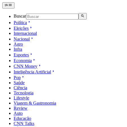
Buscar
Política
Eleições
Internacional
Nacional
Agro
Infra
Esportes
Economia
CNN Money
Inteligência Artificial
Pop
Saúde
Ciência
Tecnologia
Lifestyle
Viagem & Gastronomia
Review
Auto
Educação
CNN Talks