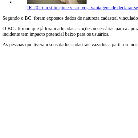
IR 2025: restituição e visto; veja vantagens de declarar s
Segundo o BC, foram expostos dados de natureza cadastral vinculad
O BC afirmou que já foram adotadas as ações necessárias para a apur
incidente tem impacto potencial baixo para os usuários.
As pessoas que tiveram seus dados cadastrais vazados a partir do incid