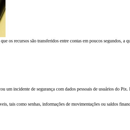
ue os recursos são transferidos entre contas em poucos segundos, a qu
icou um incidente de segurança com dados pessoais de usuários do Pix.
eis, tais como senhas, informações de movimentações ou saldos finance