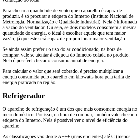
Para checar a quantidade de vento que o aparelho é capaz de
produzir, é só procurar a etiqueta do Inmetro (Instituto Nacional de
Metrologia, Normalização e Qualidade Industrial). Nela é informada
a vazão do ventilador. Ou seja, se dois modelos consomem a mesma
quantidade de energia, o ideal é escolher aquele que tem maior
vazão, já que este será capaz de proporcionar maior ventilação.
Se ainda assim preferir o uso do ar-condicionado, na hora de
comprar, vale se atentar à etiqueta do Inmetro colada no produto.
Nela é possível checar o consumo anual de energia.
Para calcular o valor que será cobrado, é preciso multiplicar a
energia consumida pelo aparelho em kilowatts hora pela tarifa de
energia praticada na região.
Refrigerador
O aparelho de refrigeração é um dos que mais consomem energia no
meio doméstico. Por isso, na hora de comprar, também vale checar a
etiqueta do Inmetro. Nela é possível ver o nível de eficiência do
aparelho.
As classificações vão desde A+++ (mais eficientes) até C (menos