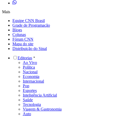
Mais
Equipe CNN Brasil
Grade de Programação
Blogs
Colunas
Fórum CNN
Mapa do site
Distribuição do Sinal
Editorias
Ao Vivo
Política
Nacional
Economia
Internacional
Pop
Esportes
Inteligência Artificial
Saúde
Tecnologia
Viagem & Gastronomia
Auto