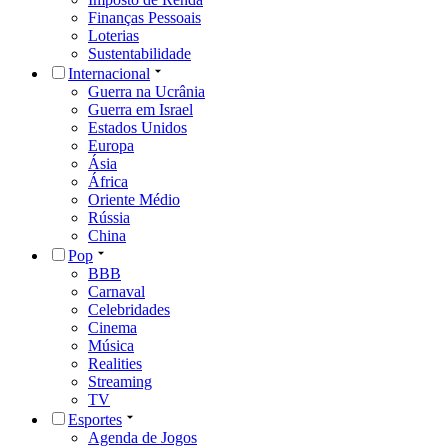
Finanças Pessoais
Loterias
Sustentabilidade
Internacional
Guerra na Ucrânia
Guerra em Israel
Estados Unidos
Europa
Ásia
África
Oriente Médio
Rússia
China
Pop
BBB
Carnaval
Celebridades
Cinema
Música
Realities
Streaming
TV
Esportes
Agenda de Jogos