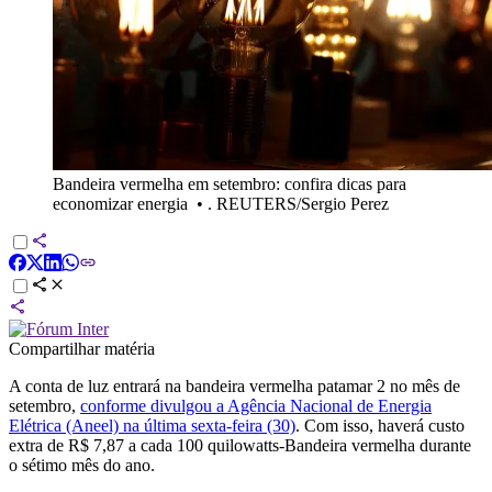
Bandeira vermelha em setembro: confira dicas para
economizar energia
•
. REUTERS/Sergio Perez
Compartilhar matéria
A conta de luz entrará na bandeira vermelha patamar 2 no mês de
setembro,
conforme divulgou a Agência Nacional de Energia
Elétrica (Aneel) na última sexta-feira (30)
. Com isso, haverá custo
extra de R$ 7,87 a cada 100 quilowatts-Bandeira vermelha durante
o sétimo mês do ano.