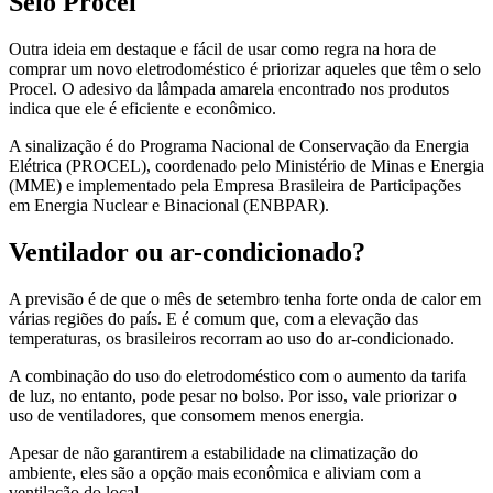
Selo Procel
Outra ideia em destaque e fácil de usar como regra na hora de
comprar um novo eletrodoméstico é priorizar aqueles que têm o selo
Procel. O adesivo da lâmpada amarela encontrado nos produtos
indica que ele é eficiente e econômico.
A sinalização é do Programa Nacional de Conservação da Energia
Elétrica (PROCEL), coordenado pelo Ministério de Minas e Energia
(MME) e implementado pela Empresa Brasileira de Participações
em Energia Nuclear e Binacional (ENBPAR).
Ventilador ou ar-condicionado?
A previsão é de que o mês de setembro tenha forte onda de calor em
várias regiões do país. E é comum que, com a elevação das
temperaturas, os brasileiros recorram ao uso do ar-condicionado.
A combinação do uso do eletrodoméstico com o aumento da tarifa
de luz, no entanto, pode pesar no bolso. Por isso, vale priorizar o
uso de ventiladores, que consomem menos energia.
Apesar de não garantirem a estabilidade na climatização do
ambiente, eles são a opção mais econômica e aliviam com a
ventilação do local.