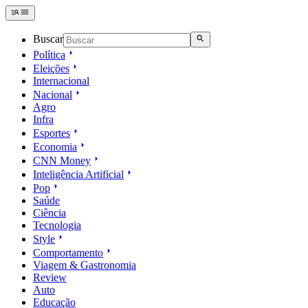
Buscar
Política
Eleições
Internacional
Nacional
Agro
Infra
Esportes
Economia
CNN Money
Inteligência Artificial
Pop
Saúde
Ciência
Tecnologia
Style
Comportamento
Viagem & Gastronomia
Review
Auto
Educação