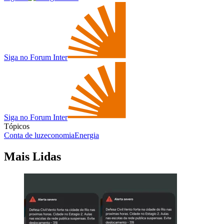
Siga no Forum Inter
Siga no Forum Inter
Tópicos
Conta de luz
economia
Energia
Mais Lidas