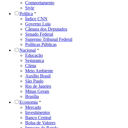
Comportamento
Style
Política
Índice CNN
Governo Lula
Câmara dos Deputados
Senado Federal
Supremo Tribunal Federal
Políticas Públicas
Nacional
Educação
Segurança
Clima
Meio Ambiente
Auxílio Brasil
São Paulo
Rio de Janeiro
Minas Gerais
Brasília
Economia
Mercado
Investimentos
Banco Central
Bolsa de Valores
Imposto de Renda