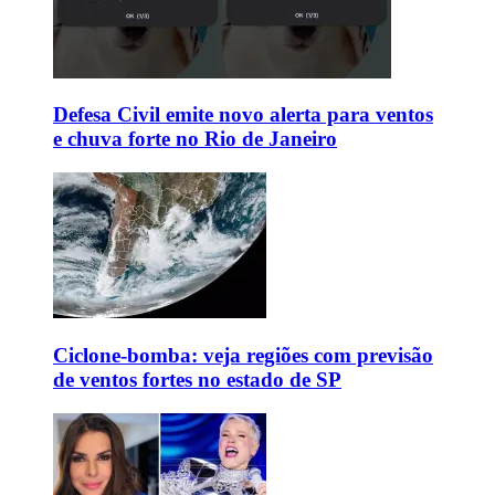
Defesa Civil emite novo alerta para ventos
e chuva forte no Rio de Janeiro
Ciclone-bomba: veja regiões com previsão
de ventos fortes no estado de SP