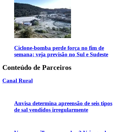
Ciclone-bomba perde força no fim de
semana; veja previsão no Sul e Sudeste
Conteúdo de Parceiros
Canal Rural
Anvisa determina apreensão de seis tipos
de sal vendidos irregularmente