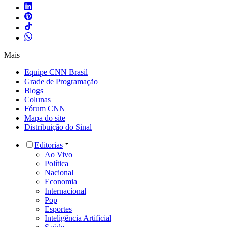
Mais
Equipe CNN Brasil
Grade de Programação
Blogs
Colunas
Fórum CNN
Mapa do site
Distribuição do Sinal
Editorias
Ao Vivo
Política
Nacional
Economia
Internacional
Pop
Esportes
Inteligência Artificial