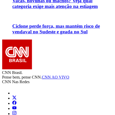
Vacas, novilhas ou machos? Veja qual
categoria exige mais atenção na estiagem
Ciclone perde força, mas mantém risco de
vendaval no Sudeste e geada no Sul
CNN Brasil.
Pense bem, pense CNN.
CNN AO VIVO
CNN Nas Redes