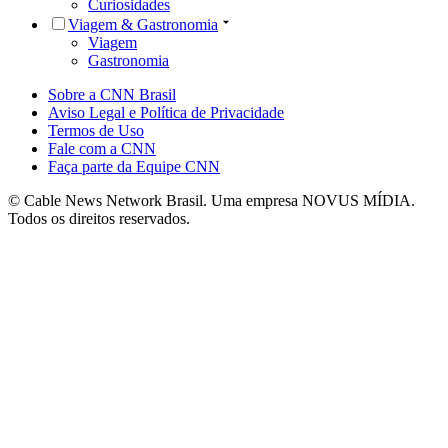
Curiosidades
Viagem & Gastronomia
Viagem
Gastronomia
Sobre a CNN Brasil
Aviso Legal e Política de Privacidade
Termos de Uso
Fale com a CNN
Faça parte da Equipe CNN
© Cable News Network Brasil. Uma empresa NOVUS MÍDIA.
Todos os direitos reservados.