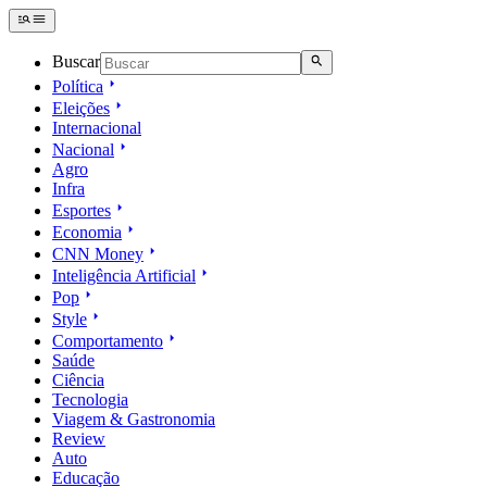
Buscar
Política
Eleições
Internacional
Nacional
Agro
Infra
Esportes
Economia
CNN Money
Inteligência Artificial
Pop
Style
Comportamento
Saúde
Ciência
Tecnologia
Viagem & Gastronomia
Review
Auto
Educação