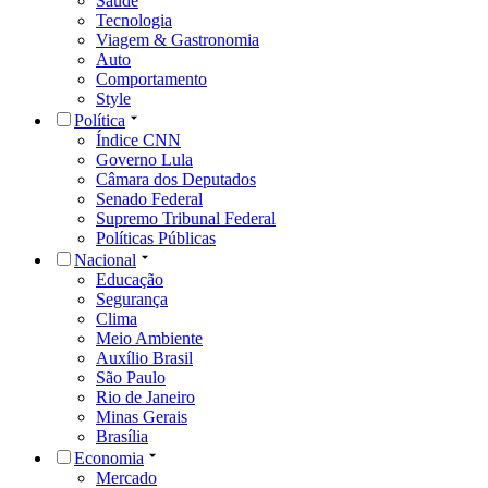
Saúde
Tecnologia
Viagem & Gastronomia
Auto
Comportamento
Style
Política
Índice CNN
Governo Lula
Câmara dos Deputados
Senado Federal
Supremo Tribunal Federal
Políticas Públicas
Nacional
Educação
Segurança
Clima
Meio Ambiente
Auxílio Brasil
São Paulo
Rio de Janeiro
Minas Gerais
Brasília
Economia
Mercado