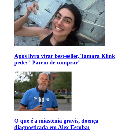
Após livro virar best-seller, Tamara Klink
pede: "Parem de comprar"
O que é a miastenia gravis, doença
diagnosticada em Alex Escobar