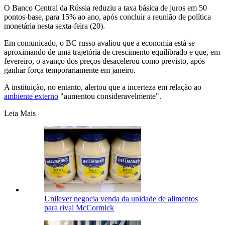
O Banco Central da Rússia reduziu a taxa básica de juros em 50
pontos-base, para 15% ao ano, após concluir a reunião de política
monetária nesta sexta-feira (20).
Em comunicado, o BC russo avaliou que a economia está se
aproximando de uma trajetória de crescimento equilibrado e que, em
fevereiro, o avanço dos preços desacelerou como previsto, após
ganhar força temporariamente em janeiro.
A instituição, no entanto, alertou que a incerteza em relação ao
ambiente externo
"aumentou consideravelmente".
Leia Mais
Unilever negocia venda da unidade de alimentos
para rival McCormick